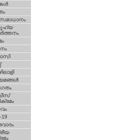
ികള്‍
്തം
മസമാധാനം
ൂഹ്യ
ര്‍ത്തനം
മം
നം
വാസി
‌
ിലാളി
യമങ്ങള്‍
ഗതം
ീസ്‌
ക്രമം
സവം
d-19
രവാദം
്രീയ
രമം