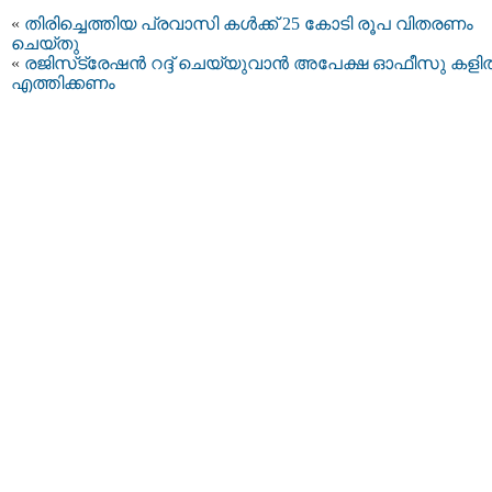
«
തിരിച്ചെത്തിയ പ്രവാസി കൾക്ക് 25 കോടി രൂപ വിതരണം
ചെയ്തു
«
രജിസ്‌ട്രേഷൻ റദ്ദ് ചെയ്യുവാന്‍ അപേക്ഷ ഓഫീസു കളി
എത്തിക്കണം