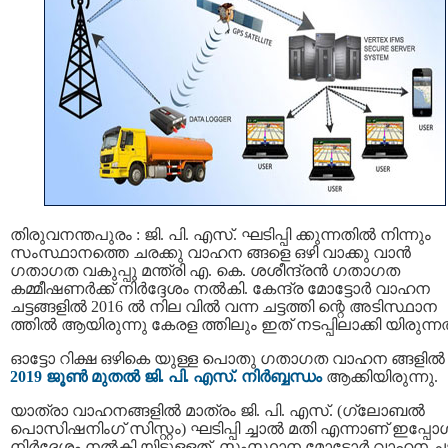
തിരുവനന്തപുരം : ജി. പി. എസ്. ഘടിപ്പി ക്കുന്നതിൽ നിന്നും
സംസ്ഥാനത്തെ ചരക്കു വാഹന ങ്ങളെ ഒഴി വാക്കു വാന്‍
ഗതാഗത വകുപ്പു മന്ത്രി എ. കെ. ശശീന്ദ്രൻ ഗതാഗത
കമ്മീഷണർക്ക് നിർദ്ദേശം നൽകി. കേന്ദ്ര മോട്ടോർ വാഹന
ചട്ടങ്ങളിൽ 2016 ൽ നില വിൽ വന്ന ചട്ടത്തി ന്റെ അടിസ്ഥാന
ത്തില്‍ ആയിരുന്നു കേരള ത്തിലും ഇത് നടപ്പിലാക്കി യിരുന്നത
ഓട്ടോ റിക്ഷ ഒഴികെ യുള്ള പൊതു ഗതാഗത വാഹന ങ്ങളിൽ
2019 ജൂണ്‍ മുതല്‍ ജി. പി. എസ്. നിർബ്ബന്ധം
ആക്കിയിരുന്നു.
യാത്രാ വാഹനങ്ങളിൽ മാത്രം ജി. പി. എസ്. (ഗ്ലോബൽ
പൊസിഷനിംഗ് സിസ്റ്റം) ഘടിപ്പി ച്ചാൽ മതി എന്നാണ് ഇപ്പോ
നിർദ്ദേശം നൽകി യിട്ടുളളത്. സംസ്ഥാന മോട്ടോർ വാഹന ചട്