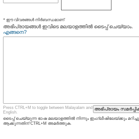
* ഈ വിവരങ്ങള്‍ നിര്‍ബന്ധമാണ്
അഭിപ്രായങ്ങള്‍ ഇവിടെ മലയാളത്തില്‍ ടൈപ്പ് ചെയ്യാം.
എങ്ങനെ?
Press CTRL+M to toggle between Malayalam and
English.
ടൈപ്പ്‌ ചെയ്യുന്ന ഭാഷ മലയാളത്തില്‍ നിന്നും ഇംഗ്ലീഷിലേയ്ക്കും മറിച്ചു
ആക്കുന്നതിന് CTRL+M അമര്‍ത്തുക.