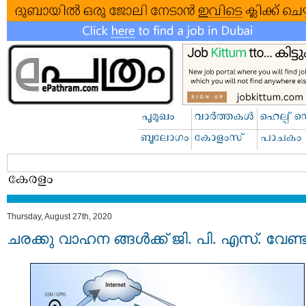
Thursday, August 27th, 2020
ചരക്കു വാഹന ങ്ങൾക്ക് ജി. പി. എസ്. വേണ്