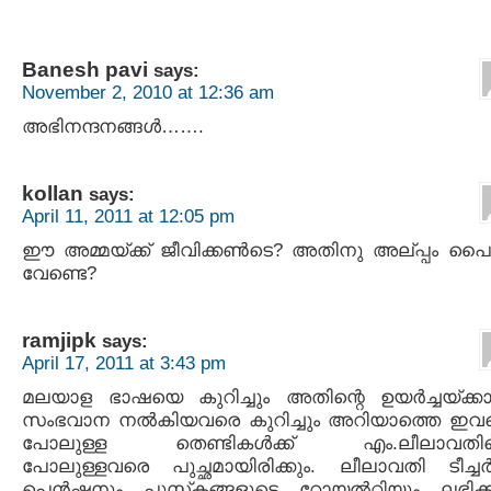
Banesh pavi
says:
November 2, 2010 at 12:36 am
അഭിനന്ദനങ്ങള്‍…….
kollan
says:
April 11, 2011 at 12:05 pm
ഈ അമ്മയ്ക്ക് ജീവിക്കണ്‍ടെ? അതിനു അല്പ്പം 
വേണ്ടെ?
ramjipk
says:
April 17, 2011 at 3:43 pm
മലയാള ഭാഷയെ കുറിച്ചും അതിന്റെ ഉയര്‍ച്ചയ്ക്ക
സംഭവാന നല്‍കിയവരെ കുറിച്ചും അറിയാത്തെ ഇ
പോലുള്ള തെണ്ടികള്‍ക്ക് എം.ലീലാവതി
പോലുള്ളവരെ പുച്ഛമായിരിക്കും. ലീലാവതി ടീച്ചര്‍ക
പെന്‍ഷനും പുസ്ത്കങ്ങളുടെ റോയല്‍റ്റിയും ലഭിക്ക