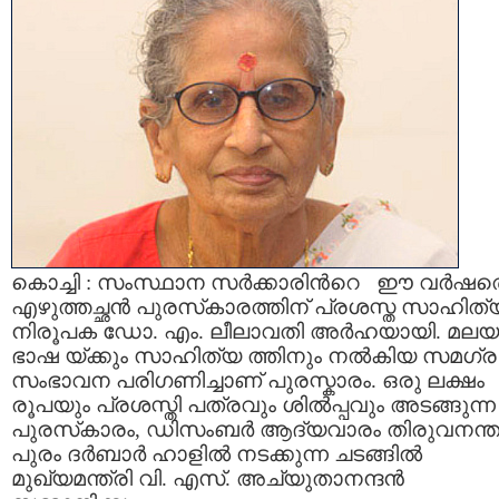
കൊച്ചി : സംസ്ഥാന സര്‍ക്കാരിന്‍റെ ഈ വര്‍ഷത
എഴുത്തച്ഛന്‍ പുരസ്‌കാരത്തിന് പ്രശസ്ത സാഹിത്
നിരൂപക ഡോ. എം. ലീലാവതി അര്‍ഹയായി. മല
ഭാഷ യ്ക്കും സാഹിത്യ ത്തിനും നല്‍കിയ സമഗ്ര
സംഭാവന പരിഗണിച്ചാണ് പുരസ്കാരം. ഒരു ലക്ഷം
രൂപയും പ്രശസ്തി പത്രവും ശില്‍പ്പവും അടങ്ങുന്ന
പുരസ്‌കാരം, ഡിസംബര്‍ ആദ്യവാരം തിരുവനന്
പുരം ദര്‍ബാര്‍ ഹാളില്‍ നടക്കുന്ന ചടങ്ങില്‍
മുഖ്യമന്ത്രി വി. എസ്. അച്യുതാനന്ദന്‍