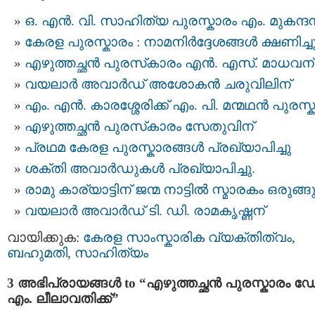
ഒ. എൻ. വി. സാഹിത്യ പുരസ്കാരം എം. മുകന്ദന
കേരള പുരസ്കാരം : നാമനിർദ്ദേശങ്ങൾ ക്ഷണിച്ച
എഴുത്തച്ഛന്‍ പുരസ്‌കാരം എന്‍. എസ്. മാധവന്
വയലാർ അവാർഡ് അശോകൻ ചരുവിലിന്
എം. എൻ. കാരശ്ശേരിക്ക് എം. പി. മന്മഥന്‍ പുരസ്
എഴുത്തച്ഛന്‍ പുരസ്‌കാരം സേതുവിന്
പ്രഥമ കേരള പുരസ്കാരങ്ങൾ പ്രഖ്യാപിച്ചു
ശക്തി അവാര്‍ഡുകള്‍ പ്രഖ്യാപിച്ചു.
രാമു കാര്യാട്ടിന് ജന്മ നാട്ടിൽ സ്മാരകം ഒരുങ്ങു
വയലാര്‍ അവാര്‍ഡ് ടി. ഡി. രാമകൃഷ്ണന്
വായിക്കുക:
കേരള സാംസ്കാരിക വ്യക്തിത്വം
,
ബഹുമതി
,
സാഹിത്യം
3 അഭിപ്രായങ്ങള്‍ to “എഴുത്തച്ഛന്‍ പുരസ്കാരം 
എം. ലീലാവതിക്ക്”