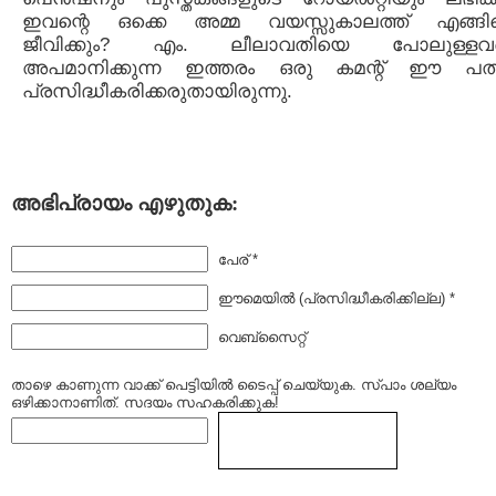
ഇവന്റെ ഒക്കെ അമ്മ വയസ്സുകാലത്ത് എങ്ങി
ജീവിക്കും? എം. ലീലാവതിയെ പോലുള്ളവ
അപമാനിക്കുന്ന ഇത്തരം ഒരു കമന്റ് ഈ പത്
പ്രസിദ്ധീകരിക്കരുതായിരുന്നു.
അഭിപ്രായം എഴുതുക:
പേര് *
ഈമെയില്‍ (പ്രസിദ്ധീകരിക്കില്ല) *
വെബ്സൈറ്റ്
താഴെ കാണുന്ന വാക്ക് പെട്ടിയില്‍ ടൈപ്പ്‌ ചെയ്യുക. സ്പാം ശല്യം
ഒഴിക്കാനാണിത്. സദയം സഹകരിക്കുക!