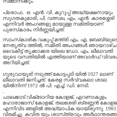
സമ്മാനിക്കും.
പ്രൊഫ. ഒ. എന്‍. വി. കുറുപ്പ് അദ്ധ്യക്ഷനായും
സുഗതകുമാരി, പി. വത്സല, എം. എന്‍. കാരശ്ശേരി
എന്നിവര്‍ അംഗങ്ങളു മായുള്ള സമിതിയാണ്
പുരസ്‌കാരം നിര്‍ണ്ണയിച്ചത്.
സാംസ്‌കാരിക വകുപ്പ് മന്ത്രി എം. എ. ബേബിയുട
നേതൃത്വ ത്തില്‍, സമിതി അംഗങ്ങള്‍ ഞായറാഴ്ച
വൈകീട്ട് തൃക്കാക്കര യിലെ ഡോ. എം. ലീലാവതി
യുടെ വസതിയില്‍ എത്തിയാണ് അവാര്‍ഡ് വിവര
അറിയിച്ചത്.
ഗുരുവായൂരി നടുത്ത്‌ കോട്ടപ്പടി യില്‍ 1927 ലാണ്‌
ലീലാവതി ജനിച്ചത്‌. കേരള സര്‍വ്വകലാ ശാല
യില്‍നിന്ന്‌ 1972 ല്‍ പി. എച്ച്‌. ഡി. നേടി.
.
പാലക്കാട്‌ വിക്‌ടോറിയ കോളജ്‌, എറണാകുളം
മഹാരാജാസ്‌ കോളജ്‌, തലശേരി ബ്രണ്ണന്‍ കോളജ്
എന്നിവിട ങ്ങളില്‍ അദ്ധ്യാപിക യായിരുന്നു. 1983 
വിരമിച്ചു. കവിത യും ശാസ്‌ത്രവും അര്‍ഥാന്തരങ്ങള