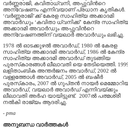
വര്‍ണ്ണരാജി, കവിതാധ്വനി, അപ്പുവിന്‍റെ
അന്വേഷണം എന്നിവയാണ്‌ പ്രധാന കൃതികള്‍.
‘വര്‍ണ്ണരാജി’ക്ക് കേരള സാഹിത്യ അക്കാദമി
അവാര്‍ഡും ‘കവിതാ ധ്വനിക്ക്‌’ കേന്ദ്ര സാഹിത്
അക്കാദമി അവാര്‍ഡും അപ്പുവിന്‍റെ
അന്വേഷണത്തിന്‌ വയലാര്‍ അവാര്‍ഡും ലഭിച്ചു.
1978 ല്‍ ഓടക്കുഴല്‍ അവാര്‍ഡ്‌, 1980 ല്‍ കേരള
സാഹിത്യ അക്കാദമി അവാര്‍ഡ്‌, 1986 ല്‍ കേന്ദ്ര
സാഹിത്യ അക്കാദമി അവാര്‍ഡ്‌ തുടങ്ങിയ
പുരസ്‌കാരങ്ങള്‍ ലീലാവതി യെ തേടിയെത്തി. 1999
ലളിതാംബിക അന്തര്‍ജനം അവാര്‍ഡ്‌, 2002 ല്‍
വള്ളത്തോള്‍ അവാര്‍ഡ്‌, 2005 ല്‍ ബഷീര്‍
പുരസ്‌കാരം, 2007 ല്‍ ഗുപ്‌തന്‍ നായര്‍ മെമ്മോറിയ
അവാര്‍ഡ്‌, വയലാര്‍ അവാര്‍ഡ്‌ എന്നിവയ്‌ക്കും
ലീലാവതി അര്‍ഹ യായിട്ടുണ്ട്‌. 2007ല്‍ പത്മശ്രീ
നല്‍കി രാജ്യം ആദരിച്ചു.
-
pma
അനുബന്ധ വാര്‍ത്തകള്‍