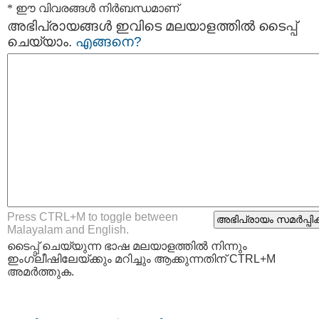
* ഈ വിവരങ്ങള്‍ നിര്‍ബന്ധമാണ്
അഭിപ്രായങ്ങള്‍ ഇവിടെ മലയാളത്തില്‍ ടൈപ്പ്
ചെയ്യാം.
എങ്ങനെ?
Press CTRL+M to toggle between
Malayalam and English.
ടൈപ്പ്‌ ചെയ്യുന്ന ഭാഷ മലയാളത്തില്‍ നിന്നും
ഇംഗ്ലീഷിലേയ്ക്കും മറിച്ചും ആക്കുന്നതിന് CTRL+M
അമര്‍ത്തുക.