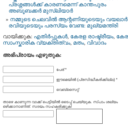
പ്രശ്നങ്ങള്‍ക്ക് കാരണമെന്ന് കാന്തപുരം
അബൂബക്കര്‍ മുസ്ലിയാര്‍
നമ്മുടെ ചെലവില്‍ ആന്റണിയുടെയും വയലാര്‍
രവിയുടെയും പരസ്യം വേണ്ട: മുഖ്യമന്ത്രി
വായിക്കുക:
എതിര്‍പ്പുകള്‍
,
കേരള രാഷ്ട്രീയം
,
കേ
സാംസ്കാരിക വ്യക്തിത്വം
,
മതം
,
വിവാദം
അഭിപ്രായം എഴുതുക:
പേര് *
ഈമെയില്‍ (പ്രസിദ്ധീകരിക്കില്ല) *
വെബ്സൈറ്റ്
താഴെ കാണുന്ന വാക്ക് പെട്ടിയില്‍ ടൈപ്പ്‌ ചെയ്യുക. സ്പാം ശല്യം
ഒഴിക്കാനാണിത്. സദയം സഹകരിക്കുക!