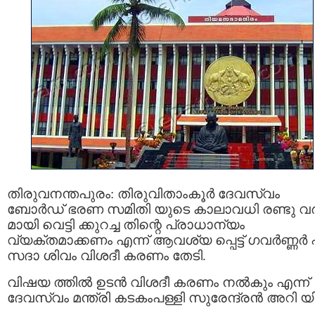
തിരുവനന്തപുരം: തിരുവിതാംകൂര്‍ ദേവസ്വം
ബോര്‍ഡ് ഭരണ സമിതി യുടെ കാലാവധി രണ്ടു വര
മായി വെട്ടി ക്കുറച്ച തിന്റെ പ്രാധാന്യം
വ്യക്തമാക്കണം എന്ന് ആവശ്യ പ്പെട്ട് ഗവര്‍ണ്ണര്‍ 
സദാ ശിവം വിശദീ കരണം തേടി.
വിഷയ ത്തില്‍ ഉടന്‍ വിശദീ കരണം നല്‍കും എന്ന്
ദേവസ്വം മന്ത്രി കടകംപള്ളി സുരേന്ദ്രന്‍ അറി യിച