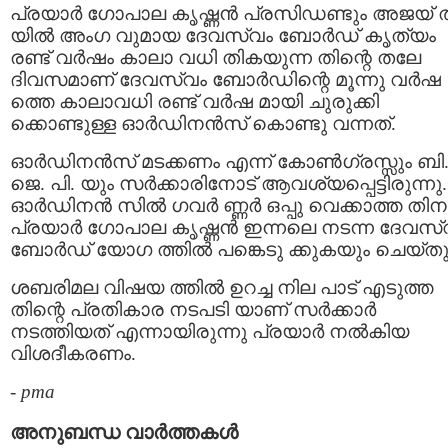
പ്രയാര്‍ ഗോപാല കൃഷ്ണന്‍ പ്രസിഡണ്ടും അജയ് 
യില്‍ അംഗ വുമായ ദേവസ്വം ബോര്‍ഡ് കൃത്യം
രണ്ട് വര്‍ഷം കാലാ വധി തികയുന്ന തിന്റെ തലേ
ദിവസമാണ് ദേവസ്വം ബോര്‍ഡിന്റെ മൂന്നു വര്‍ഷ
ത്തെ കാലാവധി രണ്ട് വര്‍ഷ മായി ചുരുക്കി
ക്കൊണ്ടുള്ള ഓര്‍ഡിനന്‍സ് കൊണ്ടു വന്നത്‌.
ഓര്‍ഡിനന്‍സ് മടക്കണം എന്ന് കോണ്‍ഗ്രസ്സും ബി
ജെ. പി. യും സര്‍ക്കാരിനോട് ആവശ്യപ്പെട്ടിരുന്നു.
ഓര്‍ഡിനന്‍ സില്‍ ഗവര്‍ ണ്ണര്‍ ഒപ്പു വെക്കാത്ത തിന
പ്രയാര്‍ ഗോപാല കൃഷ്ണന്‍ ഇന്നലെ നടന്ന ദേവസ്
ബോര്‍ഡ് യോഗ ത്തില്‍ പങ്കെടു ക്കുകയും ചെയ്തു
ശബരിമല വിഷയ ത്തില്‍ ഉറച്ച നില പാട് എടുത്ത
തിന്റെ പ്രതികാര നടപടി യാണ് സര്‍ക്കാര്‍
നടത്തിയത് എന്നായിരുന്നു പ്രയാര്‍ നൽകിയ
വിശദീകരണം.
-
pma
അനുബന്ധ വാര്‍ത്തകള്‍