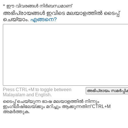
* ഈ വിവരങ്ങള്‍ നിര്‍ബന്ധമാണ്
അഭിപ്രായങ്ങള്‍ ഇവിടെ മലയാളത്തില്‍ ടൈപ്പ്
ചെയ്യാം.
എങ്ങനെ?
Press CTRL+M to toggle between
Malayalam and English.
ടൈപ്പ്‌ ചെയ്യുന്ന ഭാഷ മലയാളത്തില്‍ നിന്നും
ഇംഗ്ലീഷിലേയ്ക്കും മറിച്ചും ആക്കുന്നതിന് CTRL+M
അമര്‍ത്തുക.