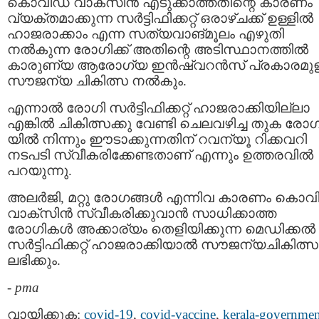
കൊവിഡ് വാക്‌സിന്‍ എടുക്കാത്തതിന്റെ കാരണം
വ്യക്തമാക്കുന്ന സര്‍ട്ടിഫിക്കറ്റ് ഒരാഴ്ചക്ക് ഉള്ളില്‍
ഹാജരാക്കാം എന്ന സത്യവാങ്മൂലം എഴുതി
നല്‍കുന്ന രോഗിക്ക് അതിന്റെ അടിസ്ഥാനത്തില്‍
കാരുണ്യ ആരോഗ്യ ഇന്‍ഷ്വറന്‍സ് പ്രകാരമുള
സൗജന്യ ചികിത്സ നല്‍കും.
എന്നാല്‍ രോഗി സര്‍ട്ടിഫിക്കറ്റ് ഹാജരാക്കിയില്ലാ
എങ്കില്‍ ചികിത്സക്കു വേണ്ടി ചെലവഴിച്ച തുക രോഗ
യില്‍ നിന്നും ഈടാക്കുന്നതിന് റവന്യൂ റിക്കവറി
നടപടി സ്വീകരിക്കേണ്ടതാണ് എന്നും ഉത്തരവില്‍
പറയുന്നു.
അലര്‍ജി, മറ്റു രോഗങ്ങള്‍ എന്നിവ കാരണം കൊവ
വാക്‌സിന്‍ സ്വീകരിക്കുവാന്‍ സാധിക്കാത്ത
രോഗികള്‍ അക്കാര്യം തെളിയിക്കുന്ന മെഡിക്കല്‍
സര്‍ട്ടിഫിക്കറ്റ് ഹാജരാക്കിയാല്‍ സൗജന്യചികിത്സ
ലഭിക്കും.
-
pma
വായിക്കുക:
covid-19
,
covid-vaccine
,
kerala-governmen