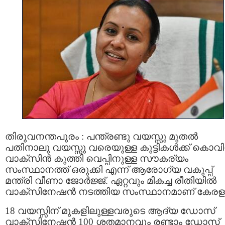
തിരുവനന്തപുരം : പന്ത്രണ്ടു വയസ്സു മുതല്‍
പതിനാലു വയസ്സു വരെയുള്ള കുട്ടികള്‍ക്ക് കൊവ
വാക്സിന്‍ കുത്തി വെപ്പിനുള്ള സൗകര്യം
സംസ്ഥാനത്ത് ഒരുക്കി എന്ന് ആരോഗ്യ വകുപ്പ്
മന്ത്രി വീണാ ജോർജ്ജ്. ഏറ്റവും മികച്ച രീതിയിൽ
വാക്സിനേഷൻ നടത്തിയ സംസ്ഥാനമാണ് കേരള
18 വയസ്സിന് മുകളിലുള്ളവരുടെ ആദ്യ ഡോസ്
വാക്സിനേഷൻ 100 ശതമാനവും രണ്ടാം ഡോസ്