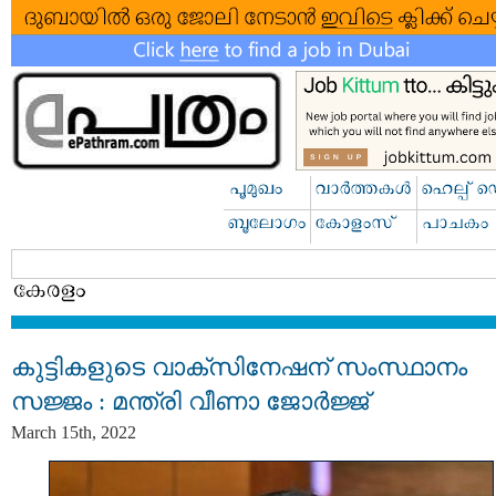
കുട്ടികളുടെ വാക്സിനേഷന് സംസ്ഥാനം
സജ്ജം : മന്ത്രി വീണാ ജോർജ്ജ്
March 15th, 2022