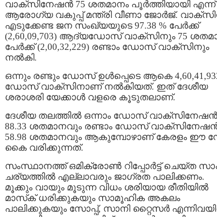
വാക്സിനേഷൻ 75 ശതമാനം പൂര്‍ത്തിയായി എന്ന്
ആരോഗ്യ വകുപ്പ് മന്ത്രി വീണാ ജോർജ്. വാക്സിന
എടുക്കേണ്ട ജന സംഖ്യയുടെ 97.38 % പേർക്ക്
(2,60,09,703) ആദ്യഡോസ് വാക്സിനും 75 ശതമ
പേർക്ക് (2,00,32,229) രണ്ടാം ഡോസ് വാക്സിനും
നൽകി.
ഒന്നും രണ്ടും ഡോസ് ഉൾപ്പെടെ ആകെ 4,60,41,93
ഡോസ് വാക്സിനാണ് നൽകിയത്. ഇത് ദേശീയ
ശരാശരി യേക്കാൾ വളരെ കൂടുതലാണ്.
ദേശീയ തലത്തിൽ ഒന്നാം ഡോസ് വാക്സിനേഷ
88.33 ശതമാനവും രണ്ടാം ഡോസ് വാക്സിനേഷ
58.98 ശതമാനവും ആകുമ്പോഴാണ് കേരളം ഈ നേട
കൈ വരിക്കുന്നത്.
സംസ്ഥാനത്ത് ഒമിക്രോൺ റിപ്പോർട്ട് ചെയ്ത സ
ചര്യത്തിൽ എല്ലാവരും ജാഗ്രത പാലിക്കണം.
മൂക്കും വായും മൂടുന്ന വിധം ശരിയായ രീതിയിൽ
മാസ്‌ക് ധരിക്കുകയും സാമൂഹിക അകലം
പാലിക്കുകയും സോപ്പ്, സാനി റ്റൈസര്‍ എന്നിവയ