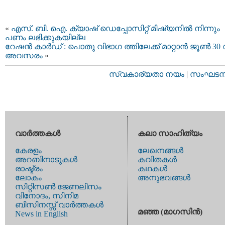
«
എസ്. ബി. ഐ. ക്യാഷ് ഡെപ്പോസിറ്റ് മിഷ്യനില്‍ നിന്നും
പണം ലഭിക്കുകയില്ല
റേഷന്‍ കാര്‍ഡ് : പൊതു വിഭാഗ ത്തിലേക്ക് മാറ്റാൻ ജൂണ്‍ 30
അവസരം
»
സ്വകാര്യതാ നയം
|
സംഘടനാ 
വാര്‍ത്തകള്‍
കലാ സാഹിത്യം
കേരളം
ലേഖനങ്ങള്‍
അറബിനാടുകള്‍
കവിതകള്‍
രാഷ്ട്രം
കഥകള്‍
ലോകം
അനുഭവങ്ങള്‍
സിറ്റിസണ്‍ ജേണലിസം
വിനോദം, സിനിമ
ബിസിനസ്സ് വാര്‍ത്തകള്‍
മഞ്ഞ (മാഗസിന്‍)
News in English