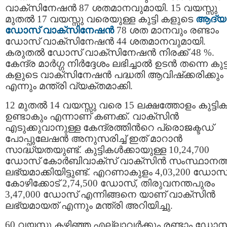
വാക്സിനേഷൻ 87 ശതമാനവുമായി. 15 വയസ്സു
മുതൽ 17 വയസ്സു വരെയുള്ള കുട്ടി കളുടെ
ആദ്യ
ഡോസ് വാക്സിനേഷൻ
78 ശത മാനവും രണ്ടാം
ഡോസ് വാക്സിനേഷൻ 44 ശതമാനവുമായി.
കരുതൽ ഡോസ് വാക്സിനേഷൻ നിരക്ക് 48 %.
കേന്ദ്ര മാർഗ്ഗ നിർദ്ദേശം ലഭിച്ചാല്‍ ഉടന്‍ തന്നെ കുട്ട
കളുടെ വാക്സിനേഷന്‍ പദ്ധതി ആവിഷ്‌ക്കരിക്കും
എന്നും മന്ത്രി വ്യക്തമാക്കി.
12 മുതൽ 14 വയസ്സു വരെ 15 ലക്ഷത്തോളം കുട്ടിക
ഉണ്ടാകും എന്നാണ് കണക്ക്. വാക്സിന്‍
എടുക്കുവാനുള്ള കേന്ദ്രത്തിന്‍റെ പ്രൊജക്ടഡ്
പോപ്പുലേഷന്‍ അനുസരിച്ച് ഇത് മാറാൻ
സാദ്ധ്യതയുണ്ട്. കുട്ടികൾക്കായുള്ള 10,24,700
ഡോസ് കോർബിവാക്സ് വാക്സിൻ സംസ്ഥാനത്ത
ലഭ്യമാക്കിയിട്ടുണ്ട്. എറണാകുളം 4,03,200 ഡോസ്
കോഴിക്കോട് 2,74,500 ഡോസ്, തിരുവനന്തപുരം
3,47,000 ഡോസ് എന്നിങ്ങനെ യാണ് വാക്സിൻ
ലഭ്യമായത് എന്നും മന്ത്രി അറിയിച്ചു.
60 വയസ്സു കഴിഞ്ഞ എല്ലാവർക്കും രണ്ടാം ഡോസ