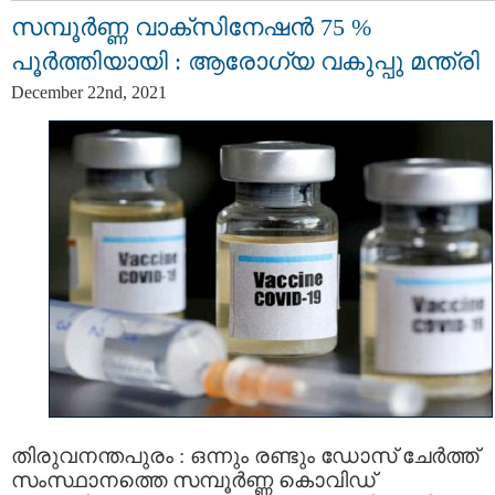
സമ്പൂർണ്ണ വാക്സിനേഷൻ 75 %
പൂര്‍ത്തിയായി : ആരോഗ്യ വകുപ്പു മന്ത്രി
December 22nd, 2021
തിരുവനന്തപുരം : ഒന്നും രണ്ടും ഡോസ് ചേർത്ത്
സംസ്ഥാനത്തെ സമ്പൂർണ്ണ കൊവിഡ്