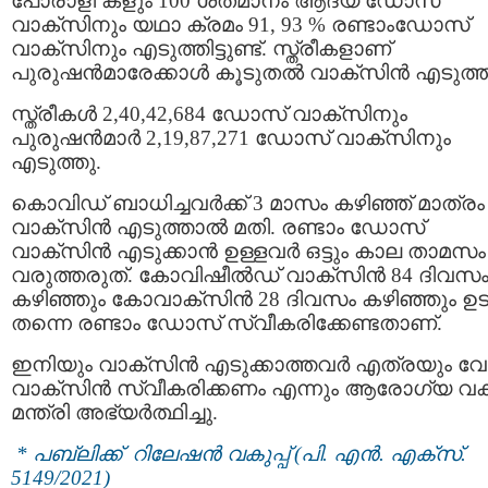
പോരാളി കളും 100 ശതമാനം ആദ്യ ഡോസ്
വാക്സിനും യഥാ ക്രമം 91, 93 % രണ്ടാംഡോസ്
വാക്സിനും എടുത്തിട്ടുണ്ട്. സ്ത്രീകളാണ്
പുരുഷൻമാരേക്കാൾ കൂടുതല്‍ വാക്സിന്‍ എടുത്ത
സ്ത്രീകൾ 2,40,42,684 ഡോസ് വാക്സിനും
പുരുഷൻമാർ 2,19,87,271 ഡോസ് വാക്സിനും
എടുത്തു.
കൊവിഡ് ബാധിച്ചവർക്ക് 3 മാസം കഴിഞ്ഞ് മാത്രം
വാക്സിന്‍ എടുത്താൽ മതി. രണ്ടാം ഡോസ്
വാക്സിൻ എടുക്കാന്‍ ഉള്ളവർ ഒട്ടും കാല താമസം
വരുത്തരുത്. കോവിഷീൽഡ് വാക്സിൻ 84 ദിവസ
കഴിഞ്ഞും കോവാക്സിൻ 28 ദിവസം കഴിഞ്ഞും ഉ
തന്നെ രണ്ടാം ഡോസ് സ്വീകരിക്കേണ്ടതാണ്.
ഇനിയും വാക്സിന്‍ എടുക്കാത്തവർ എത്രയും വ
വാക്സിൻ സ്വീകരിക്കണം എന്നും ആരോഗ്യ വകുപ
മന്ത്രി അഭ്യർത്ഥിച്ചു.
* പബ്ലിക്ക് റിലേഷന്‍ വകുപ്പ് (പി. എൻ. എക്സ്.
5149/2021)