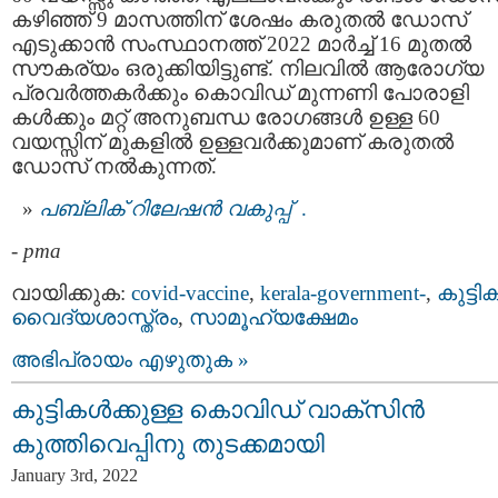
കഴിഞ്ഞ് 9 മാസത്തിന് ശേഷം കരുതൽ ഡോസ്
എടുക്കാന്‍ സംസ്ഥാനത്ത് 2022 മാർച്ച് 16 മുതൽ
സൗകര്യം ഒരുക്കിയിട്ടുണ്ട്. നിലവിൽ ആരോഗ്യ
പ്രവർത്തകർക്കും കൊവിഡ് മുന്നണി പോരാളി
കൾക്കും മറ്റ് അനുബന്ധ രോഗങ്ങൾ ഉള്ള 60
വയസ്സിന് മുകളിൽ ഉള്ളവർക്കുമാണ് കരുതൽ
ഡോസ് നൽകുന്നത്.
പബ്ലിക് റിലേഷന്‍ വകുപ്പ്
.
-
pma
വായിക്കുക:
covid-vaccine
,
kerala-government-
,
കുട്ടിക
വൈദ്യശാസ്ത്രം
,
സാമൂഹ്യക്ഷേമം
അഭിപ്രായം എഴുതുക »
കുട്ടികള്‍ക്കുള്ള കൊവിഡ് വാക്സിന്‍
കുത്തിവെപ്പിനു തുടക്കമായി
January 3rd, 2022