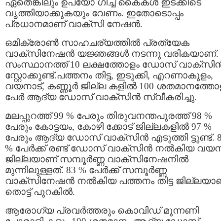
ഏതെങ്കിലും ഉപയോ ഗിച്ച് കൈകള്‍ ഇടക്കിടെ
വൃത്തിയാക്കുകയും വേണം. ഇതോടൊപ്പം
പ്രധാനമാണ് വാക്സി നേഷൻ.
ഒമിക്രോൺ സാഹചര്യത്തിൽ പ്രത്യേക
വാക്സിനേഷൻ യജ്ഞങ്ങൾ നടന്നു വരികയാണ്.
സംസ്ഥാനത്ത് 10 ലക്ഷത്തോളം ഡോസ് വാക്സി
സ്റ്റോക്കുണ്ട്.പത്തനം തിട്ട, ഇടുക്കി, എറണാകുളം,
വയനാട്, കണ്ണൂർ ജില്ല കളിൽ 100 ശതമാനത്തോ
പേർ ആദ്യ ഡോസ് വാക്സിൻ സ്വീകരിച്ചു.
മലപ്പുറത്ത് 99 % പേരും തിരുവനന്തപുരത്ത് 98 %
പേരും കോട്ടയം, കോഴി ക്കോട് ജില്ലകളിൽ 97 %
പേരും ആദ്യ ഡോസ് വാക്സിൻ എടുത്തി ട്ടുണ്ട്. 
% പേർക്ക് രണ്ട് ഡോസ് വാക്സിൻ നൽകിയ വയന
ജില്ലയാണ് സമ്പൂർണ്ണ വാക്സിനേഷനിൽ
മുന്നിലുള്ളത്. 83 % പേർക്ക് സമ്പൂർണ്ണ
വാക്സിനേഷൻ നൽകിയ പത്തനം തിട്ട ജില്ലയാ
തൊട്ട് പുറകിൽ.
ആരോഗ്യ പ്രവർത്തരും കൊവിഡ് മുന്നണി