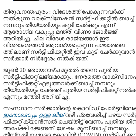
തിരുവനന്തപുരം : വിദേശത്ത് പോകുന്നവർക്ക്
നൽകുന്ന വാക്സിനേഷൻ സർട്ടിഫിക്കറ്റിൽ ബാച്ച്
നമ്പറും തീയ്യതിയും കൂടി ചേര്‍ക്കും എന്ന്
ആരോഗ്യ വകുപ്പു മന്ത്രി വീണാ ജോർജ്ജ്
അറിയിച്ചു. ചില വിദേശ രാജ്യങ്ങൾ ഈ
വിശദാംശങ്ങള്‍ ആവശ്യപ്പെടുന്ന പശ്ചാത്തല
ത്തിലാണ് സർട്ടിഫിക്കറ്റിൽ ഇവ കൂടി ചേർക്കുവാൻ
സർക്കാർ നിർദ്ദേശം നൽകിയത്.
ജൂണ്‍ 20 ഞായറാഴ്ച മുതല്‍ തന്നെ പുതിയ
സർട്ടിഫിക്കറ്റ് ലഭ്യമാക്കും. നേരത്തെ വാക്സിനേ
സർട്ടിഫിക്കറ്റ് എടുത്തവര്‍ക്ക് ബാച്ച് നമ്പറും
തീയ്യതിയും ചേര്‍ത്ത് പുതിയ സർട്ടിഫിക്കറ്റ് നൽക
എന്നും മന്ത്രി അറിയിച്ചു.
സംസ്ഥാന സർക്കാരിന്റെ കൊവിഡ് പോർട്ടലിലേക്
ഇതോടൊപ്പം ഉള്ള ലിങ്ക്
വഴി പ്രവേശിച്ച് പഴയ സർട്ട
ഫിക്കറ്റ് ക്യാൻസൽ ചെയ്തിട്ട് വേണം പുതിയ തിന
അപേക്ഷി ക്കേണ്ടത്. ശേഷം, മുമ്പ് ബാച്ച് നമ്പരും
തീയ്യതി യുമുള്ള കോവിൻ (COWIN) സർട്ടിഫിക്കറ്റ