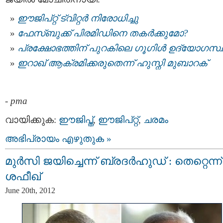
ഈജിപ്റ്റ്‌ ട്വിറ്റര്‍ നിരോധിച്ചു
ഫേസ്ബുക്ക് പിരമിഡിനെ തകര്‍ക്കുമോ?
പ്രക്ഷോഭത്തിന് പുറകിലെ ഗൂഗിള്‍ ഉദ്യോഗസ്ഥ
ഇറാഖ്‌ ആക്രമിക്കരുതെന്ന് ഹുസ്നി മുബാറക്‌
-
pma
വായിക്കുക:
ഈജിപ്ത്
,
ഈജിപ്റ്റ്‌
,
ചരമം
അഭിപ്രായം എഴുതുക »
മുര്‍സി ജയിച്ചെന്ന് ബ്രദര്‍ഹുഡ് : തെറ്റെന്ന്
ശഫീഖ്
June 20th, 2012