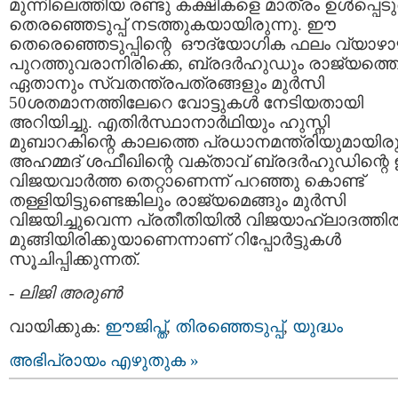
മുന്നിലെത്തിയ രണ്ടു കക്ഷികളെ മാത്രം ഉള്‍പ്പെടു
തെരഞ്ഞെടുപ്പ് നടത്തുകയായിരുന്നു. ഈ
തെരെഞ്ഞെടുപ്പിന്റെ ഔദ്യോഗിക ഫലം വ്യാഴാ
പുറത്തുവരാനിരിക്കെ, ബ്രദര്‍ഹുഡും രാജ്യത്ത
ഏതാനും സ്വതന്ത്രപത്രങ്ങളും മുര്‍സി
50ശതമാനത്തിലേറെ വോട്ടുകള്‍ നേടിയതായി
അറിയിച്ചു. എതിര്‍സ്ഥാനാര്‍ഥിയും ഹുസ്നി
മുബാറകിന്റെ കാലത്തെ പ്രധാനമന്ത്രിയുമായിരു
അഹമ്മദ് ശഫീഖിന്റെ വക്താവ് ബ്രദര്‍ഹുഡിന്റ
വിജയവാര്‍ത്ത തെറ്റാണെന്ന് പറഞ്ഞു കൊണ്ട്
തള്ളിയിട്ടുണ്ടെങ്കിലും രാജ്യമെങ്ങും മുര്‍സി
വിജയിച്ചുവെന്ന പ്രതീതിയില്‍ വിജയാഹ്ലാദത്തില്
മുങ്ങിയിരിക്കുയാണെന്നാണ് റിപ്പോര്‍ട്ടുകള്‍
സൂചിപ്പിക്കുന്നത്.
-
ലിജി അരുണ്‍
വായിക്കുക:
ഈജിപ്ത്
,
തിരഞ്ഞെടുപ്പ്‌
,
യുദ്ധം
അഭിപ്രായം എഴുതുക »