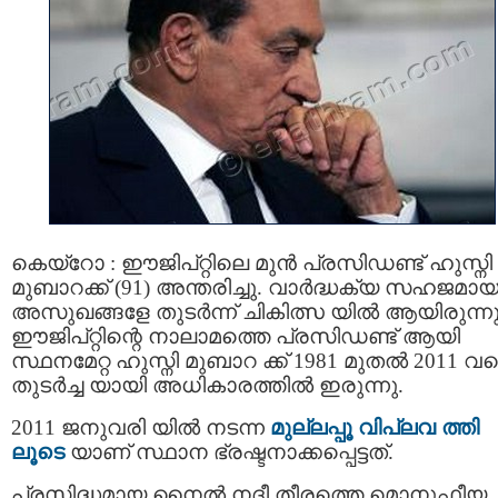
കെയ്റോ : ഈജിപ്റ്റിലെ മുന്‍ പ്രസിഡണ്ട് ഹുസ്നി
മുബാറക്ക് (91) അന്തരിച്ചു. വാര്‍ദ്ധക്യ സഹജമാ
അസുഖങ്ങളേ തുടര്‍ന്ന് ചികിത്സ യില്‍ ആയിരുന്നു
ഈജിപ്റ്റിന്റെ നാലാമത്തെ പ്രസിഡണ്ട് ആയി
സ്ഥനമേറ്റ ഹുസ്നി മുബാറ ക്ക് 1981 മുതല്‍ 2011 വ
തുടര്‍ച്ച യായി അധികാരത്തില്‍ ഇരുന്നു.
2011 ജനുവരി യില്‍ നടന്ന
മുല്ലപ്പൂ വിപ്ലവ ത്തി
ലൂടെ
യാണ് സ്ഥാന ഭ്രഷ്ടനാക്കപ്പെട്ടത്.
പ്രസിദ്ധമായ നൈല്‍ നദീ തീരത്തെ മൊനുഫീയ