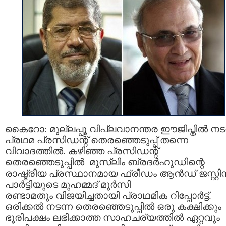
കൈറോ: മുല്ലപ്പൂ വിപ്ലവാനന്തര ഈജിപ്തില്‍ നട
പ്രഥമ പ്രസിഡന്റ് തെരഞ്ഞെടുപ്പ് തന്നെ
വിവാദത്തില്‍. കഴിഞ്ഞ പ്രസിഡന്റ്
തെരഞ്ഞെടുപ്പില്‍ മുസ്ലിം ബ്രദര്‍ഹുഡിന്റെ
രാഷ്ട്രീയ പ്രസ്ഥാനമായ ഫ്രീഡം ആന്‍ഡ് ജസ്റ്റി
പാര്‍ട്ടിയുടെ മുഹമ്മദ് മുര്‍സി
രണ്ടാമതും വിജയിച്ചതായി പ്രാഥമിക റിപ്പോര്‍ട്ട്.
ഒരിക്കല്‍ നടന്ന തെരഞ്ഞെടുപ്പില്‍ ഒരു കക്ഷിക്കും
ഭൂരിപക്ഷം ലഭിക്കാത്ത സാഹചര്യത്തില്‍ ഏറ്റവും