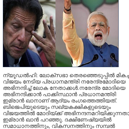
ന്യൂഡൽഹി: ലോക്സഭാ തെരഞ്ഞെടുപ്പിൽ മികച്
വിജയം നേടിയ പ്രധാനമന്ത്രി നരേന്ദ്രമോദിയെ
അഭിനന്ദിച്ച് ലോക നേതാക്കൾ.നരേന്ദ്ര മോദിയെ
അഭിനന്ദിക്കാൻ പാക്കിസ്ഥാൻ പ്രധാനമന്ത്രി
ഇമ്രാന്‍ ഖാനാണ് ആദ്യം രംഗത്തെത്തിയത്.
ബിജെപിയുടെയും സഖ്യകക്ഷികളുടെയും
വിജയത്തില്‍ മോദിയ്ക്ക് അഭിനന്ദനമറിയിക്കുന്നത
ഇമ്രാൻ ഖാൻ പറഞ്ഞു. ദക്ഷിണേഷ്യയില്‍
സമാധാനത്തിനും, വികസനത്തിനും സമ്പല്‍