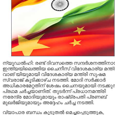
ന്യൂഡല്‍ഹി: രണ്ട്‌ ദിവസത്തെ സന്ദര്‍ശനത്തിനാ
ഇന്ത്യയിലെത്തിയ ചൈനീസ്‌ വിദേശകാര്യ മന്ത്
വാങ്‌ യിയുമായി വിദേശകാര്യ മന്ത്രി സുഷമ
സ്വരാജ് കൂടിക്കാഴ്‌ച നടത്തി. മോദി സര്‍ക്കാര്‍
അധികാരമേറ്റതിന്‌ ശേഷം ചൈനയുമായി നടക്കുന
പ്രഥമ ചര്‍ച്ചയാണിത്‌. തുടർന്ന് പ്രധാനമന്ത്രി
നരേന്ദ്ര മോദിയുമായും രാഷ്‌ട്രപതി പ്രണബ്‌
മുഖര്‍ജിയുമായും അദ്ദേഹം ചര്‍ച്ച നടത്തി.
വ്യാപാര ബന്ധം കൂടുതല്‍ മെച്ചപ്പെടുത്തുക,