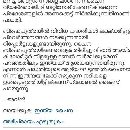
മറിച്ച് ടിബറ്റൻ നദികളിലാണെന്ന് ചൈന
വ്യക്തമാക്കി. ടിബറ്റിനോട് ചേർന്ന് കിടക്കുന്ന
പ്രദേശങ്ങളിൽ അണക്കെട്ട് നിർമ്മിക്കുന്നതിനാണ്
പദ്ധതി.
ബ്രഹ്മപുത്രയിൽ വിവിധ പദ്ധതികൾ ലക്ഷ്യമിട്ടുള
പ്രവർത്തനങ്ങൾ നടക്കുന്നതായി
റിപ്പോർട്ടുകളുണ്ടായിരുന്നു. ചൈന
ബ്രഹ്മപുത്രയിലെ വെള്ളം തിരിച്ചു വിടാൻ ആയി
കിലോമീറ്റർ നീളമുള്ള ടണൽ നിർമ്മിക്കുമെന്ന്
പറഞ്ഞതിലും ഇന്ത്യക്ക് ആശങ്കയുണ്ടായിരുന്നു.
എന്നാൽ പദ്ധതിയുടെ ആദ്യ ഘട്ടത്തിൽ ചൈന
നിന്ന് ഇന്ത്യയിലേക്ക് ഒഴുകുന്ന നദികളെ
ഉൾപ്പെടുത്തിയിട്ടില്ലെന്ന് ഗ്ലോബൽ ടൈംസ്
പറയുന്നു.
-
അവ്നി
വായിക്കുക:
ഇന്ത്യ
,
ചൈന
അഭിപ്രായം എഴുതുക »