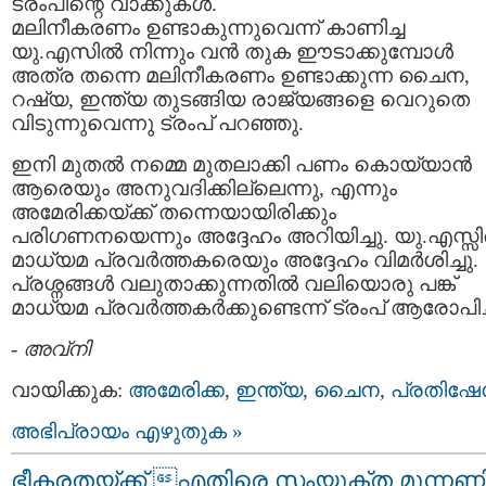
ട്രംപിന്റെ വാക്കുകള്‍.
മലിനീകരണം ഉണ്ടാകുന്നുവെന്ന് കാണിച്ച
യു.എസില്‍ നിന്നും വന്‍ തുക ഈടാക്കുമ്പോള്‍
അത്ര തന്നെ മലിനീകരണം ഉണ്ടാക്കുന്ന ചൈന,
റഷ്യ, ഇന്ത്യ തുടങ്ങിയ രാജ്യങ്ങളെ വെറുതെ
വിടുന്നുവെന്നു ട്രംപ് പറഞ്ഞു.
ഇനി മുതല്‍ നമ്മെ മുതലാക്കി പണം കൊയ്യാന്‍
ആരെയും അനുവദിക്കില്ലെന്നു, എന്നും
അമേരിക്കയ്ക്ക് തന്നെയായിരിക്കും
പരിഗണനയെന്നും അദ്ദേഹം അറിയിച്ചു. യു.എസ്സ
മാധ്യമ പ്രവര്‍ത്തകരെയും അദ്ദേഹം വിമര്‍ശിച്ചു.
പ്രശ്നങ്ങള്‍ വലുതാക്കുന്നതില്‍ വലിയൊരു പങ്ക്
മാധ്യമ പ്രവര്‍ത്തകര്‍ക്കുണ്ടെന്ന് ട്രംപ് ആരോപിച്
-
അവ്നി
വായിക്കുക:
അമേരിക്ക
,
ഇന്ത്യ
,
ചൈന
,
പ്രതിഷേ
അഭിപ്രായം എഴുതുക »
ഭീകരതയ്ക്ക് എതിരെ സംയുക്ത മുന്നണ