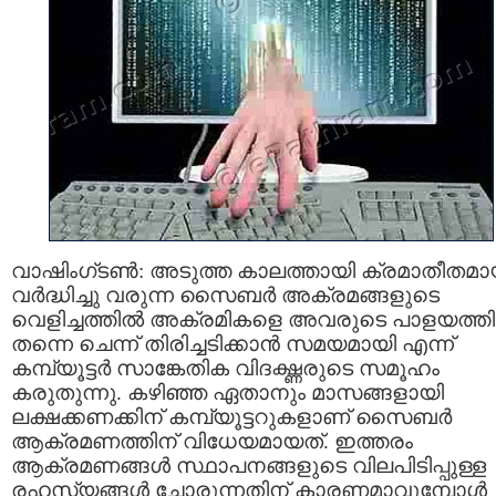
വാഷിംഗ്ടൺ: അടുത്ത കാലത്തായി ക്രമാതീതമാ
വർദ്ധിച്ചു വരുന്ന സൈബർ അക്രമങ്ങളുടെ
വെളിച്ചത്തിൽ അക്രമികളെ അവരുടെ പാളയത്ത
തന്നെ ചെന്ന് തിരിച്ചടിക്കാൻ സമയമായി എന്ന്
കമ്പ്യൂട്ടർ സാങ്കേതിക വിദഗ്ദ്ധരുടെ സമൂഹം
കരുതുന്നു. കഴിഞ്ഞ ഏതാനും മാസങ്ങളായി
ലക്ഷക്കണക്കിന് കമ്പ്യൂട്ടറുകളാണ് സൈബർ
ആക്രമണത്തിന് വിധേയമായത്. ഇത്തരം
ആക്രമണങ്ങൾ സ്ഥാപനങ്ങളുടെ വിലപിടിപ്പുള്ള
രഹസ്യങ്ങൾ ചോരുന്നതിന് കാരണമാവുമ്പോൾ