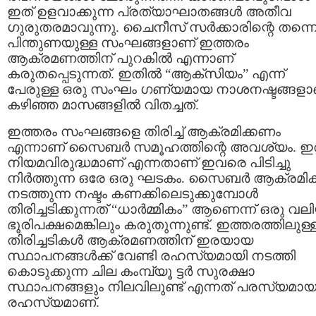
ഇത് ഉളവാക്കുന്ന പ്രത്യാഘാതങ്ങൾ അതീവ
ഗുരുതരമാവുന്നു. ചൈനീസ് സർക്കാരിന്റെ തന്ന
പിന്തുണയുള്ള സംഘങ്ങളാണ് ഇത്തരം
ആക്രമണത്തിന് പുറകിൽ എന്നാണ്
കരുതപ്പെടുന്നത്. ഇതിൽ “ആക്സിയം” എന്ന്
പേരുള്ള ഒരു സംഘം ഗണ്യമായ നാശനഷ്ടങ്ങളാ
കഴിഞ്ഞ മാസങ്ങളിൽ വിതച്ചത്.
ഇത്തരം സംഘങ്ങളെ തിരിച്ച് ആക്രമിക്കണം
എന്നാണ് സൈബർ സമൂഹത്തിന്റെ അവശ്യം. ഇ
നിയമവിരുദ്ധമാണ് എന്നതാണ് ഇവരെ പിടിച്ചു
നിർത്തുന്ന ഒരേ ഒരു ഘടകം. സൈബർ ആക്രമ
നടത്തുന്ന നഷ്ടം കണക്കിലെടുക്കുമ്പോൾ
തിരിച്ചടിക്കുന്നത് “ധാർമ്മികം” ആണെന്ന് ഒരു വല
ഭൂരിപക്ഷമെങ്കിലും കരുതുന്നുണ്ട്. ഇത്തരത്തിലുള്
തിരിച്ചടികൾ ആക്രമണത്തിന് ഇരയായ
സ്ഥാപനങ്ങൾക്ക് വേണ്ടി രഹസ്യമായി നടത്തി
കൊടുക്കുന്ന ചില കംമ്പ്യൂ ട്ടർ സുരക്ഷാ
സ്ഥാപനങ്ങളും നിലവിലുണ്ട് എന്നത് പരസ്യമാ
രഹസ്യമാണ്.