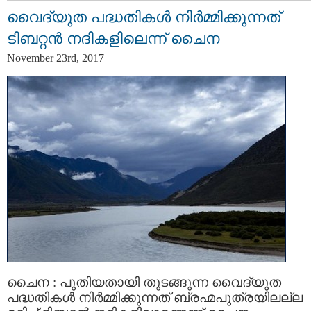
വൈദ്യുത പദ്ധതികൾ നിർമ്മിക്കുന്നത്
ടിബറ്റൻ നദികളിലെന്ന് ചൈന
November 23rd, 2017
ചൈന : പുതിയതായി തുടങ്ങുന്ന വൈദ്യുത
പദ്ധതികൾ നിർമ്മിക്കുന്നത് ബ്രഹ്മപുത്രയിലല്ല