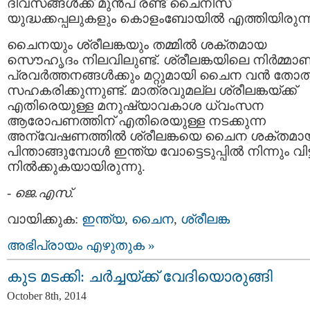
ദിവസങ്ങൾക്ക് മുൻപ് രണ്ട് ചൈനീസ്
യുദ്ധക്കപ്പലുകളും കൊളംബോയിൽ എത്തിയിരുന്ന
ചൈനയും ശ്രീലങ്കയും തമ്മിൽ ശക്തമായ
സൌഹൃദം നിലവിലുണ്ട്. ശ്രീലങ്കയിലെ നിർമ്മാ
പ്രവർത്തനങ്ങൾക്കും മറ്റുമായി ചൈന വൻ തോ
സഹകരിക്കുന്നുണ്ട്. മാത്രവുമല്ല ശ്രീലങ്കയ്ക്ക്
എതിരെയുള്ള മനുഷ്യാവകാശ ധ്വംസന
ആരോപണത്തിന് എതിരെയുള്ള നടക്കുന്ന
അന്വേഷണത്തിൽ ശ്രീലങ്കയെ ചൈന ശക്തമാ
പിന്താങ്ങുമ്പോൾ ഇന്ത്യ വോട്ടെടുപ്പിൽ നിന്നും വിട്
നിൽക്കുകയായിരുന്നു.
-
ജെ.എസ്.
വായിക്കുക:
ഇന്ത്യ
,
ചൈന
,
ശ്രീലങ്ക
അഭിപ്രായം എഴുതുക »
കുട മടക്കി: ചർച്ചയ്ക്ക് വേദിയൊരുങ്ങി
October 8th, 2014