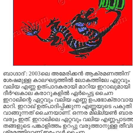
ബാഗ്ദാദ് : 2003ലെ അമേരിക്കൻ ആക്രമണത്തിന്
ശേഷമുള്ള കാലഘട്ടത്തിൽ ലോകത്തിലേ ഏറ്റവും
വലിയ എണ്ണ ഉത്പാദകരായി മാറിയ ഇറാഖുമായി
ദീർഘകാല കരാറുകളിൽ ഏർപ്പെട്ട ചൈന
ഇറാഖിന്റെ ഏറ്റവും വലിയ എണ്ണ ഉപഭോക്താവായ
മാറി. ഇറാഖ് ഉത്പാദിപ്പിക്കുന്ന എണ്ണയുടെ പകുതി
വാങ്ങുന്നത് ചൈനയാണ്. ഒന്നര മില്ല്യൺ ബാ
വരും ഇത്. ഇറാഖിലെ ഏറ്റവും വലിയ എണ്ണപ്പാടത്
തങ്ങളുടെ പങ്കാളിത്തം ഉറപ്പു വരുത്താനുള്ള തീവ്
ശ്രമത്തിലാണ് ഇപ്പോൾ ചൈന.