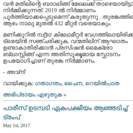
വന്‍ മതിലിന്റെ ബദാലിങ്ങ് മേഖലക്ക് താഴെയായിട്ട
നിര്‍മ്മിക്കുന്നത്. 2019 ല്‍ നിര്‍മ്മാണം
പൂര്‍ത്തിയാക്കപ്പെടുമെന്ന് കരുതുന്നു . തുരങ്കത്തിന
ആഴം നാലു മുതല്‍ 432 മീറ്റര്‍ വരെയാകും.
മണിക്കൂറില്‍ ൩൫൦ കിലോമീറ്റര്‍ വേഗത്തിലായിരിക്ക
ട്രെയിന്‍ സഞ്ചരിക്കുക. വന്മതിലിന് ആഘാതം
ഉണ്ടാകാതിരിക്കാന്‍ പ്രസിഷന്‍ മൈക്രോ
ബ്ലാസ്റ്റിങ്ങ് എന്ന അതിസൂക്ഷ്മമായ സ്ഫോടനം
ഉപയോഗിച്ചാണ് തുരങ്ക നിര്‍മ്മാണം.
-
അവ്നി
വായിക്കുക:
ഗതാഗതം
,
ചൈന
,
റെയില്‍പാത
അഭിപ്രായം എഴുതുക »
പാരീസ് ഉടമ്പടി ഏകപക്ഷീയം ആഞ്ഞടിച്ച്
ട്രംപ്
May 1st, 2017