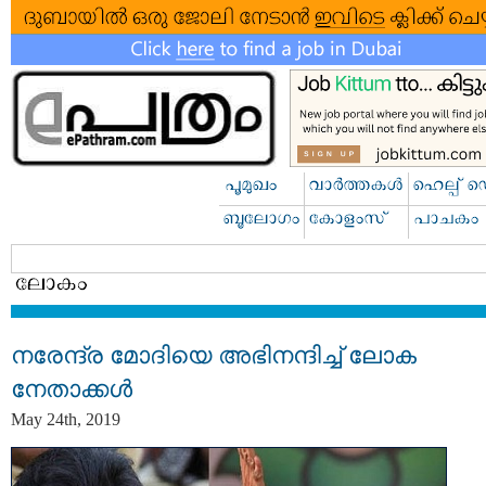
നരേന്ദ്ര മോദിയെ അഭിനന്ദിച്ച് ലോക
നേതാക്കൾ
May 24th, 2019