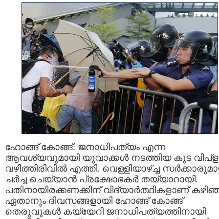
ഹോങ്ങ് കോങ്ങ്: ജനാധിപത്യം എന്ന
ആവശ്യവുമായി യുവാക്കൾ നടത്തിയ കുട വിപ്
വഴിത്തിരിവിൽ എത്തി. വെള്ളിയാഴ്ച്ച സർക്കാരുമ
ചർച്ച ചെയ്യാൻ പ്രക്ഷോഭകർ തയ്യാറായി.
പതിനായിരക്കണക്കിന് വിദ്യാർത്ഥികളാണ് കഴിഞ
ഏതാനും ദിവസങ്ങളായി ഹോങ്ങ് കോങ്ങ്
തെരുവുകൾ കയ്യേറി ജനാധിപത്യത്തിനായി