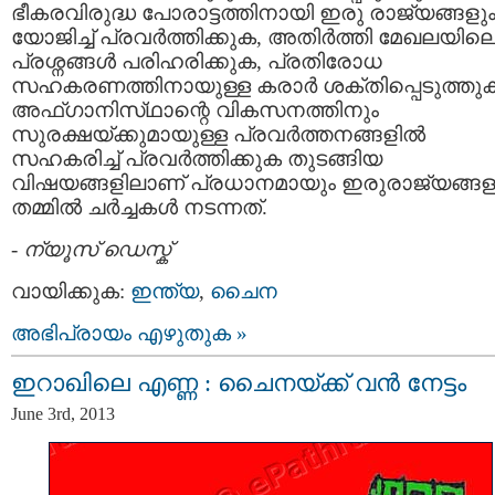
ഭീകരവിരുദ്ധ പോരാട്ടത്തിനായി ഇരു രാജ്യങ്ങളു
യോജിച്ച്‌ പ്രവര്‍ത്തിക്കുക, അതിര്‍ത്തി മേഖലയില
പ്രശ്നങ്ങള്‍ പരിഹരിക്കുക, പ്രതിരോധ
സഹകരണത്തിനായുള്ള കരാര്‍ ശക്‌തിപ്പെടുത്തു
അഫ്‌ഗാനിസ്‌ഥാന്റെ വികസനത്തിനും
സുരക്ഷയ്‌ക്കുമായുള്ള പ്രവര്‍ത്തനങ്ങളില്‍
സഹകരിച്ച്‌ പ്രവര്‍ത്തിക്കുക തുടങ്ങിയ
വിഷയങ്ങളിലാണ് പ്രധാനമായും ഇരുരാജ്യങ്ങള
തമ്മില്‍ ചര്‍ച്ചകള്‍ നടന്നത്.
-
ന്യൂസ് ഡെസ്ക്
വായിക്കുക:
ഇന്ത്യ
,
ചൈന
അഭിപ്രായം എഴുതുക »
ഇറാഖിലെ എണ്ണ : ചൈനയ്ക്ക് വൻ നേട്ടം
June 3rd, 2013