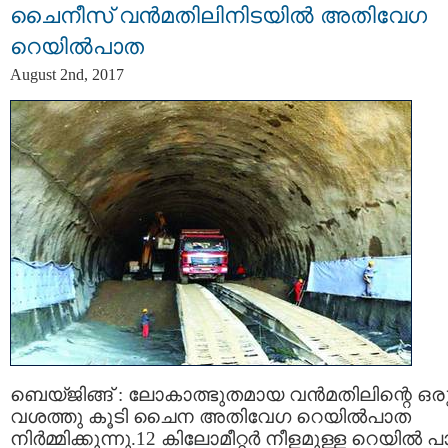
ചൈനീസ് വന്‍മതിലിനിടയില്‍ അതിവേഗ
റെയില്‍പാത
August 2nd, 2017
ബെയ്ജിങ്ങ് : ലോകാത്ഭുതമായ വന്‍മതിലിന്റെ ഒര
വശത്തു കൂടി ചൈന അതിവേഗ റെയില്‍പാത
നിര്‍മ്മിക്കുന്നു.12 കിലോമീറ്റര്‍ നീളമുള്ള റെയില്‍ 