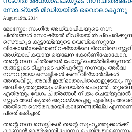
സംഗീത അധ്യാപികയുടെ നഗ്നചിത്രങ്ങള്
സോഷ്യല്‍ മീഡിയയില്‍ വൈറലാകുന്നു
August 19th, 2014
മോസ്കോ: സംഗീത അധ്യാപികയുടെ നഗ്ന
ചിത്രങ്ങള്‍ സോഷ്യല്‍ മീഡിയയില്‍ പ്രചരിക്കുന്ന
സൌഹൃദ കൂട്ടായ്മയുടെ വെബ്സൈറ്റായ
വികോണ്‍‌ടേകിലാണ് റഷ്യയിലെ ട്വെറിലെ സ്കൂള
അധ്യാപികയായ യെലേന കോര്‍ണിഷോകോവ
തന്റെ നഗ്ന ചിത്രങ്ങള്‍ പോസ്റ്റ് ചെയ്തിരിക്കുന്നത്.
തങ്ങളുടെ ടീച്ചറുടെ പരിപൂര്‍ണ്ണ നഗ്നവും അര്‍ദ്ധ
നഗ്നവുമായ സെല്ഫികള്‍ കണ്ട് വിദ്യാര്‍ഥികള്‍
അന്തംവിട്ടു. അവര്‍ ഇത് മാതാപിതാക്കളുടേയും സ്കൂ
അധികൃതരുടേയും ശ്രദ്ധയില്‍ പെടുത്തി. തുടര്‍ന്ന
എത്രയും വേഗം ചിത്രങ്ങള്‍ നീക്കം ചെയ്യുവാന്‍
സ്കൂള്‍ അധികൃതര്‍ ആവശ്യപ്പെട്ടു എങ്കിലും അവര്
അതിനെ ഗൌരവമായി കാണേണ്ടതില്ല എന്നാണ
പ്രതികരിച്ചത്.
തന്റെ നഗ്ന സെല്ഫികള്‍ തന്റെ സുഹൃത്തുക്കള്‍ക്ക്
കാണാന്‍ മാത്രമായി പോസ്റ്റു ചെയ്തതാണെന്നും