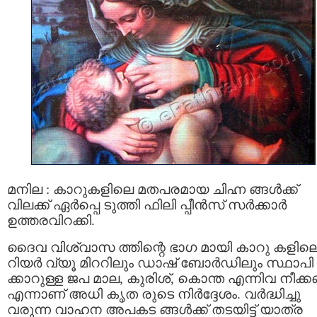
മനില : കാറുകളിലെ മതപരമായ ചിഹ്ന ങ്ങള്‍ക്ക്
വിലക്ക് ഏര്‍പ്പെ ടുത്തി ഫിലി പ്പീന്‍സ് സര്‍ക്കാര്‍
ഉത്തരവിറക്കി.
ദൈവ വിശ്വാസ ത്തിന്റെ ഭാഗ മായി കാറു കളില
റിയര്‍ വ്യൂ മിററിലും ഡാഷ്‌ ബോര്‍ഡിലും സ്ഥാപി
ക്കാറുള്ള ജപ മാല, കുരിശ്, കൊന്ത എന്നിവ നീക്
എന്നാണ് അധി കൃത രുടെ നിര്‍ദ്ദേശം. വര്‍ദ്ധിച്ചു
വരുന്ന വാഹന അപകട ങ്ങള്‍ക്ക് തടയിട്ട് യാത്ര