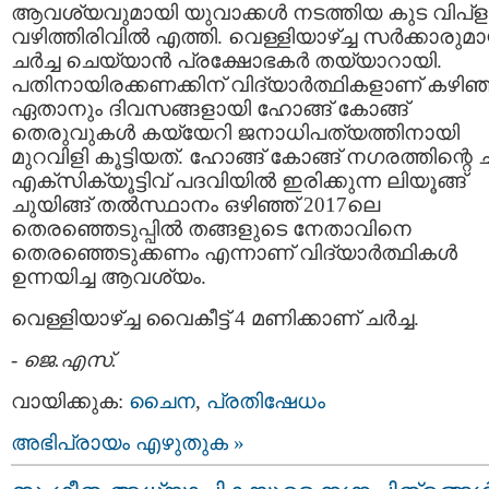
ആവശ്യവുമായി യുവാക്കൾ നടത്തിയ കുട വിപ്
വഴിത്തിരിവിൽ എത്തി. വെള്ളിയാഴ്ച്ച സർക്കാരുമ
ചർച്ച ചെയ്യാൻ പ്രക്ഷോഭകർ തയ്യാറായി.
പതിനായിരക്കണക്കിന് വിദ്യാർത്ഥികളാണ് കഴിഞ
ഏതാനും ദിവസങ്ങളായി ഹോങ്ങ് കോങ്ങ്
തെരുവുകൾ കയ്യേറി ജനാധിപത്യത്തിനായി
മുറവിളി കൂട്ടിയത്. ഹോങ്ങ് കോങ്ങ് നഗരത്തിന്റെ 
എക്സിക്യൂട്ടിവ് പദവിയിൽ ഇരിക്കുന്ന ലിയൂങ്ങ്
ചുയിങ്ങ് തൽസ്ഥാനം ഒഴിഞ്ഞ് 2017ലെ
തെരഞ്ഞെടുപ്പിൽ തങ്ങളുടെ നേതാവിനെ
തെരഞ്ഞെടുക്കണം എന്നാണ് വിദ്യാർത്ഥികൾ
ഉന്നയിച്ച ആവശ്യം.
വെള്ളിയാഴ്ച്ച വൈകീട്ട് 4 മണിക്കാണ് ചർച്ച.
-
ജെ.എസ്.
വായിക്കുക:
ചൈന
,
പ്രതിഷേധം
അഭിപ്രായം എഴുതുക »