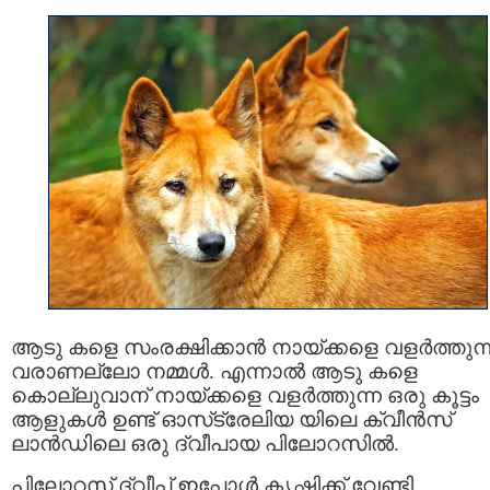
ആടു കളെ സംരക്ഷിക്കാൻ നായ്ക്കളെ വളർത്തുന്
വരാണല്ലോ നമ്മൾ. എന്നാൽ ആടു കളെ
കൊല്ലുവാന് നായ്ക്കളെ വളർത്തുന്ന ഒരു കൂട്ടം
ആളുകൾ ഉണ്ട് ഓസ്‌ട്രേലിയ യിലെ ക്വീൻസ്
ലാൻഡിലെ ഒരു ദ്വീപായ പിലോറസിൽ.
പിലോറസ് ദ്വീപ് ഇപ്പോൾ കൃഷിക്ക് വേണ്ടി