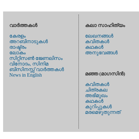
വാര്‍ത്തകള്‍
കലാ സാഹിത്യം
കേരളം
ലേഖനങ്ങള്‍
അറബിനാടുകള്‍
കവിതകള്‍
രാഷ്ട്രം
കഥകള്‍
ലോകം
അനുഭവങ്ങള്‍
സിറ്റിസണ്‍ ജേണലിസം
വിനോദം, സിനിമ
ബിസിനസ്സ് വാര്‍ത്തകള്‍
മഞ്ഞ (മാഗസിന്‍)
News in English
കവിതകള്‍
ചിത്രകല
അഭിമുഖം
കഥകള്‍
കുറിപ്പുകള്‍
മരമെഴുതുന്നത്