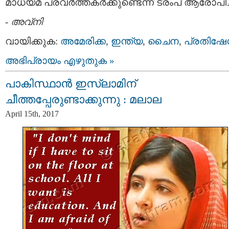
മാധ്യമ പ്രവര്‍ത്തകര്‍ക്കുണ്ടെന്ന് ട്രംപ് ആരോപിച്
-
അവ്നി
വായിക്കുക:
അമേരിക്ക
,
ഇന്ത്യ
,
ചൈന
,
പ്രതിഷേ
അഭിപ്രായം എഴുതുക »
പാകിസ്ഥാന്‍ ഇസ്ലാമിന്
ചീത്തപ്പേരുണ്ടാക്കുന്നു : മലാല
April 15th, 2017