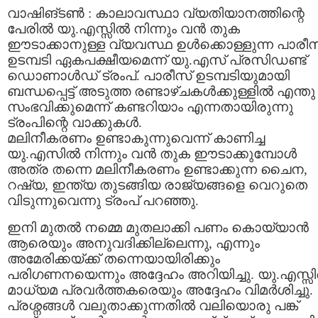
വാഷിങ്ടണ്‍ : കാലാവസ്ഥാ വ്യതിയാനത്തിന്റെ
പേരില്‍ യു.എസ്സില്‍ നിന്നും വന്‍ തുക
ഈടാക്കാനുള്ള വ്യവസ്ഥ ഉള്‍ക്കൊള്ളുന്ന പാരീസ
ഉടമ്പടി ഏകപക്ഷീയമെന്ന് യു.എസ് പ്രസിഡണ്ട്
ഡൊണാള്‍ഡ് ട്രംപ്. പാരീസ് ഉടമ്പടിയുമായി
ബന്ധപ്പെട്ട് അടുത്ത രണ്ടാഴ്ചകള്‍ക്കുള്ളില്‍ എന്തു
സംഭവിക്കുമെന്ന് കണ്ടറിയാം എന്നതായിരുന്നു
ട്രംപിന്റെ വാക്കുകള്‍.
മലിനീകരണം ഉണ്ടാകുന്നുവെന്ന് കാണിച്ച
യു.എസില്‍ നിന്നും വന്‍ തുക ഈടാക്കുമ്പോള്‍
അത്ര തന്നെ മലിനീകരണം ഉണ്ടാക്കുന്ന ചൈന,
റഷ്യ, ഇന്ത്യ തുടങ്ങിയ രാജ്യങ്ങളെ വെറുതെ
വിടുന്നുവെന്നു ട്രംപ് പറഞ്ഞു.
ഇനി മുതല്‍ നമ്മെ മുതലാക്കി പണം കൊയ്യാന്‍
ആരെയും അനുവദിക്കില്ലെന്നു, എന്നും
അമേരിക്കയ്ക്ക് തന്നെയായിരിക്കും
പരിഗണനയെന്നും അദ്ദേഹം അറിയിച്ചു. യു.എസ്സ
മാധ്യമ പ്രവര്‍ത്തകരെയും അദ്ദേഹം വിമര്‍ശിച്ചു.
പ്രശ്നങ്ങള്‍ വലുതാക്കുന്നതില്‍ വലിയൊരു പങ്ക്