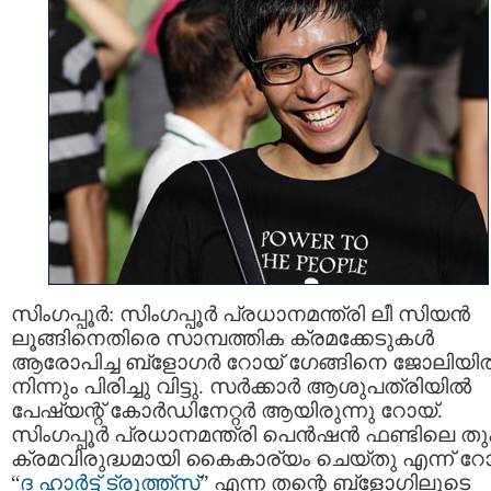
സിംഗപ്പൂർ: സിംഗപ്പൂർ പ്രധാനമന്ത്രി ലീ സിയൻ
ലൂങ്ങിനെതിരെ സാമ്പത്തിക ക്രമക്കേടുകൾ
ആരോപിച്ച ബ്ളോഗർ റോയ് ഗേങ്ങിനെ ജോലിയി
നിന്നും പിരിച്ചു വിട്ടു. സർക്കാർ ആശുപത്രിയിൽ
പേഷ്യന്റ് കോർഡിനേറ്റർ ആയിരുന്നു റോയ്.
സിംഗപ്പൂർ പ്രധാനമന്ത്രി പെൻഷൻ ഫണ്ടിലെ ത
ക്രമവിരുദ്ധമായി കൈകാര്യം ചെയ്തു എന്ന് റ
“
ദ ഹാർട്ട് ട്രൂത്ത്സ്
” എന്ന തന്റെ ബ്ളോഗിലൂടെ