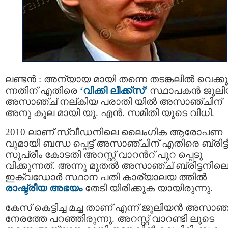
ലണ്ടൻ : അന്യായ മായി തന്നെ തടങ്കലിൽ വെക്കു
ന്നതിന് എതിരെ
‘വിക്കി ലീക്ക്‌സ്’
സ്ഥാപകൻ ജൂല
അസാഞ്ച് നല്കിയ പരാതി യിൽ അസാഞ്ചിന്
അനു കൂല മായി യു. എൻ. സമിതി യുടെ വിധി.
2010 ലാണ് സ്വീഡനിലെ ലൈംഗിക ആരോപണ
വുമായി ബന്ധ പ്പെട്ട് അസാഞ്ചിന് എതിരെ ബ്രിട്ട
സുപ്രീം കോടതി അറസ്റ്റ് വാറന്‍റ് പുറ പ്പെടു
വിക്കുന്നത്. അന്നു മുതൽ അസാഞ്ച് ബ്രിട്ടനില
ഇക്വഡോർ സ്ഥാന പതി കാര്യാലയ ത്തിൽ
രാഷ്ട്രീയ അഭയം
തേടി യിരിക്കുക യായിരുന്നു.
കേസ് കെട്ടിച്ച മച്ച താണ് എന്ന് ജൂലിയൻ അസാഞ്
നേരത്തേ പറഞ്ഞിരുന്നു. അറസ്റ്റ് വാറണ്ടി ലൂടെ