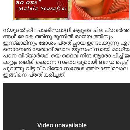
ന്യൂദല്‍ഹി : പാകിസ്ഥാനി കളുടെ ചില പ്രവര്‍ത്
ങ്ങള്‍ ലോക ത്തിനു മുന്നില്‍ രാജ്യ ത്തിനും
ഇസ്ലാമിനും മോശം പ്രതിച്ഛായ ഉണ്ടാക്കുന്നു എന്
നൊബേല്‍ ജേതാവ് മലാല യൂസഫ് സായ്. മാധ്യ
പഠന വിദ്യാര്‍ത്ഥി യെ ദൈവ നിന്ദ ആരോ പിച്ച് 
ക്കൂട്ടം തല്ലി ക്കൊന്ന സംഭവ വുമായി ബന്ധ പ്പെട്ട്
പുറത്തു വിട്ട വീഡിയോ സന്ദേശ ത്തിലാണ് മലാല
ഇങ്ങിനെ പ്രതികരിച്ചത്.