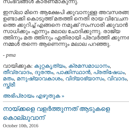
സംഭവങ്ങള്‍ കാരണമാകുന്നു.
ഇസ്ലാ മിനെ ആക്ഷേപി ക്കുവാനുള്ള അവസരങ്ങള
ഉണ്ടാക്കി കൊടുത്ത് മതത്തി നെതി രായ വിവേചന
ത്തെ ക്കുറിച്ച് എങ്ങനെ നമുക്ക് സംസാരി ക്കുവാന്‍
സാധിക്കും എന്നും മലാല ചോദിക്കുന്നു. രാജ്യ
ത്തിനും മത ത്തിനും എതിരായി പ്രവര്‍ത്തി ക്കുന്നത്
നമ്മള്‍ തന്നെ ആണെന്നും മലാല പറഞ്ഞു.
-
pma
വായിക്കുക:
കുറ്റകൃത്യം
,
ക്രമസമാധാനം
,
തീവ്രവാദം
,
ദുരന്തം
,
പാക്കിസ്ഥാന്‍
,
പ്രതിഷേധം
,
മതം
,
മനുഷ്യാവകാശം
,
വിദ്യാഭ്യാസം
,
വിവാദം
,
സ്ത്രീ
അഭിപ്രായം എഴുതുക »
നായ്ക്കളെ വളര്‍ത്തുന്നത് ആടുകളെ
കൊല്ലുവാന്
October 10th, 2016