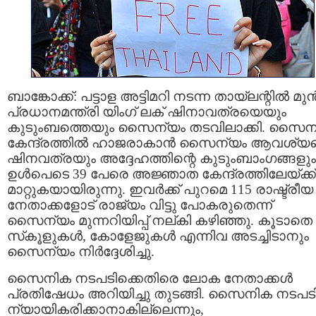
ബാങ്കോക്ക്: പട്ടാള അട്ടിമറി നടന്ന തായ്‌ലന്റില്‍ മുന്
പ്രധാനമന്ത്രി യിംഗ് ലക് ഷിനാവത്രയെയും
കുടുംബത്തെയും സൈന്യം തടവിലാക്കി. സൈന
കേന്ദ്രത്തില്‍ ഹാജരാകാന്‍ സൈന്യം ആവശ്യപ്പ
ഷിനവത്രയും അദ്ദേഹത്തിന്റെ കുടുംബാംഗങ്ങളും
ഉള്‍പെടെ 39 പേരെ അജ്ഞാത കേന്ദ്രത്തിലേയ്ക്ക്
മാറ്റുകയായിരുന്നു. ഇവര്‍ക്ക് പുറമെ 115 രാഷ്ട്രീയ
നേതാക്കളോട് രാജ്യം വിട്ടു പോകരുതെന്ന്
സൈന്യം മുന്നറിയിപ്പ് നല്കി കഴിഞ്ഞു. കൂടാതെ
സ്‌കൂളുകൾ, കോളേജുകള്‍ എന്നിവ അടച്ചിടാനും
സൈന്യം നിര്‍ദ്ദേശിച്ചു.
സൈനിക നടപടിക്കെതിരെ ലോക നേതാക്കള്‍
പ്രതിഷേധം അറിയിച്ചു തുടങ്ങി. സൈനിക നടപട
ന്യായികരിക്കാനാകില്ലെന്നും,