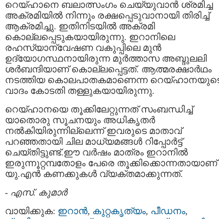
റെയ്‌ഹാനെ ബലാത്സംഗം ചെയ്യുവാന്‍ ശ്രമിച്ച
അക്രമിയില്‍ നിന്നും രക്ഷപ്പെടുവാനായി തിരിച്ച്
ആക്രമിച്ചു. ഇതിനിടയില്‍ അക്രമി
കൊല്ലപ്പെടുകയായിരുന്നു. ഇറാനിലെ
രഹസ്യാന്വേഷണ വകുപ്പിലെ മുന്‍
ഉദ്യോഗസ്ഥനായിരുന്ന മുര്‍ത്താസ അബ്ദുലലി
ശര്‍ബന്ദിയാണ് കൊല്ലപ്പെട്ടത്. ആത്മരക്ഷാര്‍ഥം
നടത്തിയ കൊലപാതകമാണെന്ന റെയ്‌ഹാനയുട
വാദം കോടതി തള്ളുകയായിരുന്നു.
റെയ്‌ഹാനയെ തൂക്കിലേറ്റുന്നത് സംബന്ധിച്ച്
യാതൊരു സൂചനയും അധികൃതര്‍
നല്‍കിയിരുന്നില്ലെന്ന് ഇവരുടെ മാതാവ്
പറഞ്ഞതായി ചില മാധ്യമങ്ങള്‍ റിപ്പോര്‍ട്ട്
ചെയ്തിട്ടുണ്ട്.ഈ വര്‍ഷം മാത്രം ഇറാനില്‍
ഇരുന്നൂറ്റമ്പതോളം പേരെ തൂക്കിക്കൊന്നതായാണ്
യു.എന്‍ കണക്കുകള്‍ വ്യക്തമാക്കുന്നത്.
-
എസ്. കുമാര്‍
വായിക്കുക:
ഇറാന്‍
,
കുറ്റകൃത്യം
,
പീഡനം
,