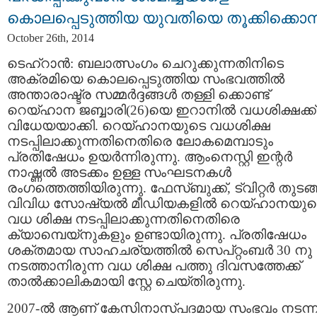
കൊലപ്പെടുത്തിയ യുവതിയെ തൂക്കിക്കൊന്
October 26th, 2014
ടെഹ്‌റാന്‍: ബലാത്സംഗം ചെറുക്കുന്നതിനിടെ
അക്രമിയെ കൊലപ്പെടുത്തിയ സംഭവത്തില്‍
അന്താരാഷ്ട്ര സമ്മര്‍ദ്ദങ്ങള്‍ തള്ളി ക്കൊണ്ട്
റെയ്‌ഹാന ജബ്ബാരി(26)യെ ഇറാനില്‍ വധശിക്ഷക്ക്
വിധേയയാക്കി. റെയ്‌ഹാനയുടെ വധശിക്ഷ
നടപ്പിലാക്കുന്നതിനെതിരെ ലോകമെമ്പാടും
പ്രതിഷേധം ഉയര്‍ന്നിരുന്നു. ആം‌നെസ്റ്റി ഇന്റര്‍
നാഷ്ണല്‍ അടക്കം ഉള്ള സംഘടനകള്‍
രംഗത്തെത്തിയിരുന്നു. ഫേസ്ബുക്ക്, ട്വിറ്റര്‍ തുടങ്
വിവിധ സോഷ്യല്‍ മീഡിയകളില്‍ റെയ്ഹാനയുട
വധ ശിക്ഷ നടപ്പിലാക്കുന്നതിനെതിരെ
ക്യാമ്പെയ്‌നുകളും ഉണ്ടായിരുന്നു. പ്രതിഷേധം
ശക്തമായ സാഹചര്യത്തില്‍ സെപ്‌റ്റംബര്‍ 30 നു
നടത്താനിരുന്ന വധ ശിക്ഷ പത്തു ദിവസത്തേക്ക്
താല്‍ക്കാലികമായി സ്റ്റേ ചെയ്തിരുന്നു.
2007-ല്‍ ആണ് കേസിനാസ്പദമായ സംഭവം നടന്ന