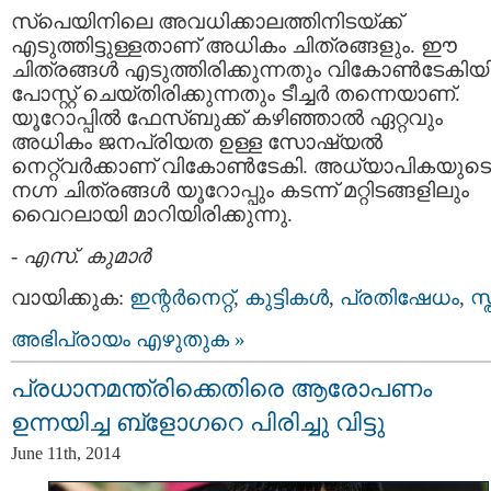
സ്പെയിനിലെ അവധിക്കാലത്തിനിടയ്ക്ക്
എടുത്തിട്ടുള്ളതാണ് അധികം ചിത്രങ്ങളും. ഈ
ചിത്രങ്ങള്‍ എടുത്തിരിക്കുന്നതും വികോണ്‍‌ടേകിയി
പോസ്റ്റ് ചെയ്തിരിക്കുന്നതും ടീച്ചര്‍ തന്നെയാണ്.
യൂറോപ്പില്‍ ഫേസ്ബുക്ക് കഴിഞ്ഞാല്‍ ഏറ്റവും
അധികം ജനപ്രിയത ഉള്ള സോഷ്യല്‍
നെറ്റ്‌വര്‍ക്കാണ് വികോണ്‍‌ടേകി. അധ്യാപികയുടെ
നഗ്ന ചിത്രങ്ങള്‍ യൂറോപ്പും കടന്ന് മറ്റിടങ്ങളിലും
വൈറലായി മാറിയിരിക്കുന്നു.
-
എസ്. കുമാര്‍
വായിക്കുക:
ഇന്റര്‍നെറ്റ്‌
,
കുട്ടികള്‍
,
പ്രതിഷേധം
,
സ്
അഭിപ്രായം എഴുതുക »
പ്രധാനമന്ത്രിക്കെതിരെ ആരോപണം
ഉന്നയിച്ച ബ്ളോഗറെ പിരിച്ചു വിട്ടു
June 11th, 2014