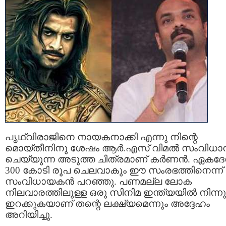
പൃഥ്വിരാജിനെ നായകനാക്കി എന്നു നിന്റെ
മൊയ്തീനിനു ശേഷം ആർ.എസ് വിമൽ സംവിധാ
ചെയ്യുന്ന അടുത്ത ചിത്രമാണ് കർണൻ. ഏകദ
300 കോടി രൂപ ചെലവാകും ഈ സംരഭത്തിനെന്ന്
സംവിധായകൻ പറഞ്ഞു. പണമല്ല ലോക
നിലവാരത്തിലുള്ള ഒരു സിനിമ ഇന്ത്യയിൽ നിന്നു
ഇറക്കുകയാണ് തന്റെ ലക്ഷ്യമെന്നും അദ്ദേഹം
അറിയിച്ചു.