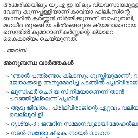
അമേരിക്കയിലും യു.എ.ഇ യിലും വ്യവസായമുള്
വേണു കുന്നപ്പള്ളിയാണ് കാവ്യാ ഫിലിംസിന്റെ
ബാനറിൽ കർണ്ണൻ നിർമ്മിക്കുന്നത്. ബാഹുബലി,
മഗധീര തുടങ്ങിയ ചിത്രങ്ങളുടെ ക്യമറാമാനായ
സെന്തിൽ കുമാറാണ് കർണ്ണന്റെ ക്യാമറ
കൈകാര്യം ചെയ്യുന്നത്.
-
അവ്നി
അനുബന്ധ വാര്‍ത്തകള്‍
‘ഞാന്‍ പന്ത്രണ്ടാം ക്ലാസും ഗുസ്തിയുമാണ്’; റാങ
ജേതാക്കളെ അനുമോദിച്ച ചടങ്ങില്‍ പൃഥ്വിരാജ്
ലൂസിഫർ ചെറിയ സിനിമയാണെന്ന് താൻ
പറഞ്ഞിട്ടില്ലെന്ന് പൃഥ്വി
ആടു ജീവിതം : പ്രിഥ്വിരാജിന്റെ ഏറ്റവും വലി
വെല്ലുവിളി
ദൃശ്യം-3 : ജന്മദിന സമ്മാനവുമായി മോഹൻ
നടന്‍ സന്തോഷ് കെ. നായര്‍ വാഹന