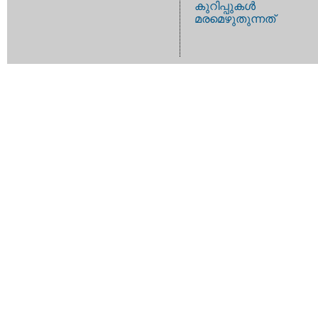
കുറിപ്പുകള്‍
മരമെഴുതുന്നത്