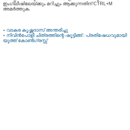
ഇംഗ്ലീഷിലേയ്ക്കും മറിച്ചും ആക്കുന്നതിന് CTRL+M
അമര്‍ത്തുക.
«
വടകര കൃഷ്ണദാസ് അന്തരിച്ചു
«
നിവിൻപോളി ചിത്രത്തിന്റെ ഷൂട്ടിങ്ങ് : പ്രതിഷേധവുമായി
യൂത്ത് കോൺഗ്രസ്സ്