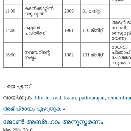
കടല്‍ക്കാറ്റില്‍
11:00
2009
81 മിനിറ്റ്‌
ഒരു ദൂത്
അടൂര്‍ ഭ
കള്ളന്‍
ഗോപി,
14:00
1981
110 മിനിറ്റ്‌
പവിത്രന്
നെടുമുട
വേണു
മാധവി,
നവമ്പറിന്റെ
പ്രതാപ്
16:00
1982
131 മിനിറ്റ്‌
നഷ്ടം
പോത്തന്
സുരേഖ
-
ജെ.എസ്.
വായിക്കുക:
film-festival
,
kaani
,
padmarajan
,
remembra
അഭിപ്രായം എഴുതുക »
ജോണ്‍ അബ്രഹാം അനുസ്മരണം
May 29th, 2010