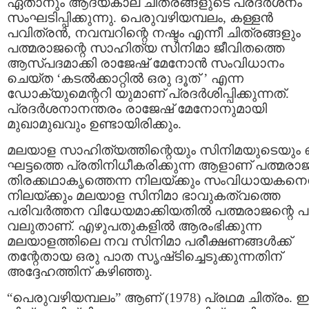
ഏതാനും ആദ്യകാല ചിത്രങ്ങളുടെ പ്രദര്‍ശനം
സംഘടിപ്പിക്കുന്നു. പെരുവഴിയമ്പലം, കള്ളന്‍
പവിത്രന്‍, നവമ്പറിന്റെ നഷ്ടം എന്നീ ചിത്രങ്ങളും
പത്മരാജന്റെ സാഹിത്യ സിനിമാ ജീവിതത്തെ
ആസ്‌പദമാക്കി രാജേഷ് മേനോന്‍ സംവിധാനം
ചെയ്ത ‘കടല്‍ക്കാറ്റില്‍ ഒരു ദൂത് ’ എന്ന
ഡോക്യുമെന്ററി യുമാണ് പ്രദര്‍ശിപ്പിക്കുന്നത്.
പ്രദര്‍ശനാനന്തരം രാജേഷ്‌ മേനോനുമായി
മുഖാമുഖവും ഉണ്ടായിരിക്കും.
മലയാള സാഹിത്യത്തിന്റെയും സിനിമയുടെയും 
ഘട്ടത്തെ പ്രതിനിധീകരിക്കുന്ന ആളാണ്‌ പത്മരാജന
തിരക്കഥാകൃത്തെന്ന നിലയ്ക്കും സംവിധായകനെന
നിലയ്ക്കും മലയാള സിനിമാ ഭാവുകത്വത്തെ
പരിവര്‍ത്തന വിധേയമാക്കിയതില്‍ പത്മരാജന്റെ പങ്ക
വലുതാണ്‌. എഴുപതുകളില്‍ ആരംഭിക്കുന്ന
മലയാളത്തിലെ നവ സിനിമാ പരീക്ഷണങ്ങള്‍ക്ക്‌
തന്റേതായ ഒരു പാത സൃഷ്‌ടിച്ചെടുക്കുന്നതിന്‌
അദ്ദേഹത്തിന്‌ കഴിഞ്ഞു.
“പെരുവഴിയമ്പലം” ആണ്‌ (1978) പ്രഥമ ചിത്രം.