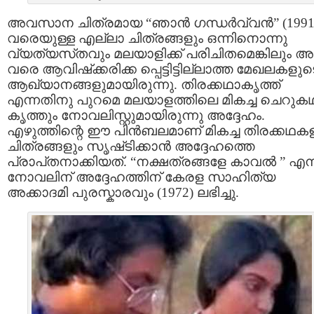
അവസാന ചിത്രമായ “ഞാന്‍ ഗന്ധര്‍വ്വന്‍” (1991
വരെയുള്ള എല്ലാ ചിത്രങ്ങളും ഒന്നിനൊന്നു
വ്യത്യസ്‌തവും മലയാളിക്ക്‌ പരിചിതമെങ്കിലും 
വരെ ആവിഷ്‌ക്കരിക്ക പ്പെട്ടിട്ടില്ലാത്ത മേഖലകളുട
ആഖ്യാനങ്ങളുമായിരുന്നു. തിരക്കഥാകൃത്ത്‌
എന്നതിനു പുറമെ മലയാളത്തിലെ മികച്ച ചെറുക
കൃത്തും നോവലിസ്റ്റുമായിരുന്നു അദ്ദേഹം.
എഴുത്തിന്റെ ഈ പിന്‍ബലമാണ്‌ മികച്ച തിരക്കഥക
ചിത്രങ്ങളും സൃഷ്‌ടിക്കാന്‍ അദ്ദേഹത്തെ
പ്രാപ്‌തനാക്കിയത്‌. “നക്ഷത്രങ്ങളേ കാവല്‍ ” എന
നോവലിന്‌ അദ്ദേഹത്തിന്‌ കേരള സാഹിത്യ
അക്കാദമി പുരസ്കാരവും (1972) ലഭിച്ചു.