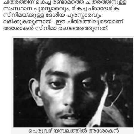
ചിത്രത്തിന്‌ മികച്ച രണ്ടാമത്തെ ചിത്രത്തിനുള്ള
സംസ്ഥാന പുരസ്കാരവും, മികച്ച പ്രാദേശിക
സിനിമയ്ക്കുള്ള ദേശീയ പുരസ്കാരവും
ലഭിക്കുകയുണ്ടായി. ഈ ചിത്രത്തിലൂടെയാണ്‌
അശോകന്‍ സിനിമാ രംഗത്തെത്തുന്നത്‌.
പെരുവഴിയമ്പലത്തില്‍ അശോകന്‍