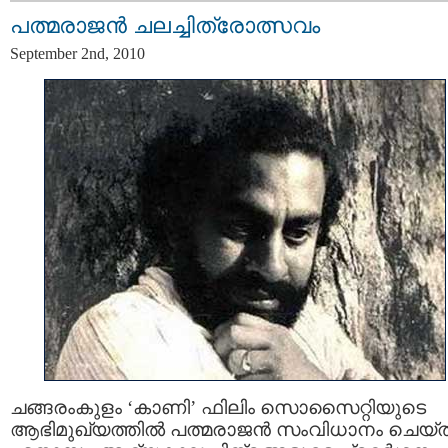
പത്മരാജന്‍ ചലച്ചിത്രോത്സവം
September 2nd, 2010
ചങ്ങരംകുളം ‘കാണി’ ഫിലിം സൊസൈറ്റിയുടെ
ആഭിമുഖ്യത്തില്‍ പത്മരാജന്‍ സംവിധാനം ചെയ്