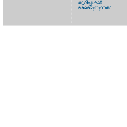
കുറിപ്പുകള്‍
മരമെഴുതുന്നത്