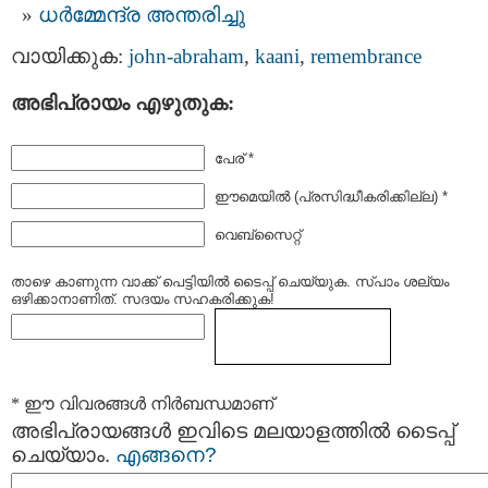
ധര്‍മ്മേന്ദ്ര അന്തരിച്ചു
വായിക്കുക:
john-abraham
,
kaani
,
remembrance
അഭിപ്രായം എഴുതുക:
പേര് *
ഈമെയില്‍ (പ്രസിദ്ധീകരിക്കില്ല) *
വെബ്സൈറ്റ്
താഴെ കാണുന്ന വാക്ക് പെട്ടിയില്‍ ടൈപ്പ്‌ ചെയ്യുക. സ്പാം ശല്യം
ഒഴിക്കാനാണിത്. സദയം സഹകരിക്കുക!
* ഈ വിവരങ്ങള്‍ നിര്‍ബന്ധമാണ്
അഭിപ്രായങ്ങള്‍ ഇവിടെ മലയാളത്തില്‍ ടൈപ്പ്
ചെയ്യാം.
എങ്ങനെ?