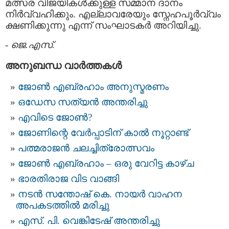
മത്സര വിജയികള്‍ക്കുള്ള സമ്മാന ദാനം
നിര്‍വ്വഹിക്കും. എല്ലാവരേയും സ്നേഹപൂര്‍വ്വം
ക്ഷണിക്കുന്നു എന്ന് സംഘാടകര്‍ അറിയിച്ചു.
-
ജെ.എസ്.
അനുബന്ധ വാര്‍ത്തകള്‍
ജോണ്‍ എബ്രഹാം അനുസ്മരണം
ഒഡേസ സത്യന്‍ അന്തരിച്ചു
എവിടെ ജോണ്‍?
ജോണിന്റെ വേര്‍പ്പാടിന് കാല്‍ നൂറ്റാണ്ട്
പത്മരാജന്‍ ചലച്ചിത്രോത്സവം
ജോണ്‍ എബ്രഹാം – ഒരു വേറിട്ട കാഴ്ച
ഭാരതിരാജ വിട വാങ്ങി
നടന്‍ സന്തോഷ് കെ. നായര്‍ വാഹന
അപകടത്തില്‍ മരിച്ചു
എസ്. പി. വെങ്കിടേഷ് അന്തരിച്ചു