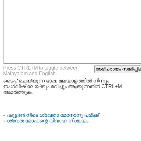
Press CTRL+M to toggle between
Malayalam and English.
ടൈപ്പ്‌ ചെയ്യുന്ന ഭാഷ മലയാളത്തില്‍ നിന്നും
ഇംഗ്ലീഷിലേയ്ക്കും മറിച്ചും ആക്കുന്നതിന് CTRL+M
അമര്‍ത്തുക.
«
ഷൂട്ടിങ്ങിനിടെ ശ്വേതാ മേനോനു പരിക്ക്
«
ശ്വേത മോഹന്റെ വിവാഹ നിശ്ചയം