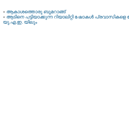
«
ആകാശത്തൊരു ബൂമറാങ്ങ്
«
ആടിനെ പട്ടിയാക്കുന്ന റിയാലിറ്റി ഷോകള്‍ പ്രവാസികളെ 
യു.എ.ഇ. യിലും