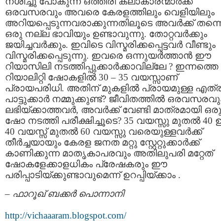
നശിച്ചു പോകുന്ന ഒത്തിരി കലാകാരന്മാര്‍ക്ക്
ഒരവസരവും അവരെ കേരളത്തിലും വെളിയിലും
അറിയപ്പെടുന്നവരാക്കുന്നതിലൂടെ അവര്‍ക്ക് തന്ന
ഒരു നല്ല ഭാവിയും ഉണ്ടാവുന്നു. തോറ്റവര്‍ക്കും
ജയിച്ചവര്‍ക്കും. ഇവിടെ വിസ്മരിക്കപ്പെട്ടവര്‍ വീണ്ടും
വിസ്മരിക്കപ്പെടുന്നു. ഇവരെ ഒന്നുയര്‍ത്താന്‍ ഈ
റിയാസിലി നടത്തിപ്പുക്കാര്‍ക്കാവില്ലേ ? ഇന്നത്തെ
റിയാലിറ്റി ഷോകളില്‍ 30 – 35 വയസ്സാണ്
പ്രായപരിധി. അതിന് മുകളില്‍ പ്രായമുള്ള എത്
പാട്ടുക്കാര്‍ നമ്മുക്കുണ്ട്? ജീവിതത്തില്‍ ഒരവസരവു
ലഭിയ്ക്കാത്തവര്‍, അവര്‍ക്ക് വേണ്ടി മാത്രമായി ഒര
ഷോ നടത്തി പരീക്ഷിച്ചൂടെ? 35 വയസ്സു മുതല്‍ 40 ഉം
40 വയസ്സ് മുതല്‍ 60 വയസ്സു വരെയുള്ളവര്‍ക്ക്
തീര്‍ച്ചയായും കേരള ജനത മറ്റു സ്റ്റേറ്റുക്കാര്‍ക്ക്
കാണിക്കുന്ന മാതൃകാപരവും അതിലുപരി മറ്റേത്
ഷോകളേക്കാളധികം പ്രേഷകരും ഈ
പരിപ്പാടിയ്ക്കുണ്ടാവുമെന്ന് ഉറപ്പിയ്ക്കാം .
– ഫാറൂഖ് ബക്കര്‍ പൊന്നാനി
http://vichaaaram.blogspot.com/