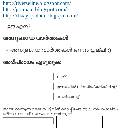
http://riverseline.blogspot.com/
http://ponnani.blogspot.com/
http://chaayapadam.blogspot.com/
-
ജെ.എസ്.
അനുബന്ധ വാര്‍ത്തകള്‍
അനുബന്ധ വാര്‍ത്തകള്‍ ഒന്നും ഇല്ല! :)
അഭിപ്രായം എഴുതുക:
പേര് *
ഈമെയില്‍ (പ്രസിദ്ധീകരിക്കില്ല) *
വെബ്സൈറ്റ്
താഴെ കാണുന്ന വാക്ക് പെട്ടിയില്‍ ടൈപ്പ്‌ ചെയ്യുക. സ്പാം ശല്യം
ഒഴിക്കാനാണിത്. സദയം സഹകരിക്കുക!