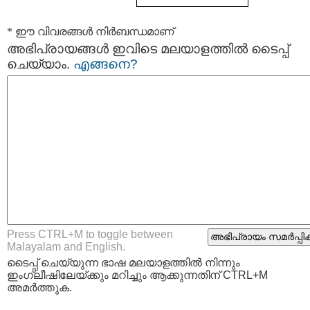
* ഈ വിവരങ്ങള്‍ നിര്‍ബന്ധമാണ്
അഭിപ്രായങ്ങള്‍ ഇവിടെ മലയാളത്തില്‍ ടൈപ്പ്
ചെയ്യാം.
എങ്ങനെ?
Press CTRL+M to toggle between
Malayalam and English.
ടൈപ്പ്‌ ചെയ്യുന്ന ഭാഷ മലയാളത്തില്‍ നിന്നും
ഇംഗ്ലീഷിലേയ്ക്കും മറിച്ചും ആക്കുന്നതിന് CTRL+M
അമര്‍ത്തുക.