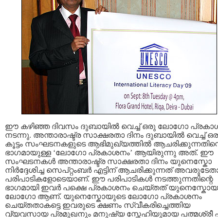
ഈ കഴിഞ്ഞ ദിവസം ദുബായില്‍ വെച്ച് ഒരു ലോഗോ പ്രക
നടന്നു. അന്താരാഷ്ട്ര സാക്ഷരതാ ദിനം ദുബായില്‍ വെച്ച് ഒര
കൂട്ടം സംഘടനകളുടെ ആഭിമുഖ്യത്തില്‍ ആചരിക്കുന്നതിന്
ഭാഗമായുള്ള ‘ലോഗോ പ്രകാശനം’ ആയിരുന്നു അത്. ഈ
സംഘടനകള്‍ അന്താരാഷ്ട്ര സാക്ഷരതാ ദിനം യുനെസ്കോ
നിര്‍ദ്ദേശിച്ച സെപ്റ്റംബര്‍ എട്ടിന് ആചരിക്കുന്നത് അവരുടേ
പരിപാടികളോടെയാണ്. ഈ പരിപാടികള്‍ നടത്തുന്നതിന്റെ
ഭാഗമായി ഇവര്‍ പക്ഷെ പ്രകാശനം ചെയ്തത് യുനെസ്കോയ
ലോഗോ ആണ്. യുനെസ്കോയുടെ ലോഗോ പ്രകാശനം
ചെയ്തതാകട്ടെ ഇവരുടെ ക്ഷണം സ്വീകരിച്ചെത്തിയ
വ്യവസായ പ്രമുഖനും മനുഷ്യ സ്നേഹിയുമായ പത്മശ്രീ 