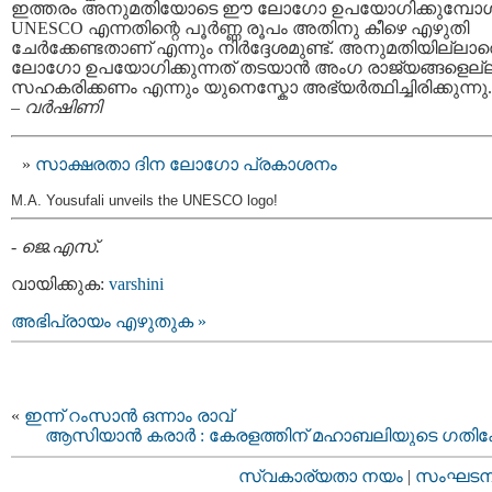
ഇത്തരം അനുമതിയോടെ ഈ ലോഗോ ഉപയോഗിക്കുമ്പോള്
UNESCO എന്നതിന്റെ പൂര്‍ണ്ണ രൂപം അതിനു കീഴെ എഴുതി
ചേര്‍ക്കേണ്ടതാണ് എന്നും നിര്‍ദ്ദേശമുണ്ട്. അനുമതിയില്ലാ
ലോഗോ ഉപയോഗിക്കുന്നത് തടയാന്‍ അംഗ രാജ്യങ്ങളെല്
സഹകരിക്കണം എന്നും യുനെസ്കോ അഭ്യര്‍ത്ഥിച്ചിരിക്കുന്നു.
–
വര്‍ഷിണി
സാക്ഷരതാ ദിന ലോഗോ പ്രകാശനം
M.A. Yousufali unveils the UNESCO logo!
-
ജെ.എസ്.
വായിക്കുക:
varshini
അഭിപ്രായം എഴുതുക »
«
ഇന്ന് റംസാന്‍ ഒന്നാം രാവ്‌
ആസിയാന്‍ കരാര്‍ : കേരളത്തിന് മഹാബലിയുടെ ഗതിക
സ്വകാര്യതാ നയം
|
സംഘടനാ 