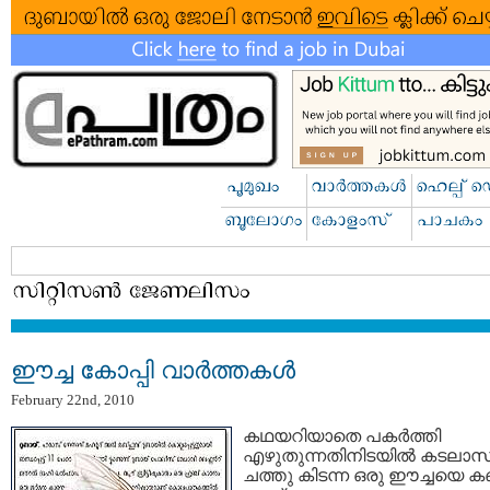
ഈച്ച കോപ്പി വാര്‍ത്തകള്‍
February 22nd, 2010
കഥയറിയാതെ പകര്‍ത്തി
എഴുതുന്നതിനിടയില്‍ കടലാസി
ചത്തു കിടന്ന ഒരു ഈച്ചയെ കണ