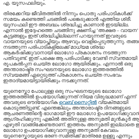
എ. യൂസഫലിയും.
തിരക്കേറിയ ജീവിതത്തില്‍ നിന്നും പൊതു പരിപാടികള്‍ക്ക്
സമയം കണ്ടെത്തി ചടങ്ങില്‍ പങ്കെടുക്കാന്‍ എത്തിയ ശ്രീ.
യൂസഫലി ഈ അബദ്ധം ശ്രദ്ധിച്ചു കാണാന്‍ ഇടയില്ല.
എന്നാല്‍ ഇദ്ദേഹത്തെ ചടങ്ങിനു ക്ഷണിച്ച ‘അക്ഷര – വായന‘
കൂട്ടങ്ങളും ഇത് ശ്രദ്ധിച്ചില്ലെന്ന് പറയുന്നത് ഇവരുടെ
വായനയുടെ വ്യാപ്തിയും ആഴവും വെളിപ്പെടുത്തുന്നു. തങ്ങള
നടത്തുന്ന പരിപാടികളിലേക്ക് മാധ്യമ ശ്രദ്ധ
ആകര്‍ഷിക്കുവാനായി ലോഗോ പ്രകാശനം നടത്തുന്ന
പതിവുണ്ട്. ഇത് പക്ഷെ ആ പരിപാടിക്കു വേണ്ടി സ്വന്തമായി
രൂപകല്‍പ്പന ചെയ്ത ലോഗോ ആയിരിക്കും. എന്നാല്‍ ഒരു
അന്താരാഷ്ട്ര സംഘടനയുടെ ലോഗോ ഇത്തരത്തില്‍
സ്വയമങ്ങ് ഏറ്റെടുത്ത് പ്രകാശനം ചെയ്ത സംഭവം
ഇതാദ്യമായിട്ടായിരിക്കും നടക്കുന്നത്.
യുനെസ്കോ പോലുള്ള ഒരു സംഘടനയുടെ ലോഗോ
ഇത്തരത്തില്‍ ഉപയോഗിക്കുന്നത് നിയമ വിരുദ്ധമാണ് എന്ന്
അവരുടെ ഔദ്യോഗിക
വെബ് സൈറ്റില്‍
വ്യക്തമായി
കൊടുത്തിട്ടുണ്ട്. എന്തെങ്കിലും അന്താരാഷ്ട്ര ദിനങ്ങളുടെ
ആചരണത്തിന്റെ ഭാഗമായി ഈ ലോഗോ ഉപയോഗിക്കുവാന്
ആഗ്രഹിക്കുന്നു എങ്കില്‍ അതിനുള്ള അനുമതി മുന്‍‌കൂര്‍ 
എഴുതി വാങ്ങിക്കേണ്ടതാണ്. ഇത്തരം അനുമതി ഇല്ലാതെ
ലോഗോ ഉപയോഗിക്കുവാനുള്ള അനുമതി കേവലം
യുനെസ്കോയുടെ ഭരണ സമിതിക്ക് മാത്രമേ ഉള്ളൂ എന്നും