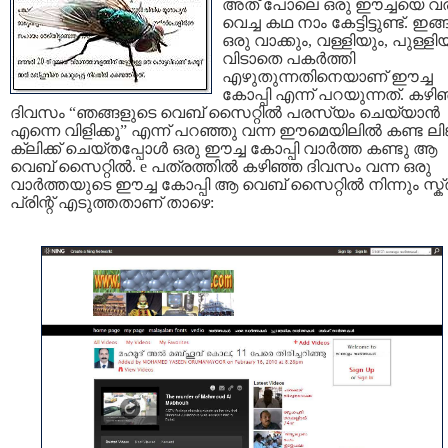
അത് പോലെ ഒരു ഈച്ചയെ വരച
വെച്ച കഥ നാം കേട്ടിട്ടുണ്ട്. ഇങ
ഒരു വാക്കും, വള്ളിയും, പുള്ളി
വിടാതെ പകര്‍ത്തി
എഴുതുന്നതിനെയാണ് ഈച്ച
കോപ്പി എന്ന് പറയുന്നത്. കഴി
ദിവസം “ഞങ്ങളുടെ വെബ് സൈറ്റില്‍ പരസ്യം ചെയ്യാന്‍
എന്നെ വിളിക്കൂ” എന്ന് പറഞ്ഞു വന്ന ഈമെയിലില്‍ കണ്ട ലിങ്
ക്ലിക്ക്‌ ചെയ്തപ്പോള്‍ ഒരു ഈച്ച കോപ്പി വാര്‍ത്ത കണ്ടു ആ
വെബ് സൈറ്റില്‍. e പത്രത്തില്‍ കഴിഞ്ഞ ദിവസം വന്ന ഒരു
വാര്‍ത്തയുടെ ഈച്ച കോപ്പി ആ വെബ് സൈറ്റില്‍ നിന്നും സ്ക്ര
പ്രിന്റ്‌ എടുത്തതാണ് താഴെ: