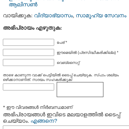
ആലിസൺ
വായിക്കുക:
വിദ്യാഭ്യാസം
,
സാമൂഹ്യ സേവനം
അഭിപ്രായം എഴുതുക:
പേര് *
ഈമെയില്‍ (പ്രസിദ്ധീകരിക്കില്ല) *
വെബ്സൈറ്റ്
താഴെ കാണുന്ന വാക്ക് പെട്ടിയില്‍ ടൈപ്പ്‌ ചെയ്യുക. സ്പാം ശല്യം
ഒഴിക്കാനാണിത്. സദയം സഹകരിക്കുക!
* ഈ വിവരങ്ങള്‍ നിര്‍ബന്ധമാണ്
അഭിപ്രായങ്ങള്‍ ഇവിടെ മലയാളത്തില്‍ ടൈപ്പ്
ചെയ്യാം.
എങ്ങനെ?