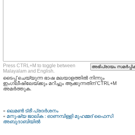
Press CTRL+M to toggle between
Malayalam and English.
ടൈപ്പ്‌ ചെയ്യുന്ന ഭാഷ മലയാളത്തില്‍ നിന്നും
ഇംഗ്ലീഷിലേയ്ക്കും മറിച്ചും ആക്കുന്നതിന് CTRL+M
അമര്‍ത്തുക.
«
ലെമണ്‍ ട്രീ പ്രദർശനം
«
മനുഷ്യ ജാലിക : ഓണമ്പിള്ളി മുഹമ്മദ്‌ ഫൈസി
അബുദാബിയില്‍