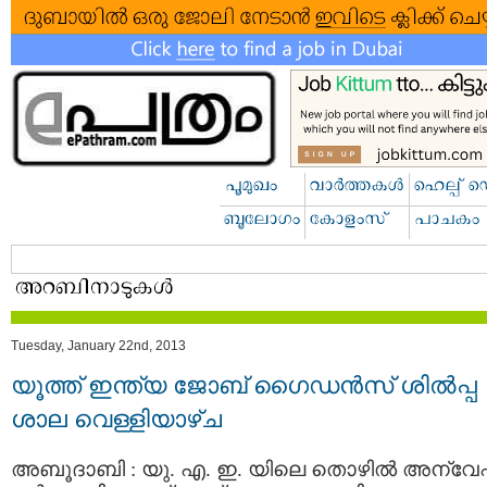
Tuesday, January 22nd, 2013
യൂത്ത്‌ ഇന്ത്യ ജോബ്‌ ഗൈഡന്‍സ്‌ ശില്‍പ്പ
ശാല വെള്ളിയാഴ്ച
അബൂദാബി : യു. എ. ഇ. യിലെ തൊഴില്‍ അന്വ