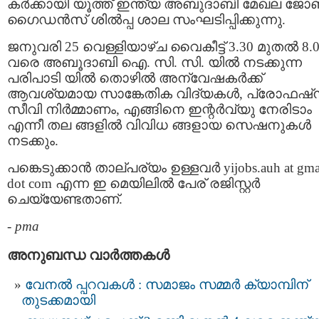
കര്‍ക്കായി യൂത്ത്‌ ഇന്ത്യ അബുദാബി മേഖല ജോബ
ഗൈഡന്‍സ്‌ ശില്‍പ്പ ശാല സംഘടിപ്പിക്കുന്നു.
ജനുവരി 25 വെള്ളിയാഴ്ച വൈകീട്ട് 3.30 മുതല്‍ 8.
വരെ അബൂദാബി ഐ. സി. സി. യില്‍ നടക്കുന്ന
പരിപാടി യില്‍ തൊഴില്‍ അന്വേഷകര്‍ക്ക്
ആവശ്യമായ സാങ്കേതിക വിദ്യകള്‍, പ്രോഫഷ്ന
സീവി നിര്‍മ്മാണം, എങ്ങിനെ ഇന്റര്‍വ്യു നേരിടാം
എന്നീ തല ങ്ങളില്‍ വിവിധ ങ്ങളായ സെഷനുകള്‍
നടക്കും.
പങ്കെടുക്കാന്‍ താല്പര്യം ഉള്ളവര്‍ yijobs.auh at gma
dot com എന്ന ഇ മെയിലില്‍ പേര് രജിസ്റ്റര്‍
ചെയ്യേണ്ടതാണ്.
-
pma
അനുബന്ധ വാര്‍ത്തകള്‍
വേനൽ പ്പറവകൾ : സമാജം സമ്മർ ക്യാമ്പിന്
തുടക്കമായി