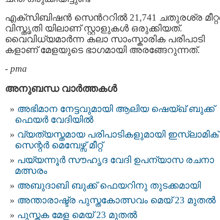
എക്സിബിഷന്‍ സെന്‍ററില്‍ 21,741 ചതുരശ്ര മീറ്റര
വിസ്തൃതി യിലാണ് സ്റ്റാളുകള്‍ ഒരുക്കിയത്.
വൈവിധ്യമാര്‍ന്ന കലാ സാംസ്കാരിക പരിപാടി
കളാണ് മേളയുടെ ഭാഗമായി അരങ്ങേറുന്നത്.
-
pma
അനുബന്ധ വാര്‍ത്തകള്‍
അഭിമാന നേട്ടവുമായി ആലിയ ഷെയ്ഖ് ബുക്ക്
ഫെയർ വേദിയിൽ
വ്യത്യസ്തമായ പരിപാടികളുമായി ഇസ്ലാമിക്
സെന്റർ മെമ്പേഴ്സ് മീറ്റ്
പയ്യന്നൂർ സൗഹൃദ വേദി ഉപന്യാസ രചനാ
മത്സരം
അബുദാബി ബുക്ക് ഫെയറിനു തുടക്കമായി
അന്താരാഷ്ട്ര പുസ്തകോത്സവം മെയ് 23 മുതൽ
പുസ്തക മേള മെയ് 23 മുതൽ