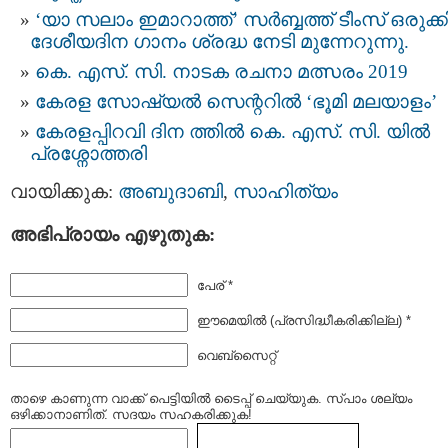
‘യാ സലാം ഇമാറാത്ത്’ സര്‍ബ്ബത്ത് ടീംസ് ഒരുക്
ദേശീയദിന ഗാനം ശ്രദ്ധ നേടി മുന്നേറുന്നു.
കെ. എസ്. സി. നാടക രചനാ മത്സരം 2019
കേരള സോഷ്യൽ സെന്ററിൽ ‘ഭൂമി മലയാളം’
കേരളപ്പിറവി ദിന ത്തില്‍ കെ. എസ്. സി. യില്‍
പ്രശ്നോത്തരി
വായിക്കുക:
അബുദാബി
,
സാഹിത്യം
അഭിപ്രായം എഴുതുക:
പേര് *
ഈമെയില്‍ (പ്രസിദ്ധീകരിക്കില്ല) *
വെബ്സൈറ്റ്
താഴെ കാണുന്ന വാക്ക് പെട്ടിയില്‍ ടൈപ്പ്‌ ചെയ്യുക. സ്പാം ശല്യം
ഒഴിക്കാനാണിത്. സദയം സഹകരിക്കുക!