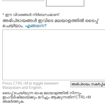
* ഈ വിവരങ്ങള്‍ നിര്‍ബന്ധമാണ്
അഭിപ്രായങ്ങള്‍ ഇവിടെ മലയാളത്തില്‍ ടൈപ്പ്
ചെയ്യാം.
എങ്ങനെ?
Press CTRL+M to toggle between
Malayalam and English.
ടൈപ്പ്‌ ചെയ്യുന്ന ഭാഷ മലയാളത്തില്‍ നിന്നും
ഇംഗ്ലീഷിലേയ്ക്കും മറിച്ചും ആക്കുന്നതിന് CTRL+M
അമര്‍ത്തുക.