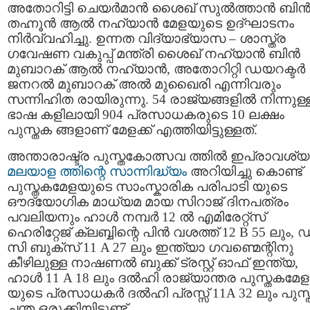
അതോറിട്ടി ചെയര്‍മാന്‍ ശൈഖ് സുല്‍ത്താന്‍ ബിന്
തഹ്നൂന്‍ ആല്‍ നഹ്യാന്‍ മേളയുടെ ഉദ്ഘാടനം
നിര്‍വ്വഹിച്ചു. ഉന്നത വിദ്യാഭ്യാസ – ശാസ്ത്ര
ഗവേഷണ വകുപ്പ് മന്ത്രി ശൈഖ് നഹ്യാന്‍ ബിന്‍
മുബാറക് ആല്‍ നഹ്യാന്‍, അതോറിറ്റി ഡയറക്ടര്‍
ജനറല്‍ മുബാറക് അല്‍ മുഖൈരി എന്നിവരും
സന്നിഹിത രായിരുന്നു. 54 രാജ്യങ്ങളില്‍ നിന്നുള്
ഭാഷ കളിലായി 904 പ്രസാധകരുടെ 10 ലക്ഷം
പുസ്തക ങ്ങളാണ് മേളക്ക് എത്തിയിട്ടുള്ളത്.
അന്താരാഷ്ട്ര പുസ്തകോത്സവ ത്തില്‍ ഇപ്രാവശ്യ
മലയാള ത്തിന്റെ സാന്നിദ്ധ്യം
അറിയിച്ചു കൊണ്ട്
പുസ്തകമേളയുടെ സാംസ്കാരിക പരിപാടി യുടെ
ഔദ്യോഗിക മാധ്യമ മായ സിറാജ് ദിനപത്രം
പവലിയനും ഹാള്‍ നമ്പര്‍ 12 ല്‍ എമിരേറ്റ്സ്
ഹെരിറ്റേജ് ക്ലബ്ബിന്റെ പിന്‍ വശത്ത്‌ 12 B 55 ലും, 
സി ബുക്സ് 11 A 27 ലും ഇന്ത്യാ ഗവണ്മെന്റിനു
കീഴിലുള്ള നാഷണല്‍ ബുക്ക്‌ ട്രസ്റ്റ് ഓഫ് ഇന്ത്യ,
ഹാള്‍ 11 A 18 ലും ദല്‍ഹി രാജ്യാന്തര പുസ്തകമേള
യുടെ പ്രസാധകര്‍ ദല്‍ഹി പ്രസ്സ്‌ 11A 32 ലും പുസ
ചന്ത ഒരുക്കിയിട്ടുണ്ട്