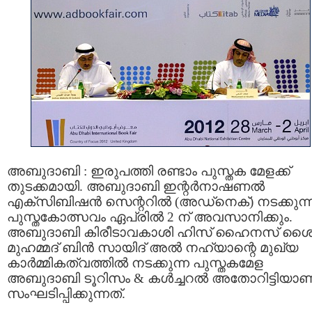
അബുദാബി : ഇരുപത്തി രണ്ടാം പുസ്തക മേളക്ക്
തുടക്കമായി. അബുദാബി ഇന്റര്‍നാഷണല്‍
എക്സിബിഷന്‍ സെന്ററില്‍ (അഡ്നെക്) നടക്കുന്
പുസ്തകോത്സവം ഏപ്രില്‍ 2 ന് അവസാനിക്കും.
അബുദാബി കിരീടാവകാശി ഹിസ്‌ ഹൈനസ് ശൈ
മുഹമ്മദ്‌ ബിന്‍ സായിദ് അല്‍ നഹ്യാന്റെ മുഖ്യ
കാര്‍മ്മികത്വത്തില്‍ നടക്കുന്ന പുസ്തകമേള
അബുദാബി ടൂറിസം & കള്‍ച്ചറല്‍ അതോറിട്ടിയാണ
സംഘടിപ്പിക്കുന്നത്.