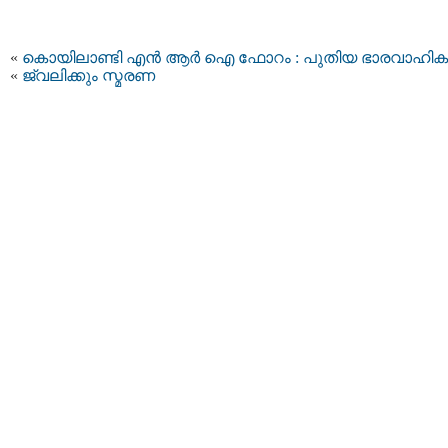
«
കൊയിലാണ്ടി എന്‍ ആര്‍ ഐ ഫോറം : പുതിയ ഭാരവാഹികള
«
ജ്വലിക്കും സ്മരണ