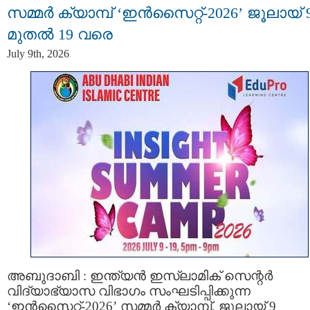
സമ്മർ ക്യാമ്പ് ‘ഇൻസൈറ്റ്-2026’ ജൂലായ് 
മുതൽ 19 വരെ
July 9th, 2026
അബുദാബി : ഇന്ത്യൻ ഇസ്ലാമിക് സെന്റർ
വിദ്യാഭ്യാസ വിഭാഗം സംഘടിപ്പിക്കുന്ന
‘ഇൻസൈറ്റ്-2026’ സമ്മർ ക്യാമ്പ്, ജൂലായ് 9