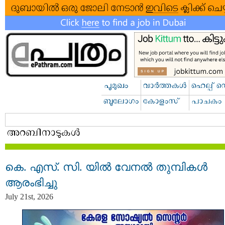
കെ. എസ്. സി. യിൽ വേനൽ തുമ്പികൾ
ആരംഭിച്ചു
July 21st, 2026