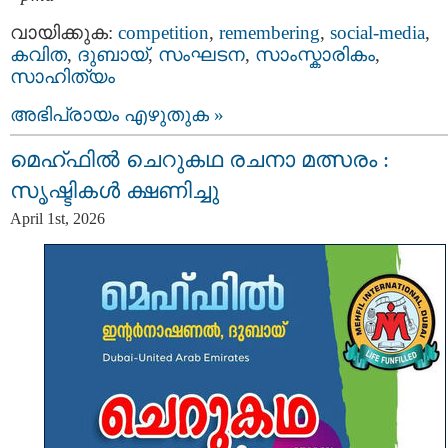
വായിക്കുക:
competition
,
remembering
,
social-media
,
കവിത
,
ദുബായ്‌
,
സംഘടന
,
സാംസ്കാരികം
,
സാഹിത്യം
അഭിപ്രായം എഴുതുക »
മെഹ്ഫിൽ ചെറുകഥ രചനാ മത്സരം :
സൃഷ്ടികൾ ക്ഷണിച്ചു
April 1st, 2026