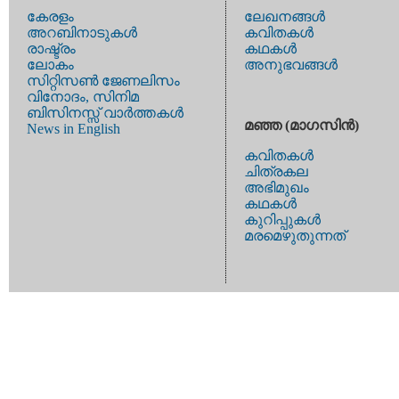
കേരളം
ലേഖനങ്ങള്‍
അറബിനാടുകള്‍
കവിതകള്‍
രാഷ്ട്രം
കഥകള്‍
ലോകം
അനുഭവങ്ങള്‍
സിറ്റിസണ്‍ ജേണലിസം
വിനോദം, സിനിമ
ബിസിനസ്സ് വാര്‍ത്തകള്‍
മഞ്ഞ (മാഗസിന്‍)
News in English
കവിതകള്‍
ചിത്രകല
അഭിമുഖം
കഥകള്‍
കുറിപ്പുകള്‍
മരമെഴുതുന്നത്