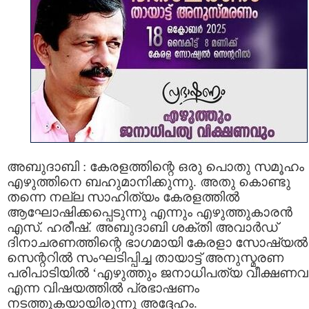
അബുദാബി : കേരളത്തിന്റെ ഒരു പൊതു സമൂഹം
എഴുത്തിനെ ബഹുമാനിക്കുന്നു. അതു കൊണ്ടു
തന്നെ നല്ല സാഹിത്യം കേരളത്തിൽ
ആഘോഷിക്കപ്പെടുന്നു എന്നും എഴുത്തുകാരൻ
എസ്. ഹരീഷ്. അബുദാബി ശക്തി അവാർഡ്
ദിനാചരണത്തിന്റെ ഭാഗമായി കേരളാ സോഷ്യൽ
സെന്ററിൽ സംഘടിപ്പിച്ച തായാട്ട് അനുസ്മരണ
പരിപാടിയിൽ ‘എഴുത്തും ജനാധിപത്യ വീക്ഷണവു
എന്ന വിഷയത്തിൽ പ്രഭാഷണം
നടത്തുകയായിരുന്നു അദ്ദേഹം.