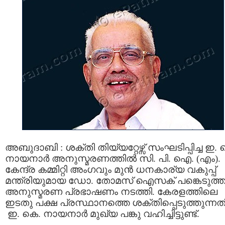
അബുദാബി : ശക്തി തിയ്യറ്റേഴ്സ് സംഘടിപ്പിച്ച ഇ. 
നായനാർ അനുസ്മരണത്തിൽ സി. പി. ഐ. (എം).
കേന്ദ്ര കമ്മിറ്റി അംഗവും മുൻ ധനകാര്യ വകുപ്പ്
മന്ത്രിയുമായ ഡോ. തോമസ് ഐസക് പങ്കെടുത്ത
അനുസ്മരണ പ്രഭാഷണം നടത്തി. കേരളത്തിലെ
ഇടതു പക്ഷ പ്രസ്ഥാനത്തെ ശക്തിപ്പെടുത്തുന്ന
ഇ. കെ. നായനാർ മുഖ്യ പങ്കു വഹിച്ചിട്ടുണ്ട്.