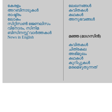
കേരളം
ലേഖനങ്ങള്‍
അറബിനാടുകള്‍
കവിതകള്‍
രാഷ്ട്രം
കഥകള്‍
ലോകം
അനുഭവങ്ങള്‍
സിറ്റിസണ്‍ ജേണലിസം
വിനോദം, സിനിമ
ബിസിനസ്സ് വാര്‍ത്തകള്‍
മഞ്ഞ (മാഗസിന്‍)
News in English
കവിതകള്‍
ചിത്രകല
അഭിമുഖം
കഥകള്‍
കുറിപ്പുകള്‍
മരമെഴുതുന്നത്