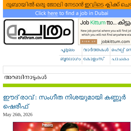
ഈദ് രാവ് : സംഗീത നിശയുമായി കണ്ണൂർ
ഷെരീഫ്
May 26th, 2026