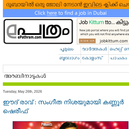
Tuesday, May 26th, 2026
ഈദ് രാവ് : സംഗീത നിശയുമായി കണ്ണൂർ
ഷെരീഫ്