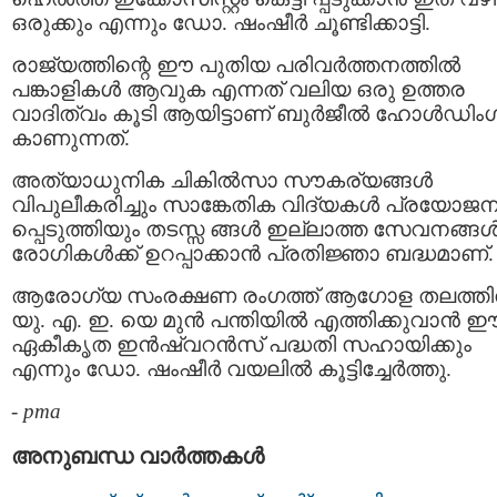
ഒരുക്കും എന്നും ഡോ. ഷംഷീർ ചൂണ്ടിക്കാട്ടി.
രാജ്യത്തിന്റെ ഈ പുതിയ പരിവർത്തനത്തിൽ
പങ്കാളികൾ ആവുക എന്നത് വലിയ ഒരു ഉത്തര
വാദിത്വം കൂടി ആയിട്ടാണ് ബുർജീൽ ഹോൾഡിംഗ
കാണുന്നത്.
അത്യാധുനിക ചികിൽസാ സൗകര്യങ്ങൾ
വിപുലീകരിച്ചും സാങ്കേതിക വിദ്യകൾ പ്രയോജ
പ്പെടുത്തിയും തടസ്സ ങ്ങൾ ഇല്ലാത്ത സേവനങ്ങ
രോഗികൾക്ക് ഉറപ്പാക്കാൻ പ്രതിജ്ഞാ ബദ്ധമാണ്.
ആരോഗ്യ സംരക്ഷണ രംഗത്ത് ആഗോള തലത്ത
യു. എ. ഇ. യെ മുൻ പന്തിയിൽ എത്തിക്കുവാൻ 
ഏകീകൃത ഇൻഷ്വറൻസ് പദ്ധതി സഹായിക്കും
എന്നും ഡോ. ഷംഷീർ വയലിൽ കൂട്ടിച്ചേർത്തു.
-
pma
അനുബന്ധ വാര്‍ത്തകള്‍