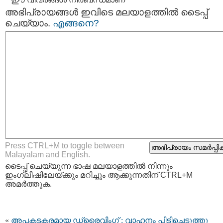
അഭിപ്രായങ്ങള്‍ ഇവിടെ മലയാളത്തില്‍ ടൈപ്പ്
ചെയ്യാം.
എങ്ങനെ?
Press CTRL+M to toggle between
Malayalam and English.
ടൈപ്പ്‌ ചെയ്യുന്ന ഭാഷ മലയാളത്തില്‍ നിന്നും
ഇംഗ്ലീഷിലേയ്ക്കും മറിച്ചും ആക്കുന്നതിന് CTRL+M
അമര്‍ത്തുക.
«
അപകടകരമായ ഡ്രൈവിംഗ് : വാഹനം പിടിച്ചെടുത്തു