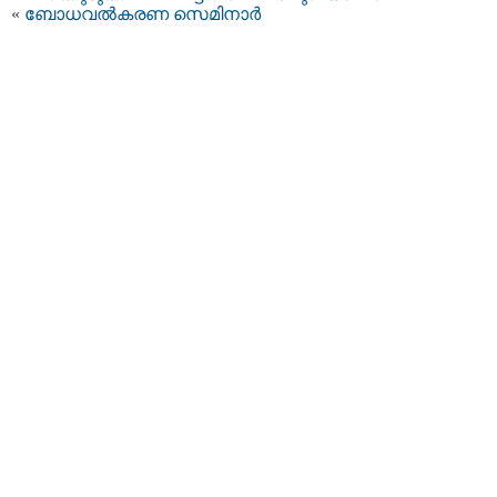
«
ബോധവല്‍കരണ സെമിനാര്‍