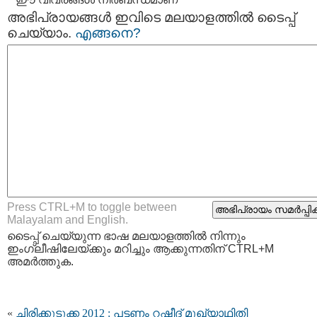
അഭിപ്രായങ്ങള്‍ ഇവിടെ മലയാളത്തില്‍ ടൈപ്പ്
ചെയ്യാം.
എങ്ങനെ?
Press CTRL+M to toggle between
Malayalam and English.
ടൈപ്പ്‌ ചെയ്യുന്ന ഭാഷ മലയാളത്തില്‍ നിന്നും
ഇംഗ്ലീഷിലേയ്ക്കും മറിച്ചും ആക്കുന്നതിന് CTRL+M
അമര്‍ത്തുക.
«
ചിരിക്കുടുക്ക 2012 : പട്ടണം റഷീദ് മുഖ്യാഥിതി