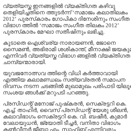
വ്യത്യസ്ത ഇനങ്ങളില്‍ വ്യക്തിഗത കഴിവു
തെളിയിച്ചതിനെ ത്തുടര്‍ന്ന് ‘സമാജം കലാതിലകം
2012’ പുരസ്‌കാരം ഗോപികാ ദിനേശിനും സംഗീത
വിഭാഗ ത്തില്‍ ‘സമാജം സംഗീത തിലകം 2012’
പുരസ്‌കാരം മേഘാ സതീഷിനും ലഭിച്ചു.
കൂടാതെ ഐശ്വര്യ നാരായണന്‍, ജോനെ
സൈമണ്‍, അഭിരാമി ശശികാന്ത്, മീനാക്ഷി ജയകുമാ
എന്നിവര്‍ വ്യത്യസ്ത വിഭാഗ ങ്ങളില്‍ വ്യക്തിഗത
ചാമ്പ്യന്മാരായി.
യുവജനോത്സവ ത്തിന്റെ വിധി കര്‍ത്താവായി
എത്തിയ കലാമണ്ഡലം സത്യവ്രതന്‍ സമാപന
ദിവസം നടന്ന ചടങ്ങില്‍ മുഖാമുഖം പരിപാടി യിലൂ
സംശയ ങ്ങള്‍ക്ക് മറുപടി പറഞ്ഞു.
പ്രസിഡന്റ് മനോജ് പുഷ്‌കരന്‍, സെക്രട്ടറി കെ.
എച്ച്. താഹിര്‍, വൈസ് പ്രസിഡന്റ് യേശു ശീലന്‍,
കലാവിഭാഗം സെക്രട്ടറി കെ. വി. ബഷീര്‍, കുമാര്‍
വേലായുധന്‍, ജ്യോതി ടീച്ചര്‍, വനിതാ വിഭാഗം
കണ്‍വീനര്‍ ജീബാ എം. സാഹിബ് എന്നിവരും