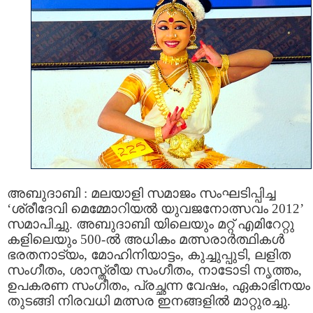
അബുദാബി : മലയാളി സമാജം സംഘടിപ്പിച്ച
‘ശ്രീദേവി മെമ്മോറിയല്‍ യുവജനോത്സവം 2012’
സമാപിച്ചു. അബുദാബി യിലെയും മറ്റ് എമിറേറ്റു
കളിലെയും 500-ല്‍ അധികം മത്സരാര്‍ത്ഥികള്‍
ഭരതനാട്യം, മോഹിനിയാട്ടം, കുച്ചുപ്പുടി, ലളിത
സംഗീതം, ശാസ്ത്രീയ സംഗീതം, നാടോടി നൃത്തം,
ഉപകരണ സംഗീതം, പ്രച്ഛന്ന വേഷം, ഏകാഭിനയം
തുടങ്ങി നിരവധി മത്സര ഇനങ്ങളില്‍ മാറ്റുരച്ചു.