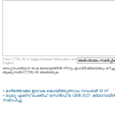
Press CTRL+M to toggle between Malayalam and
English.
ടൈപ്പ്‌ ചെയ്യുന്ന ഭാഷ മലയാളത്തില്‍ നിന്നും ഇംഗ്ലീഷിലേയ്ക്കും മറിച്ചു
ആക്കുന്നതിന് CTRL+M അമര്‍ത്തുക.
«
മാർത്തോമ്മാ ഇടവക കൊയ്ത്തുത്സവം നവംബർ 30 ന്
«
ലുലു എക്സ് ചേഞ്ച് ‘സെൻഡ് & വിൻ 2025’ ക്യാമ്പയിന്
സമാപിച്ചു