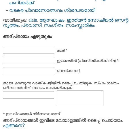
പണിക്കര്‍ക്ക്
വടകര പ്രവാസോത്സവം ശ്രദ്ധേയമായി
വായിക്കുക:
alain
,
ആഘോഷം
,
ഇന്ത്യന്‍ സോഷ്യല്‍ സെന്റര
നൃത്തം
,
പ്രവാസി
,
സംഗീതം
,
സാംസ്കാരികം
അഭിപ്രായം എഴുതുക:
പേര് *
ഈമെയില്‍ (പ്രസിദ്ധീകരിക്കില്ല) *
വെബ്സൈറ്റ്
താഴെ കാണുന്ന വാക്ക് പെട്ടിയില്‍ ടൈപ്പ്‌ ചെയ്യുക. സ്പാം ശല്യം
ഒഴിക്കാനാണിത്. സദയം സഹകരിക്കുക!
* ഈ വിവരങ്ങള്‍ നിര്‍ബന്ധമാണ്
അഭിപ്രായങ്ങള്‍ ഇവിടെ മലയാളത്തില്‍ ടൈപ്പ് ചെയ്യാം.
എങ്ങനെ?