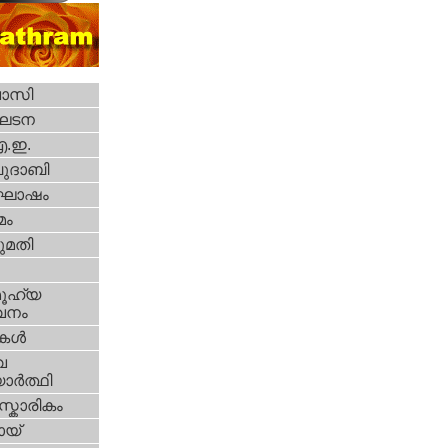
വാസി
ഘടന
എ.ഇ.
ദാബി
ോഷം
മം
മതി
ൂഹ്യ
വനം
ികള്‍
വ
ാര്‍ത്ഥി
്കാരികം
യ്‌