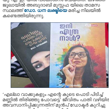
ജൂലായിൽ അബുദാബി മുസ്സഫ യിലെ താമസ
സ്ഥലത്ത്
ഡോ. ധന ലക്ഷ്മിയെ
മരിച്ച നിലയിൽ
കണ്ടെത്തിയിരുന്നു.
‘എല്ലാ വാക്കുകളും എന്റെ കൂടെ പൊടി പിടിച്ച്
മണ്ണിൽ തിരിഞ്ഞു പോവട്ടെ’ ജീവിതം പാതി വഴിയി
അവസാനിപ്പിക്കുന്നതിന് മുൻപ് ഡോക്ടർ കുറിച്ചു