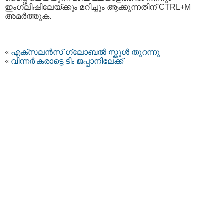
ഇംഗ്ലീഷിലേയ്ക്കും മറിച്ചും ആക്കുന്നതിന് CTRL+M
അമര്‍ത്തുക.
«
എക്സലൻസ് ഗ്ലോബൽ സ്കൂൾ തുറന്നു
«
വിന്നർ കരാട്ടെ ടീം ജപ്പാനിലേക്ക്