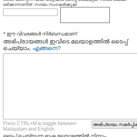
ഒഴിക്കാനാണിത്. സദയം സഹകരിക്കുക!
* ഈ വിവരങ്ങള്‍ നിര്‍ബന്ധമാണ്
അഭിപ്രായങ്ങള്‍ ഇവിടെ മലയാളത്തില്‍ ടൈപ്പ്
ചെയ്യാം.
എങ്ങനെ?
Press CTRL+M to toggle between
Malayalam and English.
ടൈപ്പ്‌ ചെയ്യുന്ന ഭാഷ മലയാളത്തില്‍ നിന്നും