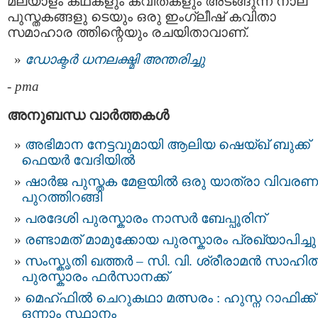
മലയാളം കഥകളും കവിതകളും അടങ്ങുന്ന നാല്
പുസ്തകങ്ങളു ടെയും ഒരു ഇംഗ്ലീഷ് കവിതാ
സമാഹാര ത്തിന്റെയും രചയിതാവാണ്.
ഡോക്ടർ ധനലക്ഷ്മി അന്തരിച്ചു
-
pma
അനുബന്ധ വാര്‍ത്തകള്‍
അഭിമാന നേട്ടവുമായി ആലിയ ഷെയ്ഖ് ബുക്ക്
ഫെയർ വേദിയിൽ
ഷാർജ പുസ്തക മേളയിൽ ഒരു യാത്രാ വിവരണ
പുറത്തിറങ്ങി
പരദേശി പുരസ്കാരം നാസർ ബേപ്പൂരിന്
രണ്ടാമത് മാമുക്കോയ പുരസ്കാരം പ്രഖ്യാപിച്ചു
സംസ്കൃതി ഖത്തർ – സി. വി. ശ്രീരാമൻ സാഹി
പുരസ്കാരം ഫർസാനക്ക്
മെഹ്ഫിൽ ചെറുകഥാ മത്സരം : ഹുസ്ന റാഫിക്ക്
ഒന്നാം സ്ഥാനം