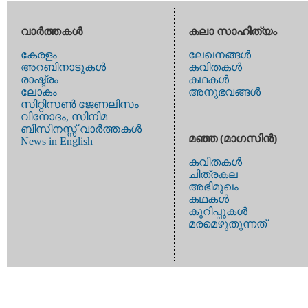
വാര്‍ത്തകള്‍
കലാ സാഹിത്യം
കേരളം
ലേഖനങ്ങള്‍
അറബിനാടുകള്‍
കവിതകള്‍
രാഷ്ട്രം
കഥകള്‍
ലോകം
അനുഭവങ്ങള്‍
സിറ്റിസണ്‍ ജേണലിസം
വിനോദം, സിനിമ
ബിസിനസ്സ് വാര്‍ത്തകള്‍
മഞ്ഞ (മാഗസിന്‍)
News in English
കവിതകള്‍
ചിത്രകല
അഭിമുഖം
കഥകള്‍
കുറിപ്പുകള്‍
മരമെഴുതുന്നത്