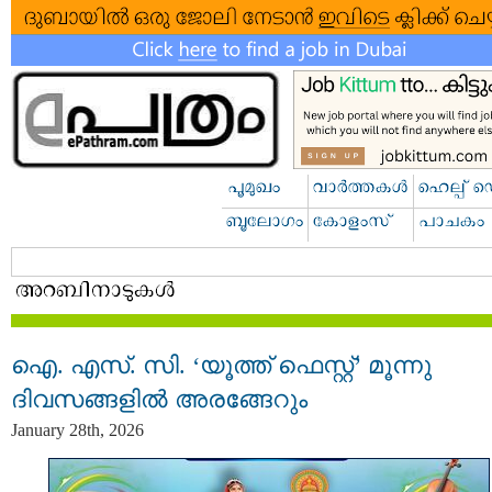
ഐ. എസ്. സി. ‘യൂത്ത് ഫെസ്റ്റ്’ മൂന്നു
ദിവസങ്ങളിൽ അരങ്ങേറും
January 28th, 2026