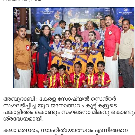
അബുദാബി : കേരള സോഷ്യൽ സെൻ്റർ
സംഘടിപ്പിച്ച യുവജനോത്സവം കുട്ടികളുടെ
പങ്കാളിത്തം കൊണ്ടും സംഘടനാ മികവു കൊണ്ടു
ശ്രദ്ധേയമായി.
കലാ മത്സരം, സാഹിത്യോത്സവം എന്നിങ്ങനെ