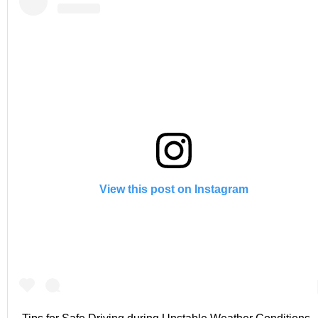
View this post on Instagram
Tips for Safe Driving during Unstable Weather Conditions . 