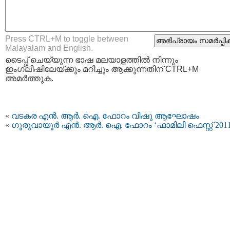
Press CTRL+M to toggle between
Malayalam and English.
ടൈപ്പ്‌ ചെയ്യുന്ന ഭാഷ മലയാളത്തില്‍ നിന്നും
ഇംഗ്ലീഷിലേയ്ക്കും മറിച്ചും ആക്കുന്നതിന് CTRL+M
അമര്‍ത്തുക.
«
വടകര എന്‍. ആര്‍. ഐ. ഫോറം വിഷു ആഘോഷം
«
ഗുരുവായൂര്‍ എന്‍. ആര്‍. ഐ. ഫോറം ‘ഫാമിലി ഫെസ്റ്റ് 2011