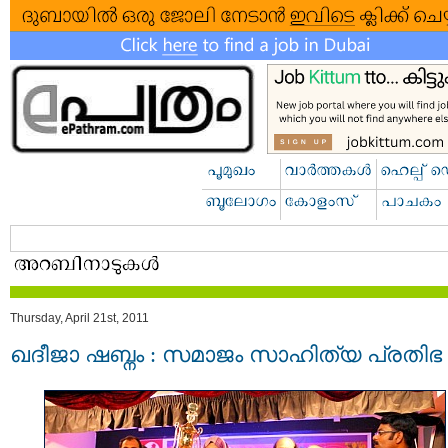
Thursday, April 21st, 2011
ഖദീജാ ഷബ്നം : സമാജം സാഹിത്യ പ്രതിഭ