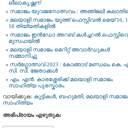
ലീലാകൃഷ്ണന്
സമാജം യുവജനോത്സവം : അഞ്‌ജലി കലാതി
മലയാളി സമാജം യൂത്ത് ഫെസ്റ്റിവല്‍ മെയ് 16, 1
18 തിയ്യതികളിൽ
സമാജം ഇന്‍ഡോ അറബ് കള്‍ച്ചറല്‍ ഫെസ്റ്റിവെ
മുസഫയിൽ
മലയാളി സമാജം മെറിറ്റ് അവാർഡുകൾ
സമ്മാനിച്ചു
സർഗ്ഗോത്സവ്-2023 : കോങ്ങാട് മണ്ഡലം കെ. എ
സി. സി. ജേതാക്കൾ
എം. എൻ. കാരശ്ശേരിക്ക് മലയാളി സമാജം
സാഹിത്യ പുരസ്കാരം
വായിക്കുക:
കുട്ടികള്‍
,
ബഹുമതി
,
മലയാളി സമാജ
സാഹിത്യം
അഭിപ്രായം എഴുതുക: