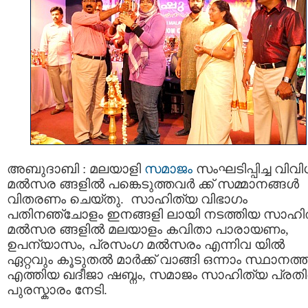
അബുദാബി : മലയാളി
സമാജം
സംഘടിപ്പിച്ച വിവ
മല്‍സര ങ്ങളില്‍ പങ്കെടുത്തവര്‍ ക്ക് സമ്മാനങ്ങള്‍
വിതരണം ചെയ്തു. സാഹിത്യ വിഭാഗം
പതിനഞ്ചോളം ഇനങ്ങളി ലായി നടത്തിയ സാഹി
മല്‍സര ങ്ങളില്‍ മലയാളം കവിതാ പാരായണം,
ഉപന്യാസം, പ്രസംഗ മല്‍സരം എന്നിവ യില്‍
ഏറ്റവും കൂടുതല്‍ മാര്‍ക്ക് വാങ്ങി ഒന്നാം സ്ഥാനത്ത
എത്തിയ ഖദീജാ ഷബ്നം, സമാജം സാഹിത്യ പ്രതി
പുരസ്കാരം നേടി.