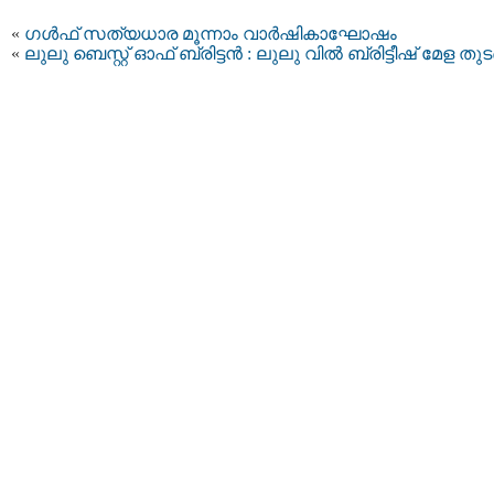
«
ഗൾഫ് സത്യധാര മൂന്നാം വാർഷികാഘോഷം
«
ലുലു ബെസ്റ്റ് ഓഫ് ബ്രിട്ടന്‍ : ലുലു വില്‍ ബ്രിട്ടീഷ് മേള തുട