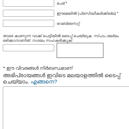
പേര് *
ഈമെയില്‍ (പ്രസിദ്ധീകരിക്കില്ല) *
വെബ്സൈറ്റ്
താഴെ കാണുന്ന വാക്ക് പെട്ടിയില്‍ ടൈപ്പ്‌ ചെയ്യുക. സ്പാം ശല്യം
ഒഴിക്കാനാണിത്. സദയം സഹകരിക്കുക!
* ഈ വിവരങ്ങള്‍ നിര്‍ബന്ധമാണ്
അഭിപ്രായങ്ങള്‍ ഇവിടെ മലയാളത്തില്‍ ടൈപ്പ്
ചെയ്യാം.
എങ്ങനെ?