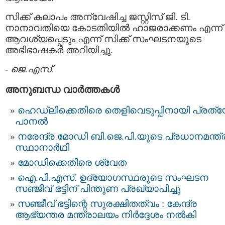
സിക്ക്‌ കലാപം അന്വേഷിച്ച ജസ്റ്റിസ്‌ ജി. ടി.
നാനാവതിയെ കോടതിയില്‍ ഹാജരാക്കണം എന്ന്
ആവശ്യപ്പെടും എന്ന് സിക്ക്‌ സംഘടനയുടെ
അഭിഭാഷകര്‍ അറിയിച്ചു.
-
ജെ.എസ്.
അനുബന്ധ വാര്‍ത്തകള്‍
ഹെഡ്‌ലിക്കെതിരെ തെളിവെടുപ്പിനായി പ്രത്
പാനല്‍
നരേന്ദ്ര മോഡി ബി.ജെ.പി.യുടെ പ്രധാനമന്ത്ര
സ്ഥാനാര്‍ഥി
മോഡിക്കെതിരെ ശ്വേത
ഐ.പി.എസ്. ഉദ്യോഗസ്ഥരുടെ സംഘടന
സഞ്ജീവ് ഭട്ടിന് പിന്തുണ പ്രഖ്യാപിച്ചു
സഞ്ജീവ് ഭട്ടിന്റെ സുരക്ഷിതത്വം : കേന്ദ്ര
ആഭ്യന്തര മന്ത്രാലയം നിര്‍ദ്ദേശം നല്‍കി