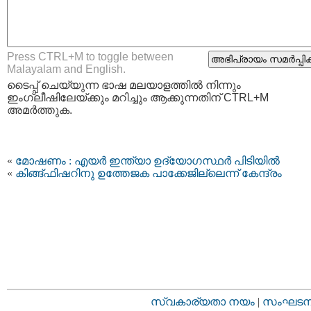
Press CTRL+M to toggle between
Malayalam and English.
ടൈപ്പ്‌ ചെയ്യുന്ന ഭാഷ മലയാളത്തില്‍ നിന്നും
ഇംഗ്ലീഷിലേയ്ക്കും മറിച്ചും ആക്കുന്നതിന് CTRL+M
അമര്‍ത്തുക.
«
മോഷണം : എയര്‍ ഇന്ത്യാ ഉദ്യോഗസ്ഥര്‍ പിടിയില്‍
«
കിങ്ങ്‌ഫിഷറിനു ഉത്തേജക പാക്കേജില്ലെന്ന് കേന്ദ്രം
സ്വകാര്യതാ നയം
|
സംഘടനാ 