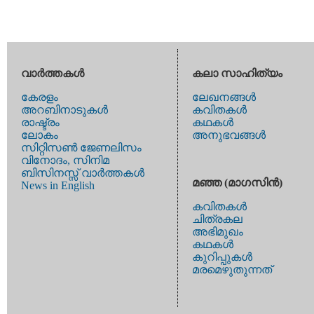
വാര്‍ത്തകള്‍
കലാ സാഹിത്യം
കേരളം
ലേഖനങ്ങള്‍
അറബിനാടുകള്‍
കവിതകള്‍
രാഷ്ട്രം
കഥകള്‍
ലോകം
അനുഭവങ്ങള്‍
സിറ്റിസണ്‍ ജേണലിസം
വിനോദം, സിനിമ
ബിസിനസ്സ് വാര്‍ത്തകള്‍
മഞ്ഞ (മാഗസിന്‍)
News in English
കവിതകള്‍
ചിത്രകല
അഭിമുഖം
കഥകള്‍
കുറിപ്പുകള്‍
മരമെഴുതുന്നത്