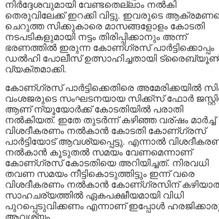
നിര്‍ദ്ദേശവുമായി വേണ്ടതെല്ലാം നല്‍കി
തെരുവിലേക്ക്‌ ഇറക്കി വിട്ടു. ഇവരുടെ ആക്രമണ
ചെറുത്ത സിക്കുകാരെ മാസങ്ങളോളം കോടതി
നടപടികളുമായി നട്ടം തിരിപ്പിക്കാനും അന്ന്
ഭരണത്തില്‍ ഇരുന്ന കോണ്ഗ്രസ് പാര്‍ട്ടിക്കൊപ്പം
ഡല്‍ഹി പോലീസ്‌ ഉത്സാഹിച്ചതായി ട്രൈബ്യൂണ്
വ്യക്തമാക്കി.
കോണ്ഗ്രസ് പാര്‍ട്ടിക്കെതിരെ അമേരിക്കയില്‍ സിക്
വംശജരുടെ സംഘടനയായ സിക്ക്സ്‌ ഫോര്‍ ജസ്റ്റി
ആണ് ന്യൂയോര്‍ക്ക്‌ കോടതിയില്‍ പരാതി
നല്‍കിയത്‌. ഇതേ തുടര്‍ന്ന് കഴിഞ്ഞ വര്ഷം മാര്‍ച്ച് 
വിശദീകരണം നല്‍കാന്‍ കോടതി കോണ്ഗ്രസ്
പാര്‍ട്ടിയോട്‌ ആവശ്യപ്പെട്ടു. എന്നാല്‍ വിശദീകര
നല്‍കാന്‍ കൂടുതല്‍ സമയം വേണമെന്നാണ്
കോണ്ഗ്രസ് കോടതിയെ അറിയിച്ചത്‌. നിരവധി
തവണ സമയം നീട്ടികൊടുത്തിട്ടും ഇന്ന് വരെ
വിശദീകരണം നല്‍കാന്‍ കോണ്ഗ്രസിന് കഴിയാത
സാഹചര്യത്തില്‍ ഏകപക്ഷീയമായി വിധി
പുറപ്പെടുവിക്കണം എന്നാണ് ഇപ്പോള്‍ ഹരജിക്കാര
ആവശ്യം.