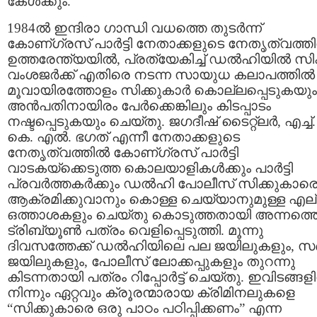
കേള്‍ക്കും.
1984ല്‍ ഇന്ദിരാ ഗാന്ധി വധത്തെ തുടര്‍ന്ന്
കോണ്ഗ്രസ് പാര്‍ട്ടി നേതാക്കളുടെ നേതൃത്വത്തില
ഉത്തരേന്ത്യയില്‍, പ്രത്യേകിച്ച് ഡല്‍ഹിയില്‍ സിക്
വംശജര്‍ക്ക്‌ എതിരെ നടന്ന സായുധ കലാപത്തില്‍
മൂവായിരത്തോളം സിക്കുകാര്‍ കൊല്ലപ്പെടുകയും
അന്‍പതിനായിരം പേര്‍ക്കെങ്കിലും കിടപ്പാടം
നഷ്ടപ്പെടുകയും ചെയ്തു. ജഗദീഷ്‌ ടൈറ്റ്ലര്‍, എച്ച്.
കെ. എല്‍. ഭഗത് എന്നീ നേതാക്കളുടെ
നേതൃത്വത്തില്‍ കോണ്ഗ്രസ് പാര്‍ട്ടി
വാടകയ്ക്കെടുത്ത കൊലയാളികള്‍ക്കും പാര്‍ട്ടി
പ്രവര്‍ത്തകര്‍ക്കും ഡല്‍ഹി പോലീസ്‌ സിക്കുകാര
ആക്രമിക്കുവാനും കൊള്ള ചെയ്യാനുമുള്ള എല
ഒത്താശകളും ചെയ്തു കൊടുത്തതായി അന്നത്ത
ട്രിബ്യൂണ്‍ പത്രം വെളിപ്പെടുത്തി. മൂന്നു
ദിവസത്തേക്ക്‌ ഡല്‍ഹിയിലെ പല ജയിലുകളും, സ
ജയിലുകളും, പോലീസ്‌ ലോക്കപ്പുകളും തുറന്നു
കിടന്നതായി പത്രം റിപ്പോര്‍ട്ട് ചെയ്തു. ഇവിടങ്ങളി
നിന്നും ഏറ്റവും ക്രൂരന്മാരായ ക്രിമിനലുകളെ
“സിക്കുകാരെ ഒരു പാഠം പഠിപ്പിക്കണം” എന്ന