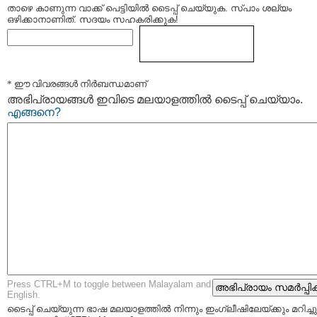
താഴെ കാണുന്ന വാക്ക് പെട്ടിയില്‍ ടൈപ്പ്‌ ചെയ്യുക. സ്പാം ശല്യം
ഒഴിക്കാനാണിത്. സദയം സഹകരിക്കുക!
* ഈ വിവരങ്ങള്‍ നിര്‍ബന്ധമാണ്
അഭിപ്രായങ്ങള്‍ ഇവിടെ മലയാളത്തില്‍ ടൈപ്പ് ചെയ്യാം.
എങ്ങനെ?
Press CTRL+M to toggle between Malayalam and
English.
ടൈപ്പ്‌ ചെയ്യുന്ന ഭാഷ മലയാളത്തില്‍ നിന്നും ഇംഗ്ലീഷിലേയ്ക്കും മറിച്ചു