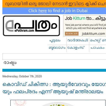
Wednesday, October 7th, 2020
കൊവിഡ് ചികിത്സ : ആയുര്‍വേദവും യോ
യും ഫലപ്രദം എന്ന് ആയുഷ് മന്ത്രാലയം