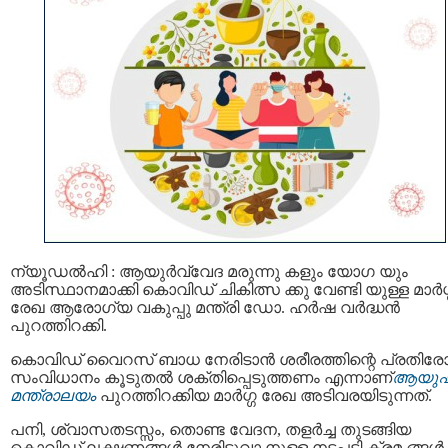
ന്യൂഡൽഹി : ആയുര്‍വ്വേദ മരുന്നു കളും യോഗ യും
അടിസ്ഥാനമാക്കി കൊവിഡ് ചികിത്സ ക്കു വേണ്ടി യുള്ള മാര്‍ഗ
രേഖ ആരോഗ്യ വകുപ്പു മന്ത്രി ഡോ. ഹര്‍ഷ വര്‍ദ്ധന്‍
പുറത്തിറക്കി.
കൊവിഡ് വൈറസ് ബാധ നേരിടാന്‍ ശരീരത്തിന്റെ പ്രതിര
സംവിധാനം കൂടുതൽ ശക്തിപ്പെടുത്തണം എന്നാണ്
ആയുഷ
മന്ത്രാലയം
പുറത്തിറക്കിയ മാര്‍ഗ്ഗ രേഖ അടിവരയിടുന്നത്.
പനി, ശ്വാസതടസ്സം, തൊണ്ട വേദന, തളർച്ച തുടങ്ങിയ
കൊവിഡ് ലക്ഷണങ്ങൾ നേരിടുവാ നുള്ള നടപടി ക്രമ ങ്ങള്‍