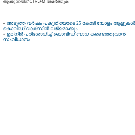
ആക്കുന്നതിന് CTRL+M അമര്‍ത്തുക.
«
അടുത്ത വര്‍ഷം പകുതിയോടെ 25 കോടി യോളം ആളുകള്‍ക
കൊവിഡ് വാക്‌സിന്‍ ലഭ്യമാക്കും
«
ഉമിനീർ പരിശോധിച്ച് കൊവിഡ് ബാധ കണ്ടെത്തുവാൻ
സംവിധാനം