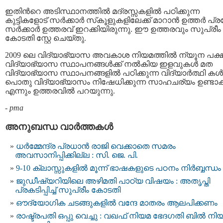
ഇതിൻറെ അടിസ്ഥാനത്തില്‍ മദ്രസ്സകളില്‍ പഠിക്കുന്ന
കുട്ടികളോട് സര്‍ക്കാര്‍ സ്‌കൂളുകളിലേക്ക് മാറാന്‍ ഉത്തര്‍ പ്ര
സർക്കാർ ഉത്തരവ് ഇറക്കിയിരുന്നു. ഈ ഉത്തരവും സുപ്രീം
കോടതി സ്റ്റേ ചെയ്തു.
2009 ലെ വിദ്യാഭ്യാസ അവകാശ നിയമത്തില്‍ ന്യൂന പക്
വിദ്യാഭ്യാസ സ്ഥാപനങ്ങള്‍ക്ക് നല്‍കിയ ഇളവുകള്‍ മത
വിദ്യാഭ്യാസ സ്ഥാപനങ്ങളില്‍ പഠിക്കുന്ന വിദ്യാര്‍ത്ഥി കള്‍ക
പൊതു വിദ്യാഭ്യാസം നിഷേധിക്കുന്ന സാഹചര്യം ഉണ്ടാക്
എന്നും ഉത്തരവില്‍ പറയുന്നു.
-
pma
അനുബന്ധ വാര്‍ത്തകള്‍
ധര്‍മ്മേന്ദ്ര പ്രധാൻ രാജി വെക്കാതെ സമരം
അവസാനിപ്പിക്കില്ല : സി. ജെ. പി.
9-10 ക്ലാസ്സുകളിൽ മൂന്ന് ഭാഷകളുടെ പഠനം നിർബ്ബന്ധം
ജുഡീഷ്യറിയിലെ അഴിമതി പാഠ്യ വിഷയം : അതൃപ്തി
പ്രകടിപ്പിച്ച് സുപ്രീം കോടതി
ഔദ്യോഗിക ചടങ്ങുകളില്‍ വന്ദേ മാതരം ആലപിക്കണം
രാഷ്ട്രപതി ഒപ്പു വെച്ചു : വഖഫ് നിയമ ഭേദഗതി ബില്‍ നി