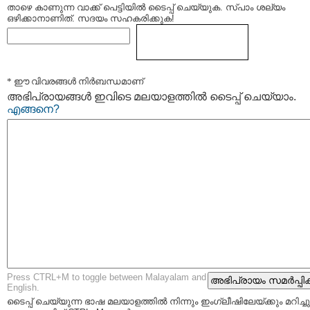
താഴെ കാണുന്ന വാക്ക് പെട്ടിയില്‍ ടൈപ്പ്‌ ചെയ്യുക. സ്പാം ശല്യം
ഒഴിക്കാനാണിത്. സദയം സഹകരിക്കുക!
* ഈ വിവരങ്ങള്‍ നിര്‍ബന്ധമാണ്
അഭിപ്രായങ്ങള്‍ ഇവിടെ മലയാളത്തില്‍ ടൈപ്പ് ചെയ്യാം.
എങ്ങനെ?
Press CTRL+M to toggle between Malayalam and
English.
ടൈപ്പ്‌ ചെയ്യുന്ന ഭാഷ മലയാളത്തില്‍ നിന്നും ഇംഗ്ലീഷിലേയ്ക്കും മറിച്ചു