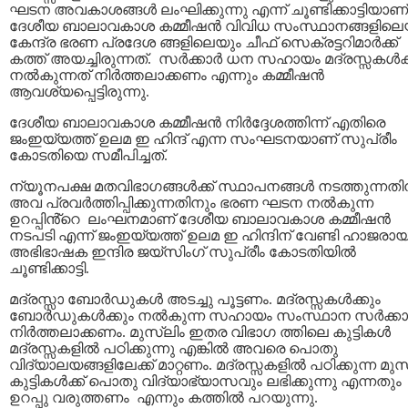
ഘടന അവകാശങ്ങള്‍ ലംഘിക്കുന്നു എന്ന് ചൂണ്ടിക്കാട്ടിയാണ്
ദേശീയ ബാലാവകാശ കമ്മീഷന്‍ വിവിധ സംസ്ഥാനങ്ങളിലെ
കേന്ദ്ര ഭരണ പ്രദേശ ങ്ങളിലെയും ചീഫ് സെക്രട്ടറിമാര്‍ക്ക്
കത്ത് അയച്ചിരുന്നത്. സര്‍ക്കാര്‍ ധന സഹായം മദ്രസ്സകള്‍ക്
നല്‍കുന്നത് നിര്‍ത്തലാക്കണം എന്നും കമ്മീഷന്‍
ആവശ്യപ്പെട്ടിരുന്നു.
ദേശീയ ബാലാവകാശ കമ്മീഷന്‍ നിര്‍ദ്ദേശത്തിന്ന് എതിരെ
ജംഇയ്യത്ത് ഉലമ ഇ ഹിന്ദ് എന്ന സംഘടനയാണ് സുപ്രീം
കോടതിയെ സമീപിച്ചത്.
ന്യൂനപക്ഷ മതവിഭാഗങ്ങള്‍ക്ക് സ്ഥാപനങ്ങള്‍ നടത്തുന്നതി
അവ പ്രവര്‍ത്തിപ്പിക്കുന്നതിനും ഭരണ ഘടന നല്‍കുന്ന
ഉറപ്പിൻ്റെ ലംഘനമാണ് ദേശീയ ബാലാവകാശ കമ്മീഷന്‍
നടപടി എന്ന് ജംഇയ്യത്ത് ഉലമ ഇ ഹിന്ദിന് വേണ്ടി ഹാജരാ
അഭിഭാഷക ഇന്ദിര ജയ്സിംഗ് സുപ്രീം കോടതിയില്‍
ചൂണ്ടിക്കാട്ടി.
മദ്രസ്സാ ബോര്‍ഡുകള്‍ അടച്ചു പൂട്ടണം. മദ്രസ്സകൾക്കും
ബോര്‍ഡുകള്‍ക്കും നല്‍കുന്ന സഹായം സംസ്ഥാന സര്‍ക്കാര
നിര്‍ത്തലാക്കണം. മുസ്‌ലിം ഇതര വിഭാഗ ത്തിലെ കുട്ടികള്‍
മദ്രസ്സകളിൽ പഠിക്കുന്നു എങ്കിൽ അവരെ പൊതു
വിദ്യാലയങ്ങളിലേക്ക് മാറ്റണം. മദ്രസ്സകളിൽ പഠിക്കുന്ന മുസ്
കുട്ടികള്‍ക്ക് പൊതു വിദ്യാഭ്യാസവും ലഭിക്കുന്നു എന്നതും
ഉറപ്പു വരുത്തണം എന്നും കത്തില്‍ പറയുന്നു.