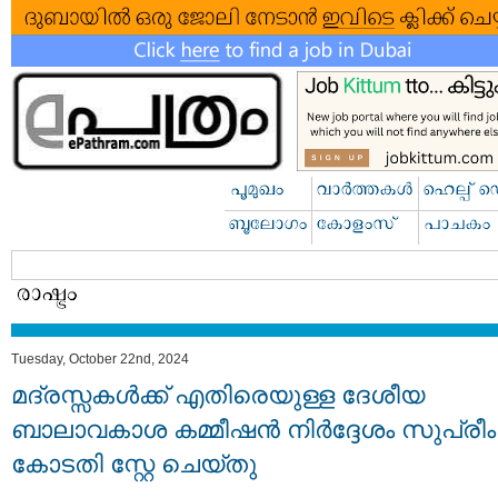
Tuesday, October 22nd, 2024
മദ്രസ്സകള്‍ക്ക് എതിരെയുള്ള ദേശീയ
ബാലാവകാശ കമ്മീഷന്‍ നിര്‍ദ്ദേശം സുപ്രീം
കോടതി സ്റ്റേ ചെയ്തു