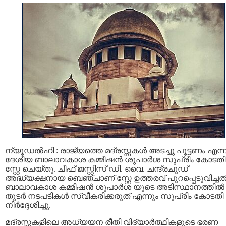
ന്യൂഡല്‍ഹി : രാജ്യത്തെ മദ്രസ്സകള്‍ അടച്ചു പൂട്ടണം എന്ന
ദേശീയ ബാലാവകാശ കമ്മീഷന്‍ ശുപാര്‍ശ സുപ്രീം കോടതി
സ്റ്റേ ചെയ്തു. ചീഫ് ജസ്റ്റിസ് ഡി. വൈ. ചന്ദ്രചൂഡ്
അദ്ധ്യക്ഷനായ ബെഞ്ചാണ് സ്റ്റേ ഉത്തരവ് പുറപ്പെടുവിച്ചത്
ബാലാവകാശ കമ്മീഷന്‍ ശുപാര്‍ശ യുടെ അടിസ്ഥാനത്തില്‍
തുടര്‍ നടപടികള്‍ സ്വീകരിക്കരുത് എന്നും സുപ്രീം കോടതി
നിര്‍ദ്ദേശിച്ചു.
മദ്രസ്സകളിലെ അധ്യയന രീതി വിദ്യാര്‍ത്ഥികളുടെ ഭരണ