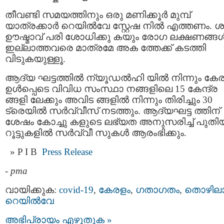
തീവണ്ടി സമയത്തിനും ഒരു മണിക്കൂര്‍ മുമ്പ്
യാത്രക്കാര്‍ റെയില്‍വേ സ്റ്റേഷ നില്‍ എത്തണം. 
ഊഷ്മാവ് പരി ശോധിക്കു കയും രോഗ ലക്ഷണങ്ങള്
ഇല്ലാത്തവരെ മാത്രമേ അക ത്തേക്ക് കടത്തി
വിടുകയുള്ളൂ.
ആദ്യ ഘട്ടത്തില്‍ ന്യൂഡല്‍ഹി യില്‍ നിന്നും കേ
ഉള്‍പ്പെടെ വിവിധ സംസ്ഥാ നങ്ങളിലെ 15 കേന്ദ്ര
ങ്ങളി ലേക്കും അവിട ങ്ങളില്‍ നിന്നും തിരിച്ചും 30
ട്രെയില്‍ സര്‍വ്വീസ് നടത്തും. ആദ്യഘട്ട ത്തിന്
ശേഷം കോച്ചു കളുടെ ലഭ്യത അനുസരിച്ച് പുതി
റൂട്ടുകളില്‍ സര്‍വ്വീ സുകള്‍ ആരംഭിക്കും.
P I B
Press Release
-
pma
വായിക്കുക:
covid-19
,
കേരളം
,
ഗതാഗതം
,
തൊഴിലാ
റെയില്‍വേ
അഭിപ്രായം എഴുതുക »