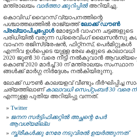
മന്ത്രാലയം
വാര്‍ത്താ ക്കുറിപ്പില്‍
അറിയിച്ചു.
കൊവിഡ് വൈറസ് വ്യാപനത്തിന്റെ
പശ്ചാത്തലത്തില്‍ രാജ്യത്ത്
ലോക്ക് ഡൗണ്‍
പ്രഖ്യാപിച്ചപ്പോള്‍
മോട്ടോര്‍ വാഹന ചട്ടങ്ങളുടെ
പരിധിയില്‍ വരുന്ന ഡ്രൈവിംഗ് ലൈസന്‍സു കള്
വാഹന രജിസ്‌ട്രേഷന്‍, ഫിറ്റ്നസ്, പെര്‍മിറ്റുകള്‍
എന്നിവ ഉള്‍പ്പെടെ യുള്ള രേഖ കളുടെ കാലാവധി
2020 ജൂണ്‍ 30 വരെ നീട്ടി നല്‍കുവാന്‍ ആവശ്യപ്പെട
കൊണ്ട് 2020 മാര്‍ച്ച് 30 ന് മന്ത്രാലയം സംസ്ഥാന
ങ്ങള്‍ക്ക് മാർഗ്ഗ നിർദ്ദേശം നൽകിയിരുന്നു.
ലോക്ക് ഡൗണ്‍ കാലയളവ് വീണ്ടും ദീര്‍ഘിപ്പിച്ച സ
ചര്യത്തിലാണ്
കാലാവധി സെപ്റ്റംബര്‍ 30 വരെ നീട്
എന്നുള്ള പുതിയ അറിയിപ്പു വന്നത്.
Twitter
ജനന സര്‍ട്ടിഫിക്കറ്റില്‍ അച്ഛന്റെ പേര്‍
ആവശ്യമില്ല
സ്ത്രീകള്‍ക്കു നേരേ നടുവിരല്‍ ഉയര്‍ത്തുന്നത്