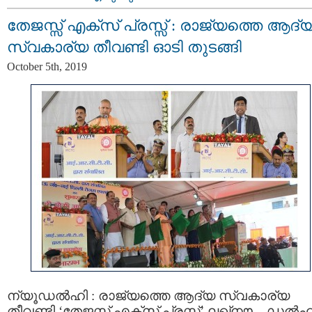
തേജസ്സ് എക്സ് പ്രസ്സ് : രാജ്യത്തെ ആദ്
സ്വകാര്യ തീവണ്ടി ഓടി തുടങ്ങി
October 5th, 2019
ന്യൂഡല്‍ഹി : രാജ്യത്തെ ആദ്യ സ്വകാര്യ
തീവണ്ടി ‘തേജസ്സ് എക്സ് പ്രസ്സ്’ ലഖ്നൗ – ഡല്‍ഹ