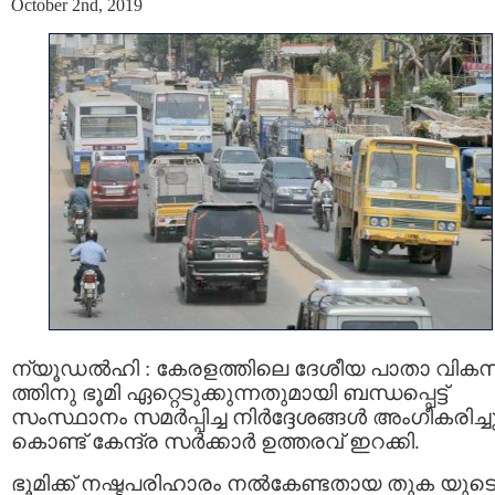
October 2nd, 2019
ന്യൂഡല്‍ഹി : കേരളത്തിലെ ദേശീയ പാതാ വി
ത്തിനു ഭൂമി ഏറ്റെടുക്കുന്നതുമായി ബന്ധപ്പെട്ട്
സംസ്ഥാനം സമര്‍പ്പിച്ച നിര്‍ദ്ദേശങ്ങള്‍ അംഗീകരിച്ച
കൊണ്ട് കേന്ദ്ര സര്‍ക്കാര്‍ ഉത്തരവ് ഇറക്കി.
ഭൂമിക്ക് നഷ്ടപരിഹാരം നല്‍കേണ്ടതായ തുക യുടെ