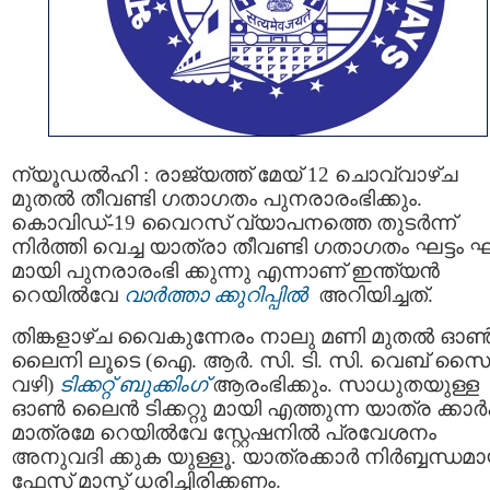
ന്യൂഡല്‍ഹി : രാജ്യത്ത് മേയ് 12 ചൊവ്വാഴ്ച
മുതല്‍ തീവണ്ടി ഗതാഗതം പുനരാരംഭിക്കും.
കൊവിഡ്-19 വൈറസ് വ്യാപനത്തെ തുടര്‍ന്ന്
നിര്‍ത്തി വെച്ച യാത്രാ തീവണ്ടി ഗതാഗതം ഘട്ടം ഘട
മായി പുനരാരംഭി ക്കുന്നു എന്നാണ് ഇന്ത്യന്‍
റെയില്‍വേ
വാര്‍ത്താ ക്കുറിപ്പില്‍
അറിയിച്ചത്.
തിങ്കളാഴ്ച വൈകുന്നേരം നാലു മണി മുതല്‍ ഓണ്
ലൈനി ലൂടെ (ഐ. ആര്‍. സി. ടി. സി. വെബ് സൈറ്
വഴി)
ടിക്കറ്റ് ബുക്കിംഗ്
ആരംഭിക്കും. സാധുതയുള്ള
ഓണ്‍ ലൈന്‍ ടിക്കറ്റു മായി എത്തുന്ന യാത്ര ക്കാര്‍ക
മാത്രമേ റെയില്‍വേ സ്റ്റേഷനില്‍ പ്രവേശനം
അനുവദി ക്കുക യുള്ളൂ. യാത്രക്കാര്‍ നിര്‍ബ്ബന്ധമ
ഫേസ് മാസ്ക് ധരിച്ചിരിക്കണം.