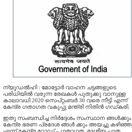
ന്യൂഡല്‍ഹി : മോട്ടോര്‍ വാഹന ചട്ടങ്ങളുടെ
പരിധിയില്‍ വരുന്ന രേഖകള്‍ പുതുക്കു വാനുള്ള
കാലാവധി 2020 സെപ്റ്റംബര്‍ 30 വരെ നീട്ടി എന്ന്
കേന്ദ്ര ഗതാഗത വകുപ്പു മന്ത്രി നിതിന്‍ ഗഡ്കരി.
ഇതു സംബന്ധിച്ച നിര്‍ദ്ദേശം സംസ്ഥാന ങ്ങള്‍ക്കും
കേന്ദ്ര ഭരണ പ്രദേശ ങ്ങള്‍ ക്കും അയച്ചു കഴിഞ്ഞ
എന്ന് കേന്ദ്ര റോഡ് – ഗതാഗത, ദേശീയ പാത