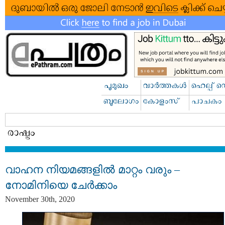
വാഹന നിയമങ്ങളിൽ മാറ്റം വരും –
നോമിനിയെ ചേര്‍ക്കാം
November 30th, 2020