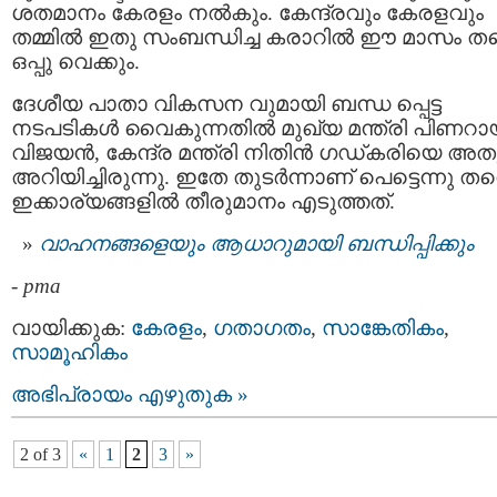
ശതമാനം കേരളം നല്‍കും. കേന്ദ്രവും കേരളവും
തമ്മില്‍ ഇതു സംബന്ധിച്ച കരാറില്‍ ഈ മാസം തന
ഒപ്പു വെക്കും.
ദേശീയ പാതാ വികസന വുമായി ബന്ധ പ്പെട്ട
നടപടികള്‍ വൈകുന്നതില്‍ മുഖ്യ മന്ത്രി പിണറാ
വിജയന്‍, കേന്ദ്ര മന്ത്രി നിതിന്‍ ഗഡ്കരിയെ അതൃപ
അറിയിച്ചിരുന്നു. ഇതേ തുടര്‍ന്നാണ് പെട്ടെന്നു തന
ഇക്കാര്യങ്ങളില്‍ തീരുമാനം എടുത്തത്.
വാഹനങ്ങളെയും ആധാറുമായി ബന്ധിപ്പിക്കും
-
pma
വായിക്കുക:
കേരളം
,
ഗതാഗതം
,
സാങ്കേതികം
,
സാമൂഹികം
അഭിപ്രായം എഴുതുക »
2 of 3
«
1
2
3
»