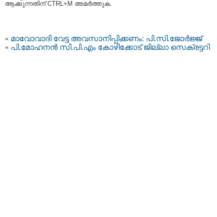
ആക്കുന്നതിന് CTRL+M അമര്‍ത്തുക.
«
മാവോവാദി വേട്ട അവസാനിപ്പിക്കണം: പി.സി.ജോര്‍ജ്ജ്
«
പി.മോഹനന്‍ സി.പി.എം കോഴിക്കോട് ജില്ലാ സെക്രട്ടറി