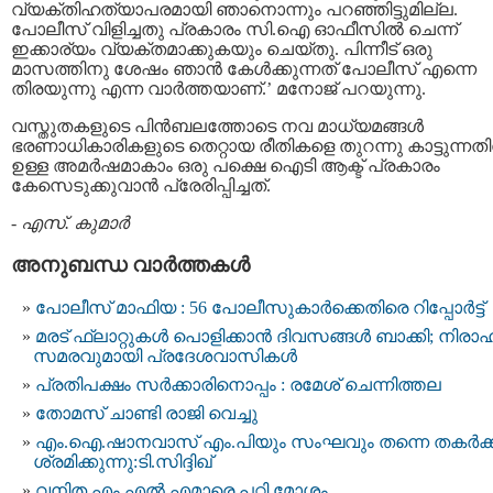
വ്യക്തിഹത്യാപരമായി ഞാനൊന്നും പറഞ്ഞിട്ടുമില്ല.
പോലീസ് വിളിച്ചതു പ്രകാരം സി.ഐ ഓഫീസില്‍ ചെന്ന്
ഇക്കാര്യം വ്യക്തമാക്കുകയും ചെയ്തു. പിന്നീട് ഒരു
മാസത്തിനു ശേഷം ഞാന്‍ കേള്‍ക്കുന്നത് പോലീസ് എന്നെ
തിരയുന്നു എന്ന വാര്‍ത്തയാണ്.’ മനോജ് പറയുന്നു.
വസ്തുതകളുടെ പിന്‍ബലത്തോടെ നവ മാധ്യമങ്ങള്‍
ഭരണാധികാരികളുടെ തെറ്റായ രീതികളെ തുറന്നു കാട്ടുന്നതില
ഉള്ള അമര്‍ഷമാകാം ഒരു പക്ഷെ ഐടി ആക്ട് പ്രകാരം
കേസെടുക്കുവാന്‍ പ്രേരിപ്പിച്ചത്.
-
എസ്. കുമാര്‍
അനുബന്ധ വാര്‍ത്തകള്‍
പോലീസ് മാഫിയ : 56 പോലീസുകാര്‍ക്കെതിരെ റിപ്പോര്‍ട്ട്
മരട് ഫ്ലാറ്റുകൾ പൊളിക്കാന്‍ ദിവസങ്ങള്‍ ബാക്കി; നിരാ
സമരവുമായി പ്രദേശവാസികള്‍
പ്രതിപക്ഷം സര്‍ക്കാരിനൊപ്പം : രമേശ് ചെന്നിത്തല
തോമസ് ചാണ്ടി രാജി വെച്ചു
എം.ഐ.ഷാനവാസ് എം.പിയും സംഘവും തന്നെ തകര്‍ക്ക
ശ്രമിക്കുന്നു:ടി.സിദ്ദിഖ്
വനിത എം.എല്‍.എമാരെ പറ്റി മോശം