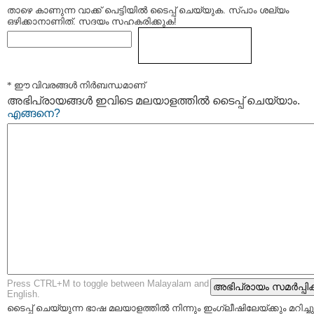
താഴെ കാണുന്ന വാക്ക് പെട്ടിയില്‍ ടൈപ്പ്‌ ചെയ്യുക. സ്പാം ശല്യം
ഒഴിക്കാനാണിത്. സദയം സഹകരിക്കുക!
* ഈ വിവരങ്ങള്‍ നിര്‍ബന്ധമാണ്
അഭിപ്രായങ്ങള്‍ ഇവിടെ മലയാളത്തില്‍ ടൈപ്പ് ചെയ്യാം.
എങ്ങനെ?
Press CTRL+M to toggle between Malayalam and
English.
ടൈപ്പ്‌ ചെയ്യുന്ന ഭാഷ മലയാളത്തില്‍ നിന്നും ഇംഗ്ലീഷിലേയ്ക്കും മറിച്ചു