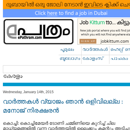
Wednesday, January 14th, 2015
വാര്‍ത്തകള്‍ വ്യാജം ഞാന്‍ ഒളിവിലല്ല :
മനോജ് നിരക്ഷരന്‍
കൊച്ചി: കൊച്ചിമേയര്‍ ടോണി ചമ്മിണിയെ കുറിച്ച് ചില
മാധ്യമങ്ങളില്‍ വന്ന വാര്‍ത്തയില്‍ ലൈക്കും കമന്റും അടിച്ച