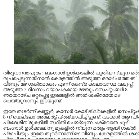
തിരുവനന്തപുരം : ബംഗാള്‍ ഉള്‍ക്കടലില്‍ പുതിയ ന്യൂന മര്‍ദ്
രൂപപ്പെടുന്നതിനാൽ കേരളത്തില്‍ അടുത്ത ഒരാഴ്ചത്തേക്ക്
വീണ്ടും മഴ ശക്തമാകും എന്ന് കേന്ദ്ര കാലാവസ്ഥ വകുപ്പ്.
അടുത്ത 7 ദിവസം വ്യാപകമായ മഴയും സെപ്റ്റംബര്‍ 8
ഞായറാഴ്ച ഒറ്റപ്പെട്ട ഇടങ്ങളിൽ അതിശക്തമായ മഴ
പെയ്യുവാനും ഇടയുണ്ട്.
ഇതേ തുടര്‍ന്ന് കണ്ണൂര്‍, കാസര്‍ കോട് ജില്ലകളില്‍ സെപ്റ്റം
8 ന് യെല്ലോ അലേർട്ട് പ്രഖ്യാപിച്ചിട്ടുണ്ട്. വടക്കന്‍ ആന്ധ്
പ്രദേശിന് മുകളില്‍ സ്ഥിതി ചെയ്യുന്ന ചക്രവാത ചുഴി
ബംഗാള്‍ ഉള്‍ക്കടലിനു മുകളില്‍ ന്യൂന മര്‍ദ്ദം ആയി ശക്തി
പ്രാപിക്കും. ഇതേ തുടര്‍ന്നാണ് മഴ വീണ്ടും കേരളത്തില്‍ ശക