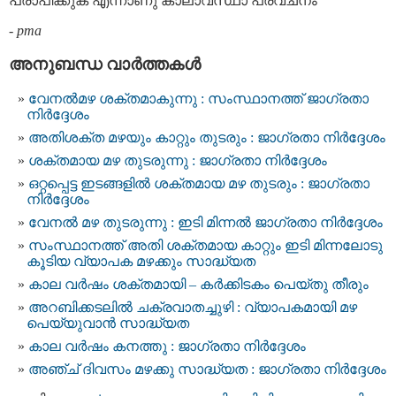
പ്രാപിക്കുക എന്നാണു കാലാവസ്ഥാ പ്രവചനം
-
pma
അനുബന്ധ വാര്‍ത്തകള്‍
വേനൽമഴ ശക്തമാകുന്നു : സംസ്ഥാനത്ത് ജാഗ്രതാ
നിർദ്ദേശം
അതിശക്ത മഴയും കാറ്റും തുടരും : ജാഗ്രതാ നിർദ്ദേശം
ശക്തമായ മഴ തുടരുന്നു : ജാഗ്രതാ നിർദ്ദേശം
ഒറ്റപ്പെട്ട ഇടങ്ങളിൽ ശക്തമായ മഴ തുടരും : ജാഗ്രതാ
നിർദ്ദേശം
വേനൽ മഴ തുടരുന്നു : ഇടി മിന്നൽ ജാഗ്രതാ നിർദ്ദേശം
സംസ്ഥാനത്ത് അതി ശക്തമായ കാറ്റും ഇടി മിന്നലോടു
കൂടിയ വ്യാപക മഴക്കും സാദ്ധ്യത
കാല വര്‍ഷം ശക്തമായി – കർക്കിടകം പെയ്തു തീരും
അറബിക്കടലില്‍ ചക്രവാതച്ചുഴി : വ്യാപകമായി മഴ
പെയ്യുവാൻ സാദ്ധ്യത
കാല വര്‍ഷം കനത്തു : ജാഗ്രതാ നിര്‍ദ്ദേശം
അഞ്ച് ദിവസം മഴക്കു സാദ്ധ്യത : ജാഗ്രതാ നിര്‍ദ്ദേശം