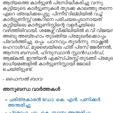
ആദ്യത്തെ കാര്‍ട്ടൂണ്‍ പ്രസിദ്ധീകരിച്ചു വന്നു.
കുട്ടിയുടെ കാര്‍ട്ടൂണുകള്‍ തുടക്ക കാലത്തു തന്നെ
ഏറെ ശ്രദ്ധിക്കപ്പെട്ടു. പിന്നീട് ദില്ലിയില്‍ വച്ച്
കാര്‍ട്ടൂണിസ്റ്റ് ശങ്കറിനെ പരിചയപ്പെടാനായത്
കുട്ടിയിലെ കാര്‍ട്ടൂണിസ്റ്റിന്റെ വളര്‍ച്ചയിലെ
വഴിത്തിരിവായി. ശങ്കേഴ്സ് വീക്കിലിയില്‍ ഒ.വി വിജയന്
അബു അബ്രഹാം തുടങ്ങിയ പ്രമുഖര്‍ക്കൊപ്പം
പ്രവര്‍ത്തിച്ചു. ഒപ്പം പഠനവും തുടര്‍ന്നു. നാഷ്ണല്‍
ഹെറാള്‍ഡ്, മുബൈയിലെ ഫ്രീ പ്രസ് ജേര്‍ണല്‍,
ആനന്ദ ബസാര്‍, ഹിന്ദുസ്ഥാന്‍ സ്റ്റാന്‍ഡാര്‍ഡ്,
ആജ്കല്‍, ഇന്ത്യന്‍ എക്സ്പ്രസ്സ് തുടങ്ങി പ്രമു
മാധ്യമങ്ങളില്‍ കാര്‍ട്ടൂണിസ്റ്റായി ജോലി
ചെയ്തിട്ടുണ്ട്.
-
ഫൈസല്‍ ബാവ
അനുബന്ധ വാര്‍ത്തകള്‍
ചരിത്രകാരൻ ഡോ. കെ. എൻ. പണിക്കർ
അന്തരിച്ചു
പ്രൊഫ. എം. കെ. സാനു അന്തരിച്ചു