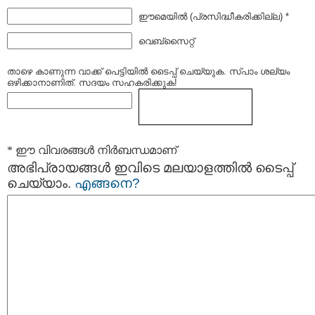
ഈമെയില്‍ (പ്രസിദ്ധീകരിക്കില്ല) *
വെബ്സൈറ്റ്
താഴെ കാണുന്ന വാക്ക് പെട്ടിയില്‍ ടൈപ്പ്‌ ചെയ്യുക. സ്പാം ശല്യം
ഒഴിക്കാനാണിത്. സദയം സഹകരിക്കുക!
* ഈ വിവരങ്ങള്‍ നിര്‍ബന്ധമാണ്
അഭിപ്രായങ്ങള്‍ ഇവിടെ മലയാളത്തില്‍ ടൈപ്പ്
ചെയ്യാം.
എങ്ങനെ?