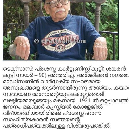
ടെക്സാസ്: പ്രശസ്ത കാര്‍ട്ടൂണിസ്റ്റ് കുട്ടി( ശങ്കരന്‍
കുട്ടി നായര്‍ – 90) അന്തരിച്ചു. അമേരിക്കന്‍ നഗര
മാഡിസണില്‍ വാര്‍ദ്ധക്യ സഹജമായ
അസുഖങ്ങളെ തുടര്‍ന്നായിരുന്നു അന്ത്യം. കയറാട
നാരായണ മേനോന്റെയും കൊറ്റുതൊടി
ലക്ഷ്മിയമ്മയുടേയും മകനായി 1921-ല്‍ ഒറ്റപ്പാലത്ത്
ജനനം. മലബാര്‍ കൃസ്ത്യന്‍ കോളേജില്‍
വിദ്യാര്‍ഥിയായിരിക്കെ പ്രശസ്ത ഹാസ
സാഹിത്യകാരന്‍ സഞ്ജയന്റെ
പത്രാധിപത്യത്തിലുള്ള വിശ്വരൂപത്തില്‍