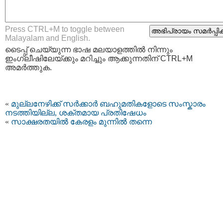
Press CTRL+M to toggle between
Malayalam and English.
ടൈപ്പ്‌ ചെയ്യുന്ന ഭാഷ മലയാളത്തില്‍ നിന്നും
ഇംഗ്ലീഷിലേയ്ക്കും മറിച്ചും ആക്കുന്നതിന് CTRL+M
അമര്‍ത്തുക.
«
മുല്ലനേഴിക്ക് സര്‍ക്കാര്‍ ബഹുമതികളോടെ സംസ്കാരം
നടത്തിയില്ല, ശക്തമായ പ്രതിഷേധം
«
സാക്ഷരതയില്‍ കേരളം മുന്നില്‍ തന്നെ