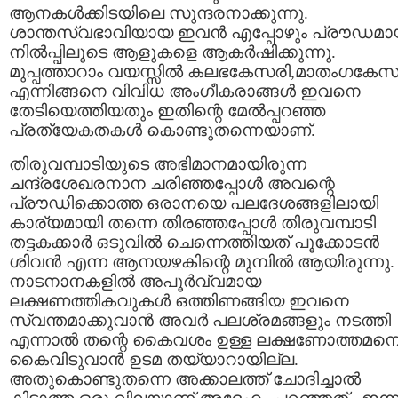
ആനകള്‍ക്കിടയിലെ സുന്ദരനാക്കുന്നു.
ശാന്തസ്വഭാവിയായ ഇവന്‍ എപ്പോഴും പ്രൗഡമ
നില്‍പ്പിലൂടെ ആളുകളെ ആകര്‍ഷിക്കുന്നു.
മുപ്പത്താറാം വയസ്സില്‍ കലഭകേസരി,മാതംഗകേസ
എന്നിങ്ങനെ വിവിധ അംഗീകരാങ്ങള്‍ ഇവനെ
തേടിയെത്തിയതും ഇതിന്റെ മേല്‍പ്പറഞ്ഞ
പ്രത്യേകതകള്‍ കൊണ്ടുതന്നെയാണ്‌.
തിരുവമ്പാടിയുടെ അഭിമാനമായിരുന്ന
ചന്ദ്രശേഖരനാന ചരിഞ്ഞപ്പോള്‍ അവന്റെ
പ്രൗഡിക്കൊത്ത ഒരാനയെ പലദേശങ്ങളിലായി
കാര്യമായി തന്നെ തിരഞ്ഞപ്പോള്‍ തിരുവമ്പാടി
തട്ടകക്കാര്‍ ഒടുവില്‍ ചെന്നെത്തിയത്‌ പൂക്കോടന്‍
ശിവന്‍ എന്ന ആനയഴകിന്റെ മുമ്പില്‍ ആയിരുന്നു.
നാടനാനകളില്‍ അപൂര്‍വ്വമായ
ലക്ഷണത്തികവുകള്‍ ഒത്തിണങ്ങിയ ഇവനെ
സ്വന്തമാക്കുവാന്‍ അവര്‍ പലശ്രമങ്ങളും നടത്തി
എന്നാല്‍ തന്റെ കൈവശം ഉള്ള ലക്ഷണോത്തമന
കൈവിടുവാന്‍ ഉടമ തയ്യാറായില്ല.
അതുകൊണ്ടുതന്നെ അക്കാലത്ത്‌ ചോദിച്ചാല്‍