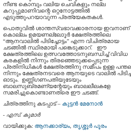
നീണ്ട കൊമ്പും വലിയ ചെവികളും നല്ല
കറുപ്പുമാണിവന്റെ ഒറ്റനോട്ടത്തില്‍
എടുത്തുപറയാവുന്ന പ്രത്യേകതകള്‍.
പൊതുവില്‍ ശാന്തസ്വഭാവക്കാരനായ ഇവനാണ്‌
കൊല്ലം ഉമയണല്ലോ‍ൂര്‍ ക്ഷേത്രത്തിലെ
“ആനവാലില്‍ പിടിച്ചോട്ടം” എന്ന വിചിത്രമായ
ചടങ്ങില്‍ സ്ഥിരമായി പങ്കെടുക്കാറ്‌. ഈ
ക്ഷേത്രത്തിലെ ഉത്സവത്തോടനുബന്ധിച്ച്‌ വിവിധ
കരകളില്‍ നിന്നും തിരഞ്ഞെടുക്കപ്പെടുന്ന
പ്രതിനിധികള്‍ ക്ഷേത്രത്തിനു സമീപം ഉള്ള പന്തലി
നിന്നും ക്ഷേത്രനടവരെ ആനയുടെ വാലില്‍ പിടിച്ച്
ഓടും. ഉണ്ണിഗണപതിയുടേയും
ബാലസുബ്രമണ്യന്റേയും ബാലലീലകളേ
സമരിച്ചുകൊണ്ടാണത്രെ ഈ ചടങ്ങ്‌.
ചിത്രത്തിനു കടപ്പാട്‌ –
കുട്ടന്‍ മേനോന്‍
-
എസ്. കുമാര്‍
വായിക്കുക:
ആനക്കാര്യം
,
തൃശ്ശൂര്‍ പൂരം