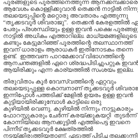
പൂരങ്ങളുടെ പൂരത്തിനെത്തുന്ന ആനക്കമ്പക്കാരെ
ആവേശം കൊള്ളിക്കുവാന്‍ തെക്കന്‍ നാട്ടില്‍ നിന്ന
തലയെടുപ്പിന്റെ മറ്റൊരു അവതാരം എത്തുന്നു
“തൃക്കടവൂര്‍ ശിവരാജു”. തെക്കന്‍ കേരളത്തില്‍ 
പേരും പ്രശസ്ഥിയും ഉള്ള ഇവന്‍ പക്ഷെ പൂരങ്ങള
നാട്ടില്‍ അധികം എത്താറില്ല. മാധ്യമങ്ങളിലൂടെ
കണ്ടും കേട്ടുമറിഞ്ഞ്‌ പൂരത്തിന്റെ തലസ്ഥാനത്ത്‌
ഇവന്‌ ധാരാളം ആരാധകര്‍ ഇതിനോടകം തന്നെ
ഉണ്ട്‌. ഇത്തവണ പാറമേക്കാവ്‌ വിഭാഗത്തിന്റെ
ആനചന്തങ്ങളില്‍ ഏറെ ശ്രദ്ധപിടിച്ചുപറ്റുക ഇവന്
ആയിരിക്കും എന്ന കാര്യത്തില്‍ സംശയം ഇല്ല.
തിരുവിതാം കൂര്‍ ദേവസ്വത്തിന്റെ ഏറ്റവും
തലയെടുപ്പുള്ള കൊമ്പനാണ് തൃക്കടവൂര്‍ ശിവരാജു
ഇന്നിപ്പോള്‍ പത്തടിക്ക്‌ മേളില്‍ ഉയരം ഉള്ള ഇവന്‍
കുട്ടിയായിരിക്കുമ്പോള്‍ കാട്ടിലെ ഒരു
കുഴിയില്‍ വെണു. കുഴിയില്‍ നിന്നും നാട്ടുകാരും
ഫോറസ്റ്റുകാരും ചേര്‍ന്ന് കരയ്ക്കുകയറ്റി തുടര്‍ന്ന്
കോന്നിയിലെ ആനക്കൂട്ടില്‍ എത്തിപെട്ട ഇവനെ
പിന്നീട്‌ തൃക്കടവൂര്‍ ക്ഷേത്രത്തില്‍
നടയ്ക്കിരുത്തിയതാണ്‌. ഏടുത്ത്‌ പിടിച്ച തലക്കുന്ന