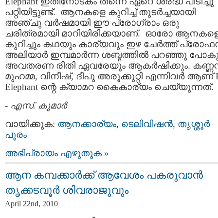
Elephant ഇതിനോടകം തന്നെ ഏറെ ശ്രദ്ധ പിടിച്ചു
പറ്റിയിട്ടുണ്ട്‌. ആനകളെ കുറിച്ച്‌ തുടര്‍ച്ചയായി
അഞ്ചു വര്‍ഷമായി ഈ പ്രോഗ്രാം ഒരു
ചരിത്രമായി മാറിയിരിക്കയാണ്‌. ഓരോ ആനകള
കുറിച്ചും കഥയും കാര്യവും ഇഴ ചേര്‍ത്ത്‌ പ്രോഫ
അലിയാര്‍ ഇമ്പമാര്‍ന്ന ശബ്ദത്തില്‍ പറഞ്ഞു പോകു
അവതരണ രീതി ഏവരേയും ആകര്‍ഷിക്കും. കണ്ണന്
മുഹമ്മ, വിനീഷ്‌, ദീപു അരൂക്കുറ്റി എന്നിവര്‍ ആണ്‌ 
Elephant ന്റെ ക്യാമറ കൈകാര്യം ചെയ്യുന്നത്‌.
-
എസ്. കുമാര്‍
വായിക്കുക:
ആനക്കാര്യം
,
ടെലിവിഷന്‍
,
തൃശ്ശൂര്‍
പൂരം
അഭിപ്രായം എഴുതുക »
ആന കമ്പക്കാര്‍ക്ക്‌ ആവേശം പകരുവാന്‍
തൃക്കടവൂര്‍ ശിവരാജുവും
April 22nd, 2010