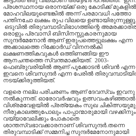
കിട്ടാത്ത ഒരു വിലയാണ് അദ്ദേഹം പറഞ്ഞത്‌. ഇന്ന
പ്രശസ്ഥനായ ഒരാനയ്ക്ക്‌ ഒരു കോടിക്ക് മുകളില്‍‍
മോഹവിലയുണ്ടെങ്കില്‍ അന്ന് പരമാവധി പത്തോ
പന്തിനചോ ലക്ഷം രൂപ വിലയെ ഉണ്ടായിരുന്നുള്ളൂ
ഒടുവില്‍ തിരുവമ്പാടിവിഭാഗത്തിന്റെ അമരക്കാരില്
ഒരാളും പ്രവാസി ബിസിനസ്സുകാരനുമായ
സുന്ദര്‍മേനോന്‍ ആണ്‌ ഇരുപത്തെട്ടുലക്ഷം എന്ന
അക്കാലത്തെ റിക്കോര്‍ഡ്‌ വിനനല്‍കി
ലക്ഷണത്തികവുകള്‍ ഒത്തിണങ്ങിയ ഈ
ആനചന്തത്തെ സ്വന്തമാക്കിയത്‌. 2003-
ഫെബ്രുവരിയില്‍ ആണ്‌ പൂക്കോടന്‍ ശിവന്‍ എന്ന
ഇവനെ ശിവസുന്ദര്‍ എന്ന പേരില്‍ തിരുവമ്പാടിയില
നടയ്ക്കിരുത്തിയത്‌.
വളരെ നല്ല പരിചരണം ആണ്‌ ദേവസ്വം ഇവനു
നല്‍കുന്നത്‌. ഓരോവര്‍ഷവും ഉത്സവംകഴിഞ്ഞാല്‍
വിശ്രമവേളയില്‍ പ്രത്യേകം സുഖ ചികിത്സയുമുണ്ട
നീരുകാലത്തുപോലും പാപ്പാന്മാരുമായി വഴക്കിനും
വയ്യാവേലിക്കും പോകാതെ
ശാന്തസ്വഭാവക്കാരനാണ്‌ ശിവസുന്ദര്‍.തന്നെ
തിരുവമ്പാടിക്ക്‌ സമ്മനിച്ച സുന്ദര്‍മേനോനുമായി