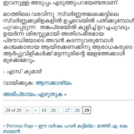
ഇവനുള്ള അടുപ്പം എടുത്തുപറയേണ്ടതാണ്‌.
മഠത്തിലെ വരവിനു സ്വര്‍ണ്ണതലേക്കെട്ടിലെ
സ്വര്‍ണ്ണക്കുമിളകളില്‍ ഉച്ചവെയില്‍ പതിക്കുമ്പോള്
പുറപ്പെടുന്ന തങ്കപ്രഭയില്‍ കുളിച്ച്‌ ഉറച്ചചുവടും
ഉയര്‍ന്ന ശിരസ്സുമായി അതിഗംഭീരമായ
പ്രൗഡിയോടെ അവന്‍ കടന്നുവരുമ്പോള്‍
കശ്ചക്കാരായ ആയിരക്കണക്കിനു ആരാധകരുടെ
ആര്‍പ്പുവിളികള്‍ക്ക്‌ മട്ടന്നൂരിന്റെ മേളത്തേക്കാള്‍
മുഴക്കമേറും.
-
എസ്. കുമാര്‍
വായിക്കുക:
ആനക്കാര്യം
അഭിപ്രായം എഴുതുക »
29 of 29
|«
«
10
20
27
28
29
« Previous Page
«
ഈ വര്‍ഷം പവര്‍ കട്ടില്ല : മന്ത്രി എ. കെ.
ബാലന്‍