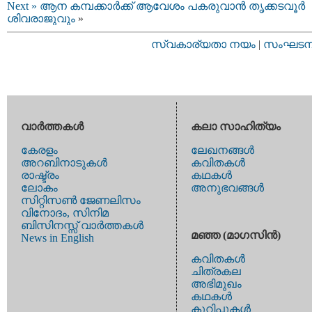
Next »
ആന കമ്പക്കാര്‍ക്ക്‌ ആവേശം പകരുവാന്‍ തൃക്കടവൂര്‍
ശിവരാജുവും
»
സ്വകാര്യതാ നയം
|
സംഘടനാ 
വാര്‍ത്തകള്‍
കലാ സാഹിത്യം
കേരളം
ലേഖനങ്ങള്‍
അറബിനാടുകള്‍
കവിതകള്‍
രാഷ്ട്രം
കഥകള്‍
ലോകം
അനുഭവങ്ങള്‍
സിറ്റിസണ്‍ ജേണലിസം
വിനോദം, സിനിമ
ബിസിനസ്സ് വാര്‍ത്തകള്‍
മഞ്ഞ (മാഗസിന്‍)
News in English
കവിതകള്‍
ചിത്രകല
അഭിമുഖം
കഥകള്‍
കുറിപ്പുകള്‍