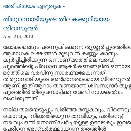
അഭിപ്രായം എഴുതുക »
തിരുവമ്പാടിയുടെ തിലകക്കുറിയായ
ശിവസുന്ദര്‍
April 21st, 2010
ലോകമെങ്ങും പരന്നുകിടക്കുന്ന തൃശ്ശൂര്‍പ്പൂരത്തിന്
ആരാധക ലക്ഷങ്ങള്‍ മുഴുവന്‍ കണ്ണും കാതും
കൂര്‍പ്പിച്ചിരിക്കുന്ന ഒന്നാണ്‌ മഠത്തിലെ വരവ്‌.
പൂരത്തിന്റെ പ്രധാന ആകര്‍ഷണങ്ങളില്‍ ഒന്നായ
മഠത്തിലെ വരവിനു സാരഥ്യമേകുന്നത്‌
തിരുവമ്പാടിയുടെ അഭിമാനതാരമായ ശിവസുന്ദര്‍
ആണ്‌. ഇത്‌ ആറാം തവണയാണ്‌ ശിവസുന്ദര്‍ തൃശ്ശൂ
പൂരത്തില്‍ തിരുവമ്പാടിക്കു വേണ്ടി നായകത്വം
വഹിക്കുന്നത്‌.
നല്ല തലയെടുപ്പും വിരിഞ്ഞ മസ്തകവും, വീണെടു
കൊമ്പും, നിലത്തിഴയുന്ന തുമ്പിയും, പതിനെട്ട്‌
നഖവും ഒന്നിനൊന്ന് ചേര്‍ച്ചയുള്ള ഉടലഴകും ഇവ
പേരിനെ അന്വര്‍ത്ഥമാക്കുന്ന തരത്തില്‍