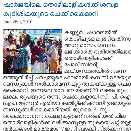
ഷാര്‍ജയിലെ തൊഴിലാളികള്‍ക്ക് ശമ്പള
കുടിശികയുടെ ചെക്ക് കൈമാറി
June 26th, 2010
കണ്ണൂര്‍ : ഷാര്‍ജയില്‍
തൊഴിലുടമ മുങ്ങിയതിനാല
ആറു മാസം ശമ്പളം
ലഭിക്കാതെ ദുരിതത്തിലാ
തൊഴിലാളികള്‍ക്ക്‌
പോലീസിന്റെ
മദ്ധ്യസ്ഥതയില്‍ നടന്ന
ഒത്തുതീര്‍പ്പ്‌ ചര്‍ച്ചയുടെ ഫലമായി കമ്പനി ഉടമയു
ബന്ധുക്കള്‍ നല്‍കാമെന്ന് ഏറ്റ തുകയ്ക്കുള്ള ചെക്ക
കൈമാറി. ഇന്നലെ രാവിലെയാണ് 20 ലക്ഷം രൂപ 
ലക്ഷം രൂപയുടെ രണ്ടു ചെക്കുകളായി സി. പി. ഐ
(എം.) മട്ടന്നൂര്‍ ഏരിയാ കമ്മിറ്റിക്ക് കമ്പനി ഉടമയുട
ബന്ധുക്കള്‍ കൈമാറിയത്. ജൂലൈ 31നു
കൈമാറാവുന്ന ചെക്കുകളാണ് നല്‍കിയത്. ചില
തൊഴിലാളികള്‍ക്ക്‌ ലഭിക്കാനുള്ള തുകയെ പറ്റിയുള
തര്‍ക്കങ്ങള്‍ മാത്രമാണ് ഇനി ബാക്കി നില്‍ക്കുന്നത്