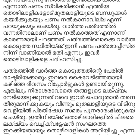
എന്നാല്‍ പണം സ്വീകരിക്കാന്‍ എത്തിയ
തൊഴിലാളികളോട് മുതലാളിയുടെ ബന്ധുക്കള്‍
കയര്‍ക്കുകയും പണം നല്‍കാനാവില്ല എന്ന്
പറയുകയും ചെയ്തു. വാര്‍ത്ത പത്രത്തില്‍
വന്നതിനാലാണ് പണം നല്‍കാത്തത് എന്നാണ്
കാരണമായി പറഞ്ഞത്. പത്രത്തിലൊക്കെ വാര്‍ത്
കൊടുത്ത സ്ഥിതിയ്ക്ക് ഇനി പണം പത്രമാപ്പീസില്
നിന്ന് വാങ്ങിയാല്‍ മതി എന്നും ഇവര്‍
തൊഴിലാളികളെ പരിഹസിച്ചു.
പത്രത്തില്‍ വാര്‍ത്ത കൊടുത്തതിന്റെ പേരില്‍
രാഷ്ട്രീയക്കാരും ഇവരെ കൈവേടിഞ്ഞതായി
കഴിഞ്ഞ ദിവസം റിപ്പോര്‍ട്ടുകള്‍ ഉണ്ടായിരുന്നു.
എങ്കിലും നിരാശരാവാതെ തങ്ങളുടെ ലക്‌ഷ്യം
നേടിയെടുക്കുന്നത് വരെ ഇവര്‍ പൊരുതാന്‍ തന്ന
തീരുമാനിക്കുകയും വീണ്ടും മുതലാളിയുടെ വീടിന
വെളിയില്‍ പ്രതിഷേധ സമരം പുനരാരംഭിക്കുകയ
ചെയ്തു. ഇതിനിടയ്ക്ക് തൊഴിലാളികളില്‍ ചിലരെ
ലക്‌ഷ്യം വെച്ച് ക്വട്ടേഷന്‍ സംഘത്തെ
ഇറക്കിയതായും തൊഴിലാളികള്‍ അറിയിച്ചു. എന്നാ