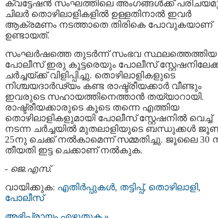
ക്വട്ടേഷന്‍ സംഘത്തിലെ അംഗങ്ങള്‍ക്ക്‌ പരിചയമു
ചിലര്‍ തൊഴിലാളികളില്‍ ഉള്ളതിനാല്‍ ഇവര്‍
ആക്രമണം നടത്താതെ തിരികെ പോവുകയാണ്
ഉണ്ടായത്.
സംഘര്‍ഷത്തെ തുടര്‍ന്ന് സംഭവ സ്ഥലത്തെത്തിയ
പോലീസ്‌ ഇരു കൂട്ടരെയും പോലീസ്‌ സ്റ്റേഷനിലേക്ക
ചര്‍ച്ചയ്ക്ക് വിളിപ്പിച്ചു. തൊഴിലാളികളുടെ
നിശ്ചയദാര്‍ഢ്യം കണ്ട രാഷ്ട്രീയക്കാര്‍ വീണ്ടും
ഇവരുടെ സഹായത്തിനെത്താന്‍ തയ്യാറായി.
രാഷ്ട്രീയക്കാരുടെ കൂടെ തന്നെ എത്തിയ
തൊഴിലാളികളുമായി പോലീസ്‌ സ്റ്റേഷനില്‍ വെച്ച്
നടന്ന ചര്‍ച്ചയില്‍ മുതലാളിയുടെ ബന്ധുക്കള്‍ ജൂണ്
25നു ചെക്ക് നല്‍കാമെന്ന് സമ്മതിച്ചു. ജൂലൈ 30 
തീയതി ഇട്ട ചെക്കാണ് നല്‍കുക.
-
ജെ.എസ്.
വായിക്കുക:
എതിര്‍പ്പുകള്‍
,
തട്ടിപ്പ്‌
,
തൊഴിലാളി
,
പോലീസ്‌
അഭിപ്രായം എഴുതുക »