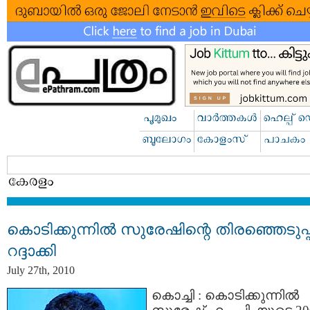
കൊടിക്കുന്നില്‍ സുരേഷിന്റെ തിരഞ്ഞെടുപ്പ
റദ്ദാക്കി
July 27th, 2010
കൊച്ചി : കൊടിക്കുന്നില്‍