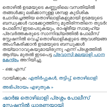
തൊഴില്‍ ഉടമയുടെ കണ്ണൂരിലെ വസതിയില്‍
തങ്ങള്‍ക്കു ലഭിക്കാനുള്ള ശമ്പള കുടിശിക
ചോദിച്ചെത്തിയ തൊഴിലാളികളുമായി ഉടമയുടെ
ബന്ധുക്കള്‍ വാക്കേറ്റത്തിനു മുതിര്ന്നതിനെ തുടര്‍ന്
പോലീസ്‌ ഇടപെടുകയും, രാഷ്ട്രീയ സാമൂഹ്യ
പ്രവര്‍ത്തകരുടെ സാന്നിദ്ധ്യത്തില്‍ പോലീസ്‌
സ്റ്റേഷനില്‍ വെച്ച് തൊഴിലാളികളുടെ ആവശ്യങ്ങള
അംഗീകരിക്കാന്‍ ഉടമയുടെ ബന്ധുക്കള്‍
തയ്യാറാവുകയുമായിരുന്നു എന്ന് പ്രശ്നത്തില്‍
ആദ്യം മുതല്‍ ഇടപെട്ട
പ്രവാസി മലയാളി പഠന
കേന്ദ്രം
അറിയിച്ചു.
-
ജെ.എസ്.
വായിക്കുക:
എതിര്‍പ്പുകള്‍
,
തട്ടിപ്പ്‌
,
തൊഴിലാളി
അഭിപ്രായം എഴുതുക »
ഷാര്‍ജ തൊഴിലാളി പ്രശ്നം പോലീസ്‌
സ്റ്റേഷനില്‍ ധാരണയായി