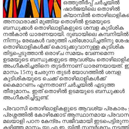
ഒത്തുതീര്‍പ്പ്‌ ചര്‍ച്ചയില്‍
ഷാര്‍ജയിലെ തൊഴില്‍
ക്യാമ്പില്‍ തൊഴിലാളിക
അനാഥരാക്കി മുങ്ങിയ തൊഴില്‍ ഉടമയുടെ
ബന്ധുക്കള്‍ തൊഴിലാളികളുടെ ശമ്പള കുടിശിക
നല്‍കാന്‍ ധാരണയായി. ദുബായിലെ കമ്പനിയില്‍
നിന്നും രേഖകള്‍ വരുത്തി പരിശോധിച്ചതിനു ശേഷ
തൊഴിലാളികള്‍ക്ക് കൊടുക്കുവാനുള്ള കുടിശിക
തിട്ടപ്പെടുത്താന്‍ ഒരാഴ്ച സമയം വേണമെന്ന
ഉടമയുടെ ബന്ധുക്കളുടെ ആവശ്യം തൊഴിലാളിക
അംഗീകരിച്ചതിനെ തുടര്‍ന്നാണ് ധാരണയായത്.
മാസം 15നു ചേരുന്ന തുടര്‍ യോഗത്തില്‍ ശമ്പള
കുടിശികയുടെ ചെക്ക് തൊഴിലാളികള്‍ക്ക്‌
കൈമാറണം എന്നതാണ് ചര്‍ച്ചയില്‍ എടുത്ത
തീരുമാനം. ഇത് തൊഴില്‍ ഉടമയുടെ ബന്ധുക്കള്‍
അംഗീകരിച്ചിട്ടുണ്ട്.
പ്രവാസി തൊഴിലാളികളുടെ ആവശ്യ പ്രകാര
പ്രശ്നത്തില്‍ കോഴിക്കോട്‌ ആസ്ഥാനമായ പ്രവാസ
മലയാളി പഠന കേന്ദ്രം സജീവമായി ഇടപെട്ടിരുന്നു
കഴിഞ്ഞ മാസം യു.എ.ഇ. യില്‍ സന്ദര്‍ശനം നടത്