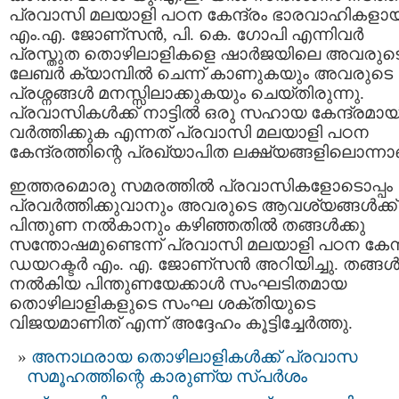
പ്രവാസി മലയാളി പഠന കേന്ദ്രം ഭാരവാഹികളാ
എം.എ. ജോണ്സന്‍, പി. കെ. ഗോപി എന്നിവര്‍
പ്രസ്തുത തൊഴിലാളികളെ ഷാര്‍ജയിലെ അവരുട
ലേബര്‍ ക്യാമ്പില്‍ ചെന്ന് കാണുകയും അവരുടെ
പ്രശ്നങ്ങള്‍ മനസ്സിലാക്കുകയും ചെയ്തിരുന്നു.
പ്രവാസികള്‍ക്ക്‌ നാട്ടില്‍ ഒരു സഹായ കേന്ദ്രമായ
വര്‍ത്തിക്കുക എന്നത് പ്രവാസി മലയാളി പഠന
കേന്ദ്രത്തിന്റെ പ്രഖ്യാപിത ലക്ഷ്യങ്ങളിലൊന്നാ
ഇത്തരമൊരു സമരത്തില്‍ പ്രവാസികളോടൊപ്പം
പ്രവര്‍ത്തിക്കുവാനും അവരുടെ ആവശ്യങ്ങള്‍ക്ക്
പിന്തുണ നല്‍കാനും കഴിഞ്ഞതില്‍ തങ്ങള്‍ക്കു
സന്തോഷമുണ്ടെന്ന് പ്രവാസി മലയാളി പഠന കേന്ദ
ഡയറക്ടര്‍ എം. എ. ജോണ്സന്‍ അറിയിച്ചു. തങ്ങള്
നല്‍കിയ പിന്തുണയേക്കാള്‍ സംഘടിതമായ
തൊഴിലാളികളുടെ സംഘ ശക്തിയുടെ
വിജയമാണിത് എന്ന് അദ്ദേഹം കൂട്ടിച്ചേര്‍ത്തു.
അനാഥരായ തൊഴിലാളികള്‍ക്ക്‌ പ്രവാസ
സമൂഹത്തിന്റെ കാരുണ്യ സ്പര്‍ശം