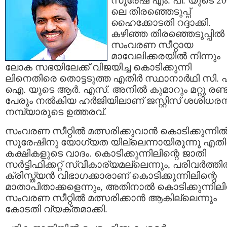
സുരേഷ് എം. പി. യുടെ 20
ലെ തിരഞ്ഞെടുപ്പ്
ഹൈക്കോടതി റദ്ദാക്കി.
കഴിഞ്ഞ തിരഞ്ഞെടുപ്പില്‍
സംവരണ സീറ്റായ
മാവേലിക്കരയില്‍ നിന്നും
ലോക സഭയിലേക്ക് വിജയിച്ച കൊടിക്കുന്നി
ലിനെതിരെ തൊട്ടടുത്ത എതിര്‍ സ്ഥാനാര്‍ഥി സി. പ
ഐ. യുടെ ആര്‍. എസ്. അനില്‍ കുമാറും മറ്റു രണ്
പേരും നല്‍കിയ ഹര്‍ജിയിലാണ് ജസ്റ്റിസ് ശശിധരന്
നമ്പ്യാരുടെ ഉത്തരവ്.
സംവരണ സീറ്റില്‍ മത്സരിക്കുവാന്‍ കൊടിക്കുന്നില്
സുരേഷിനു യോഗ്യത യില്ലെന്നായിരുന്നു എതിര
കക്ഷികളുടെ വാദം. കൊടിക്കുന്നിലിന്റെ ജാതി
സര്‍ട്ടിഫിക്കറ്റ് സ്വീകാര്യമല്ലെന്നും, പരിവര്‍ത്ത
ക്രിസ്ത്യന്‍ വിഭാഗക്കാരാണ് കൊടിക്കുന്നിലിന്റെ
മാതാപിതാക്കളെന്നും, അതിനാല്‍ കൊടിക്കുന്നില
സംവരണ സീറ്റില്‍ മത്സരിക്കാന്‍ ആകില്ലെന്നും
കോടതി വ്യക്തമാക്കി.