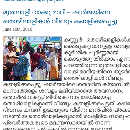
മുതലാളി വാക്കു മാറി – ഷാര്‍ജയിലെ
തൊഴിലാളികള്‍ വീണ്ടും കബളിക്കപ്പെട്ടു
June 16th, 2010
കണ്ണൂര്‍ : തൊഴിലാളികള്‍ക്ക
കൊടുക്കുവാനുള്ള ശമ്പള
കുടിശിക പൂര്‍ണ്ണമായി
കൊടുത്തു തീര്‍ക്കാം എന്ന
പറഞ്ഞിരുന്ന മുതലാളിമാര്
വാക്ക് മാറിയതിനെ തുടര്‍ന്
തൊഴിലാളികള്‍ വീണ്ടും
കബളിക്കപ്പെട്ടു. ഷാര്‍ജയിലെ തൊഴില്‍ ക്യാമ്പില്‍
മാസത്തോളം ശമ്പളം ലഭിയ്ക്കാതെ അവസാനം
തൊഴില്‍ വകുപ്പ്‌ തിരികെ നാട്ടിലേയ്ക്കയച്ച
തൊഴിലാളികളാണ് വീണ്ടും കബളിക്കപ്പെട്ടത്‌. കഴി
ദിവസം കമ്പനി ഉടമയുടെ വീടിനു മുന്‍പില്‍ പ്രക
നടത്തിയ തൊഴിലാളികളുമായി രാഷ്ട്രീയ സാമൂഹ
പ്രവര്‍ത്തകരുടെ മദ്ധ്യസ്ഥതയില്‍ നടന്ന
അനുരഞ്ജന ചര്‍ച്ചകളില്‍ ഇന്നലെ മുഴുവന്‍