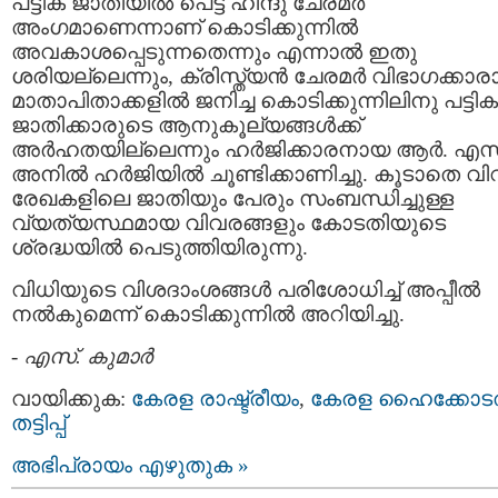
പട്ടിക ജാതിയില്‍ പെട്ട ഹിന്ദു ചേരമര്‍
അംഗമാണെന്നാണ് കൊടിക്കുന്നില്‍
അവകാശപ്പെടുന്നതെന്നും എന്നാല്‍ ഇതു
ശരിയല്ലെന്നും, ക്രിസ്ത്യന്‍ ചേരമര്‍ വിഭാഗക്കാ
മാതാപിതാക്കളില്‍ ജനിച്ച കൊടിക്കുന്നിലിനു പട്ടിക
ജാതിക്കാരുടെ ആനുകൂല്യങ്ങള്‍ക്ക്
അര്‍ഹതയില്ലെന്നും ഹര്‍ജിക്കാരനായ ആര്‍. എസ
അനില്‍ ഹര്‍ജിയില്‍ ചൂണ്ടിക്കാണിച്ചു. കൂടാതെ വ
രേഖകളിലെ ജാതിയും പേരും സംബന്ധിച്ചുള്ള
വ്യത്യസ്ഥമായ വിവരങ്ങളും കോടതിയുടെ
ശ്രദ്ധയില്‍ പെടുത്തിയിരുന്നു.
വിധിയുടെ വിശദാംശങ്ങള്‍ പരിശോധിച്ച് അപ്പീല്‍
നല്‍കുമെന്ന് കൊടിക്കുന്നില്‍ അറിയിച്ചു.
-
എസ്. കുമാര്‍
വായിക്കുക:
കേരള രാഷ്ട്രീയം
,
കേരള ഹൈക്കോട
തട്ടിപ്പ്‌
അഭിപ്രായം എഴുതുക »