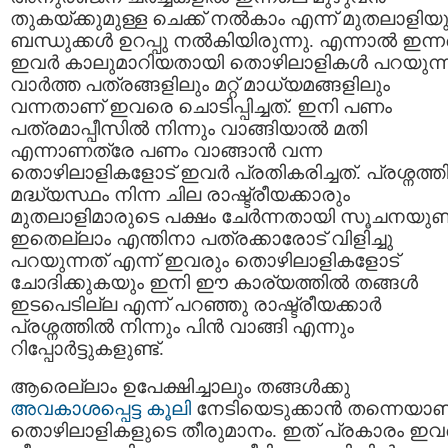
തുകയ്ക്കുമുള്ള ചെക്ക് നല്‍കാം എന്ന് മുതലാളിയ
ബന്ധുക്കള്‍ ഉറപ്പു നല്‍കിയിരുന്നു. എന്നാല്‍ ഇന്
ഇവര്‍ കാലുമാറിയതായി തൊഴിലാളികള്‍ പറയുന്ന
വാര്‍ത്ത പത്രങ്ങളിലും മറ്റ് മാധ്യമങ്ങളിലും
വന്നതാണ് ഇവരെ ചൊടിപ്പിച്ചത്. ഇനി പണം
പത്രമാപ്പീസില്‍ നിന്നും വാങ്ങിയാല്‍ മതി
എന്നാണത്രേ പണം വാങ്ങാന്‍ വന്ന
തൊഴിലാളികളോട് ഇവര്‍ പ്രതികരിച്ചത്. പ്രശ്നത്തി
മദ്ധ്യസ്ഥം നിന്ന ചില രാഷ്ട്രീയക്കാരും
മുതലാളിമാരുടെ പക്ഷം ചേര്‍ന്നതായി സൂചനയുണ്ട
ഇതെല്ലാം എന്തിനാ പത്രക്കാരോട് വിളിച്ചു
പറയുന്നത് എന്ന് ഇവരും തൊഴിലാളികളോട്
ചോദിക്കുകയും ഇനി ഈ കാര്യത്തില്‍ തങ്ങള്‍
ഇടപെടില്ല എന്ന് പറഞ്ഞു രാഷ്ട്രീയക്കാര്‍
പ്രശ്നത്തില്‍ നിന്നും പിന്‍ വാങ്ങി എന്നും
റിപ്പോര്‍ട്ടുകളുണ്ട്.
ആരെല്ലാം ഉപേക്ഷിച്ചാലും തങ്ങള്‍ക്കു
അവകാശപ്പെട്ട കൂലി
നേടിയെടുക്കാന്‍ തന്നെയാണ
തൊഴിലാളികളുടെ തീരുമാനം. ഇത് പ്രകാരം ഇവര്