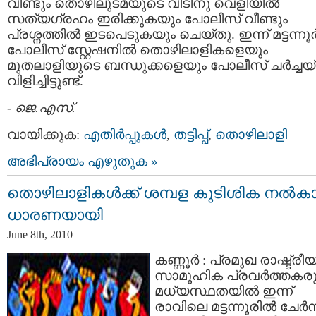
വീണ്ടും തൊഴിലുടമയുടെ വീടിനു വെളിയില്‍
സത്യഗ്രഹം ഇരിക്കുകയും പോലീസ്‌ വീണ്ടും
പ്രശ്നത്തില്‍ ഇടപെടുകയും ചെയ്തു. ഇന്ന് മട്ടന്നൂര്
പോലീസ്‌ സ്റ്റേഷനില്‍ തൊഴിലാളികളെയും
മുതലാളിയുടെ ബന്ധുക്കളെയും പോലീസ് ചര്‍ച്ചയ്ക
വിളിച്ചിട്ടുണ്ട്.
-
ജെ.എസ്.
വായിക്കുക:
എതിര്‍പ്പുകള്‍
,
തട്ടിപ്പ്‌
,
തൊഴിലാളി
അഭിപ്രായം എഴുതുക »
തൊഴിലാളികള്‍ക്ക് ശമ്പള കുടിശിക നല്‍കാ
ധാരണയായി
June 8th, 2010
കണ്ണൂര്‍ : പ്രമുഖ രാഷ്ട്രീ
സാമൂഹിക പ്രവര്‍ത്തകര
മധ്യസ്ഥതയില്‍ ഇന്ന്
രാവിലെ മട്ടന്നൂരില്‍ ചേര്‍ന