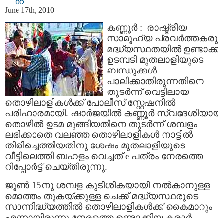
June 17th, 2010
കണ്ണൂര്‍ : രാഷ്ട്രീയ
സാമൂഹ്യ പ്രവര്‍ത്തകര
മദ്ധ്യസ്ഥതയില്‍ ഉണ്ടാക്
ഉടമ്പടി മുതലാളിയുടെ
ബന്ധുക്കള്‍
പാലിക്കാതിരുന്നതിനെ
തുടര്‍ന്ന് വെട്ടിലായ
തൊഴിലാളികള്‍ക്ക്‌ പോലീസ്‌ സ്റ്റേഷനില്‍
പരിഹാരമായി. ഷാര്‍ജയില്‍ കണ്ണൂര്‍ സ്വദേശിയാ
തൊഴില്‍ ഉടമ മുങ്ങിയതിനെ തുടര്‍ന്ന് ശമ്പളം
ലഭിക്കാതെ വലഞ്ഞ തൊഴിലാളികള്‍ നാട്ടില്‍
തിരിച്ചെത്തിയതിനു ശേഷം മുതലാളിയുടെ
വീട്ടിലെത്തി ബഹളം വെച്ചത് e പത്രം നേരത്തെ
റിപ്പോര്‍ട്ട് ചെയ്തിരുന്നു.
ജൂണ്‍ 15നു ശമ്പള കുടിശികയായി നല്‍കാനുള്ള
മൊത്തം തുകയ്ക്കുള്ള ചെക്ക് മദ്ധ്യസ്ഥരുടെ
സാന്നിദ്ധ്യത്തില്‍ തൊഴിലാളികള്‍ക്ക്‌ കൈമാറും
എന്നായിരുന്നു നേരത്തെ ഉണ്ടാക്കിയ കരാര്‍.