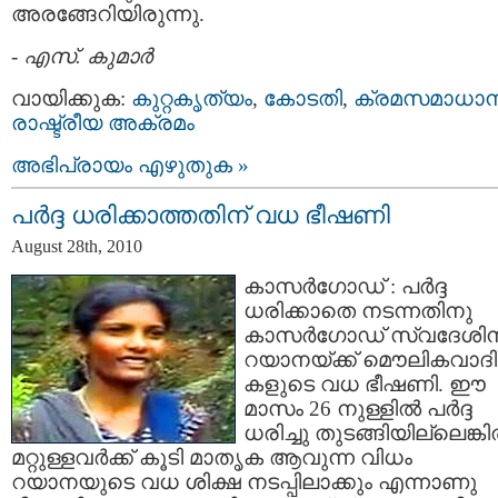
അരങ്ങേറിയിരുന്നു.
-
എസ്. കുമാര്‍
വായിക്കുക:
കുറ്റകൃത്യം
,
കോടതി
,
ക്രമസമാധാ
രാഷ്ട്രീയ അക്രമം
അഭിപ്രായം എഴുതുക »
പര്‍ദ്ദ ധരിക്കാത്തതിന് വധ ഭീഷണി
August 28th, 2010
കാസര്‍ഗോഡ്‌ : പര്‍ദ്ദ
ധരിക്കാതെ നടന്നതിനു
കാസര്‍ഗോഡ്‌ സ്വദേശിന
റയാനയ്ക്ക് മൌലികവാദി
കളുടെ വധ ഭീഷണി. ഈ
മാസം 26 നുള്ളില്‍ പര്‍ദ്ദ
ധരിച്ചു തുടങ്ങിയില്ലെങ്കില
മറ്റുള്ളവര്‍ക്ക് കൂടി മാതൃക ആവുന്ന വിധം
റയാനയുടെ വധ ശിക്ഷ നടപ്പിലാക്കും എന്നാണു