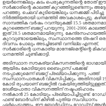
ഉയര്‍ന്നെങ്കിലും കടം പെരുകുന്നതിന്റെ തോത് ഈ
സര്‍ക്കാരിന്റെ കാലത്ത് കുറഞ്ഞിട്ടുണ്ടെന്നും അദ്ദ
പറഞ്ഞു. ചെലവ് കൂടിയെങ്കിലും ധനക്കമ്മി പിടിച്ചു
നിര്‍ത്തിയതായി ധനമന്ത്രി അവകാശപ്പെട്ടു. കഴി
സാമ്പത്തിക വര്‍ഷം റവന്യുകമ്മി 15.5 ശതമാനമ
കുറഞ്ഞെന്ന് ബജറ്റ് പറയുന്നു. 2001-2006 കാലത്ത്
ഇത് 28.5 ശതമാനമായിരുന്നു. കേന്ദ്രസഹായത്തില
കുറവുണ്ടായെങ്കിലും, സംസ്ഥാനത്തെ ട്രഷറി ഒര
ദിവസം പോലും അടച്ചിടേണ്ടി വന്നില്ല എന്നത്,
സര്‍ക്കാരിന്റെ ധനകാര്യ മാനേജ്‌മെന്റിന്റെ മികവ
ധനമന്ത്രി ചൂണ്ടിക്കാട്ടി.
അടിസ്ഥാന സൗകര്യവികസനത്തിന്റെ ഭാഗമായി
ആയിരം കോടിയുടെ ബൈപ്പാസ് പക്കേജ്
നടപ്പാക്കുമെന്ന് ബജറ്റ് പ്രഖ്യാപിക്കുന്നു. പത്ത്
സംസ്ഥാനപാതകള്‍ വികസിപ്പിക്കും. അതിനായി 1
കോടി രൂപയാണ് ബജറ്റില്‍ വകയിരുത്തിയിട്ടുള്ളത്.
ദേശീയപാതാ വികസനത്തിന് നഷ്ടപരിഹാരം
നല്‍കാന്‍ 25 കോടിയും പ്രഖ്യാപിച്ചിട്ടുണ്ട്. റോഡ്
ഫണ്ട് ബോര്‍ഡിന് കീഴില്‍ പുതിയ സംവിധാനം
ഏര്‍പ്പെടുത്തും. ഈ ബോര്‍ഡിനും റോഡ്‌സ് ആന്