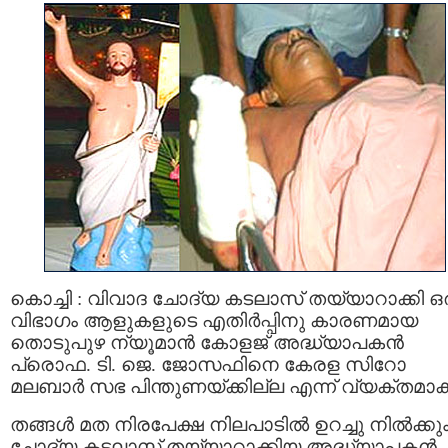
കൊച്ചി : വിവാദ ചോദ്യ കടലാസ് തയ്യാറാക്കി ഒ
വിഭാഗം ആളുകളുടെ എതിര്‍പ്പിനു കാരണമായ
തൊടുപുഴ ന്യൂമാന്‍ കോളജ്‌ അദ്ധ്യാപകന്‍
പ്രൊഫ. ടി. ജെ. ജോസഫിനെ കേരള സിറോ
മലബാര്‍ സഭ പിന്തുണയ്ക്കില്ല എന്ന് വ്യക്തമാക്ക
തങ്ങള്‍ മത നിരപേക്ഷ നിലപാടില്‍ ഉറച്ചു നില്‍ക്കും
ചോദ്യ കടലാസ് തയ്യാറാക്കിയ അദ്ധ്യാപകന്‍