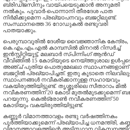
ബ്രിഡ്ജസിനും വായ്പയെടുക്കാന്‍ അനുമതി
നല്‍കും. പൂവാര്‍-പൊന്നാനി തീരദേശ പാത
നിര്‍മിക്കുമെന്ന പ്രഖ്യാപനവും ബജറ്റിലുണ്ട്.
സംസ്ഥാനത്തെ 36 റോഡുകല്‍ രണ്ടുവരി
പാതയാക്കും.
പെരുമ്പാവൂരില്‍ ദേശീയ വൈജ്ഞാനിക കേന്ദ്രം,
കെ.എം.എം.എല്‍ കാമ്പസില്‍ മിനറല്‍ റിസര്‍ച്ച്
ഇന്‍സ്റ്റിറ്റിയൂട്ട്, മലബാര്‍ സ്​പിന്നിംഗ് ആന്‍ഡ്
വീവിങ്ങില്‍ 15 കോടിയുടെ നെയ്ത്തുശാല ഉള്‍പ്പട
അഞ്ച് പുതിയ പൊതുമേഖലാ സ്ഥാപനങ്ങളാണ്
ബജറ്റില്‍ പ്രഖ്യാപിച്ചത്. ഇതു കൂടാതെ നിലവിലു
സ്ഥാപനങ്ങള്‍ നവീകരിക്കാനുള്ള സഹായവും
വകയിരുത്തിയിട്ടുണ്ട്. തൃശ്ശൂരിലെ സീതാറാം മില്‍
നവീകരണത്തിന് 20 കോടി മുതല്‍മുടക്കുമെന്ന് ബജറ
പറയുന്നു. കെല്‍ട്രോണ്‍ നവീകരണത്തിന് 50
കോടിയും വകയിരുത്തിയിട്ടുണ്ട്.
കണ്ണൂര്‍ വിമാനത്താവളം രണ്ടു വര്‍ഷത്തിനകം
പൂര്‍ത്തിയാക്കുമെന്ന് പ്രഖ്യാപിച്ച ധനമന്ത്രി, കണ്ണ
വിമാനത്താവളത്തിന്റെ അടിസ്ഥാന വികസനത്തിന