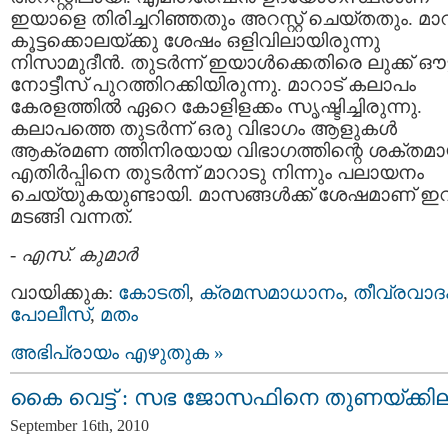
ഇയാളെ തിരിച്ചറിഞ്ഞതും അറസ്റ്റ്‌ ചെയ്തതും. മാറ
കൂട്ടക്കൊലയ്ക്കു ശേഷം ഒളിവിലായിരുന്നു
നിസാമുദീന്‍. തുടര്‍ന്ന് ഇയാള്‍ക്കെതിരെ ലുക്ക് ഔട്
നോട്ടീസ് പുറത്തിറക്കിയിരുന്നു. മാറാട് കലാപം
കേരളത്തില്‍ ഏറെ കോളിളക്കം സൃഷ്ടിച്ചിരുന്നു.
കലാപത്തെ തുടര്‍ന്ന് ഒരു വിഭാഗം ആളുകള്‍
ആക്രമണ ത്തിനിരയായ വിഭാഗത്തിന്റെ ശക്തമ
എതിര്‍പ്പിനെ തുടര്‍ന്ന് മാറാടു നിന്നും പലായനം
ചെയ്യുകയുണ്ടായി. മാസങ്ങള്‍ക്ക് ശേഷമാണ് ഇവ
മടങ്ങി വന്നത്.
-
എസ്. കുമാര്‍
വായിക്കുക:
കോടതി
,
ക്രമസമാധാനം
,
തീവ്രവാദ
പോലീസ്‌
,
മതം
അഭിപ്രായം എഴുതുക »
കൈ വെട്ട് : സഭ ജോസഫിനെ തുണയ്ക്കില
September 16th, 2010