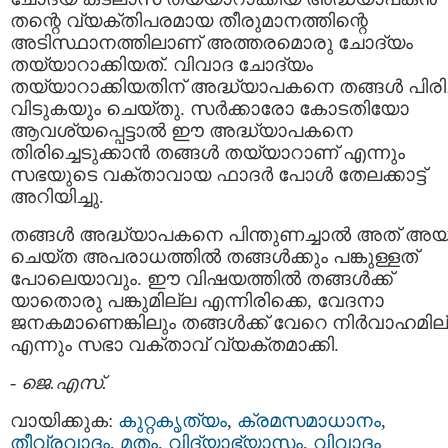
തന്റെ വ്യക്തിപരമായ തീരുമാനത്തിന്റെ
അടിസ്ഥാനത്തിലാണ് അത്തരമൊരു ചോദ്യം
തയ്യാറാക്കിയത്. വിവാദ ചോദ്യം
തയ്യാറാക്കിയതിന് അദ്ധ്യാപകനെ തങ്ങള്‍ പിരിച
വിടുകയും ചെയ്തു. സര്‍ക്കാരോ കോടതിയോ
ആവശ്യപ്പെട്ടാല്‍ ഈ അദ്ധ്യാപകനെ
തിരിച്ചെടുക്കാന്‍ തങ്ങള്‍ തയ്യാറാണ് എന്നും
സഭയുടെ വക്താവായ ഫാദര്‍ പോള്‍ തേലക്കാട്ട്
അറിയിച്ചു.
തങ്ങള്‍ അദ്ധ്യാപകനെ പിന്തുണച്ചാല്‍ അത് അയാ
ചെയ്ത അപരാധത്തില്‍ തങ്ങള്‍ക്കും പങ്കുള്ളത്
പോലെയാവും. ഈ വിഷയത്തില്‍ തങ്ങള്‍ക്ക്
യാതൊരു പങ്കുമില്ല എന്നിരിക്കെ, വേദനാ
ജനകമാണെങ്കിലും തങ്ങള്‍ക്ക് വേറെ നിര്‍വാഹമില
എന്നും സഭാ വക്താവ്‌ വ്യക്തമാക്കി.
-
ജെ.എസ്.
വായിക്കുക:
കുറ്റകൃത്യം
,
ക്രമസമാധാനം
,
തീവ്രവാദം
,
മതം
,
വിദ്യാഭ്യാസം
,
വിവാദം