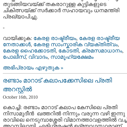
തുടങ്ങിയവയ്ക്ക് തകരാറുള്ള കുട്ടികളുടെ
ചികിത്സയ്ക്ക് സര്‍ക്കാര്‍ സഹായവും ധനമന്ത്രി
പ്രഖ്യാപിച്ചു.
-
വായിക്കുക:
കേരള രാഷ്ട്രീയം
,
കേരള രാഷ്ട്രീയ
നേതാക്കള്‍
,
കേരള സാംസ്കാരിക വ്യക്തിത്വം
,
കേരള ഹൈക്കോടതി
,
കോടതി
,
ക്രമസമാധാനം
,
പോലീസ്‌
,
വിവാദം
,
സാമൂഹ്യക്ഷേമം
അഭിപ്രായം എഴുതുക »
രണ്ടാം മാറാട് കലാപക്കേസിലെ പ്രതി
അറസ്റ്റില്‍
October 16th, 2010
കൊച്ചി: രണ്ടാം മാറാട് കലാപ കേസിലെ പ്രതി
നിസാമുദീന്‍ ഖത്തറില്‍ നിന്നും വരുന്ന വഴി ഇന്നു
രാവിലെ നെടുമ്പാശ്ശേരി വിമാനത്താവളത്തില്‍ വച്ച
അറസ്റ്റിലായി. എമിഗ്രേഷന്‍ ഉദ്യോഗസ്ഥരാണ്