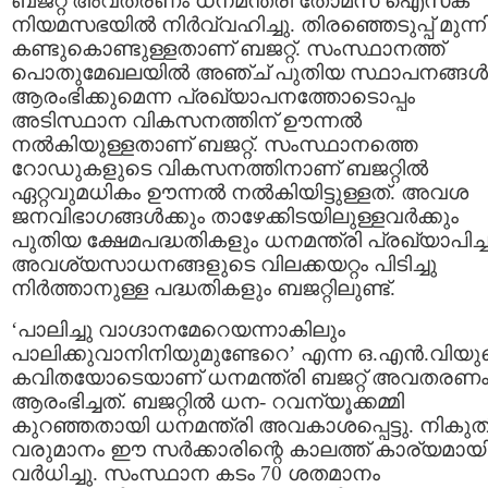
ബജറ്റ് അവതരണം ധനമന്ത്രി തോമസ് ഐസക്
നിയമസഭയില്‍ നിര്‍വ്വഹിച്ചു. തിരഞ്ഞെടുപ്പ് മുന്നി
കണ്ടുകൊണ്ടുള്ളതാണ് ബജറ്റ്. സംസ്ഥാനത്ത്
പൊതുമേഖലയില്‍ അഞ്ച് പുതിയ സ്ഥാപനങ്ങള്‍
ആരംഭിക്കുമെന്ന പ്രഖ്യാപനത്തോടൊപ്പം
അടിസ്ഥാന വികസനത്തിന് ഊന്നല്‍
നല്‍കിയുള്ളതാണ് ബജറ്റ്. സംസ്ഥാനത്തെ
റോഡുകളുടെ വികസനത്തിനാണ് ബജറ്റില്‍
ഏറ്റവുമധികം ഊന്നല്‍ നല്‍കിയിട്ടുള്ളത്. അവശ
ജനവിഭാഗങ്ങള്‍ക്കും താഴേക്കിടയിലുള്ളവര്‍ക്കും
പുതിയ ക്ഷേമപദ്ധതികളും ധനമന്ത്രി പ്രഖ്യാപിച്ച
അവശ്യസാധനങ്ങളുടെ വിലക്കയറ്റം പിടിച്ചു
നിര്‍ത്താനുള്ള പദ്ധതികളും ബജറ്റിലുണ്ട്.
‘പാലിച്ചു വാഗ്ദാനമേറെയന്നാകിലും
പാലിക്കുവാനിനിയുമുണ്ടേറെ’ എന്ന ഒ.എന്‍.വിയു
കവിതയോടെയാണ് ധനമന്ത്രി ബജറ്റ് അവതരണ
ആരംഭിച്ചത്. ബജറ്റില്‍ ധന- റവന്യൂക്കമ്മി
കുറഞ്ഞതായി ധനമന്ത്രി അവകാശപ്പെട്ടു. നികുത
വരുമാനം ഈ സര്‍ക്കാരിന്റെ കാലത്ത് കാര്യമായ
വര്‍ധിച്ചു. സംസ്ഥാന കടം 70 ശതമാനം