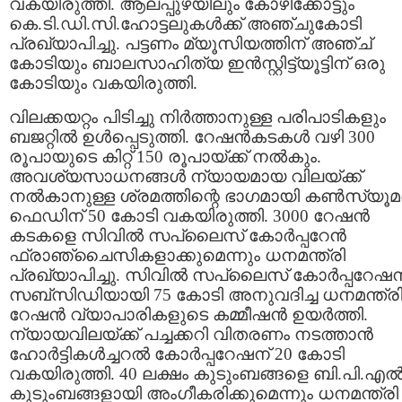
വകയിരുത്തി. ആലപ്പുഴയിലും കോഴിക്കോട്ടും
കെ.ടി.ഡി.സി.ഹോട്ടലുകള്‍ക്ക് അഞ്ചുകോടി
പ്രഖ്യാപിച്ചു. പട്ടണം മ്യൂസിയത്തിന് അഞ്ച്
കോടിയും ബാലസാഹിത്യ ഇന്‍സ്റ്റിട്ട്യൂട്ടിന് ഒരു
കോടിയും വകയിരുത്തി.
വിലക്കയറ്റം പിടിച്ചു നിര്‍ത്താനുള്ള പരിപാടികളും
ബജറ്റില്‍ ഉള്‍പ്പെടുത്തി. റേഷന്‍കടകള്‍ വഴി 300
രൂപായുടെ കിറ്റ് 150 രൂപായ്ക്ക് നല്‍കും.
അവശ്യസാധനങ്ങള്‍ ന്യായമായ വിലയ്ക്ക്
നല്‍കാനുള്ള ശ്രമത്തിന്റെ ഭാഗമായി കണ്‍സ്യൂമര
ഫെഡിന് 50 കോടി വകയിരുത്തി. 3000 റേഷന്‍
കടകളെ സിവില്‍ സപ്ലൈസ് കോര്‍പ്പറേന്‍
ഫ്രാഞ്ചൈസികളാക്കുമെന്നും ധനമന്ത്രി
പ്രഖ്യാപിച്ചു. സിവില്‍ സപ്ലൈസ് കോര്‍പ്പറേഷന
സബ്‌സിഡിയായി 75 കോടി അനുവദിച്ച ധനമന്ത്രി
റേഷന്‍ വ്യാപാരികളുടെ കമ്മീഷന്‍ ഉയര്‍ത്തി.
ന്യായവിലയ്ക്ക് പച്ചക്കറി വിതരണം നടത്താന്‍
ഹോര്‍ട്ടികള്‍ച്ചറല്‍ കോര്‍പ്പറേഷന് 20 കോടി
വകയിരുത്തി. 40 ലക്ഷം കുടുംബങ്ങളെ ബി.പി.എല്‍
കുടുംബങ്ങളായി അംഗീകരിക്കുമെന്നും ധനമന്ത്രി