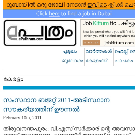
സംസ്ഥാന ബജറ്റ് 2011-അടിസ്ഥാന
സൗകര്യത്തിന് ഊന്നല്‍
February 10th, 2011
തിരുവനന്തപുരം: വി.എസ് സര്‍ക്കാരിന്റെ അവസ