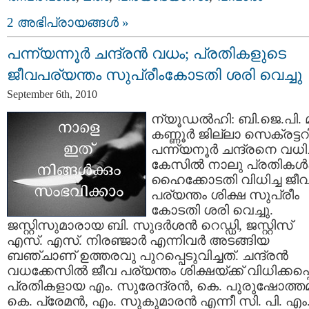
2 അഭിപ്രായങ്ങള്‍ »
പന്ന്യന്നൂര്‍ ചന്ദ്രന്‍ വധം; പ്രതികളുടെ
ജീവപര്യന്തം സുപ്രീംകോടതി ശരി വെച്ചു
September 6th, 2010
ന്യൂഡല്‍ഹി: ബി.ജെ.പി. മ
കണ്ണൂര്‍ ജില്ലാ സെക്രട്ടറ
പന്ന്യനൂര്‍ ചന്ദ്രനെ വധിച
കേസില്‍ നാലു പ്രതികള്‍ക
ഹൈക്കോടതി വിധിച്ച ജീ
പര്യന്തം ശിക്ഷ സുപ്രീം
കോടതി ശരി വെച്ചു.
ജസ്റ്റിസുമാരായ ബി. സുദര്‍ശന്‍ റെഡ്ഡി, ജസ്റ്റിസ്
എസ്. എസ്. നിരഞ്ജാര്‍ എന്നിവര്‍ അടങ്ങിയ
ബഞ്ചാണ് ഉത്തരവു പുറപ്പെടുവിച്ചത്. ചന്ദ്രന്‍
വധക്കേസില്‍ ജീവ പര്യന്തം ശിക്ഷയ്ക്ക് വിധിക്കപ്പെട
പ്രതികളായ എം. സുരേന്ദ്രന്‍, കെ. പുരുഷോത്തമന
കെ. പ്രേമന്‍, എം. സുകുമാരന്‍ എന്നീ സി. പി. എം