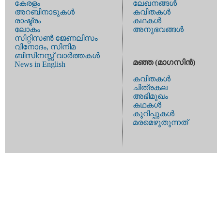
കേരളം
ലേഖനങ്ങള്‍
അറബിനാടുകള്‍
കവിതകള്‍
രാഷ്ട്രം
കഥകള്‍
ലോകം
അനുഭവങ്ങള്‍
സിറ്റിസണ്‍ ജേണലിസം
വിനോദം, സിനിമ
ബിസിനസ്സ് വാര്‍ത്തകള്‍
മഞ്ഞ (മാഗസിന്‍)
News in English
കവിതകള്‍
ചിത്രകല
അഭിമുഖം
കഥകള്‍
കുറിപ്പുകള്‍
മരമെഴുതുന്നത്