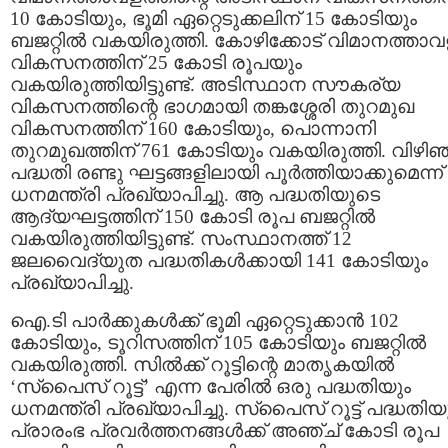
10 കോടിയും, ഭൂമി ഏറ്റെടുക്കലിന് 15 കോടിയും
ബജറ്റില്‍ വകയിരുത്തി. കോഴിക്കോട് വിമാനത്താ
വികസനത്തിന് 25 കോടി രൂപയും
വകയിരുത്തിയിട്ടുണ്ട്. അടിസ്ഥാന സൗകര്യ
വികസനത്തിന്റെ ഭാഗമായി തങ്കശ്ശേരി തുറമുഖ
വികസനത്തിന് 160 കോടിയും, പൊന്നാനി
തുറമുഖത്തിന് 761 കോടിയും വകയിരുത്തി. വിഴിഞ
പദ്ധതി രണ്ടു ഘട്ടങ്ങളിലായി പൂര്‍ത്തിയാക്കുമെന്ന്
ധനമന്ത്രി പ്രഖ്യാപിച്ചു. ആ പദ്ധതിയുടെ
ആദ്യഘട്ടത്തിന് 150 കോടി രൂപ ബജറ്റില്‍
വകയിരുത്തിയിട്ടുണ്ട്. സംസ്ഥാനത്ത് 12
ജലവൈദ്യുത പദ്ധതികള്‍ക്കായി 141 കോടിയും
പ്രഖ്യാപിച്ചു.
ഐ.ടി പാര്‍ക്കുകള്‍ക്ക് ഭൂമി ഏറ്റെടുക്കാന്‍ 102
കോടിയും, ടൂറിസത്തിന് 105 കോടിയും ബജറ്റില്‍
വകയിരുത്തി. സില്‍ക്ക് റൂട്ടിന്റെ മാതൃകയില്‍
‘സ്‌പൈസ് റൂട്ട്’ എന്ന പേരില്‍ ഒരു പദ്ധതിയും
ധനമന്ത്രി പ്രഖ്യാപിച്ചു. സ്‌പൈസ് റൂട്ട് പദ്ധതി
പ്രാരംഭ പ്രവര്‍ത്തനങ്ങള്‍ക്ക് അഞ്ച് കോടി രൂപ