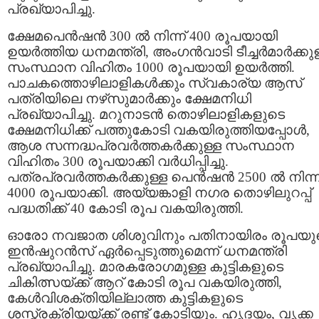
പ്രഖ്യാപിച്ചു.
ക്ഷേമപെന്‍ഷന്‍ 300 ല്‍ നിന്ന് 400 രൂപയായി
ഉയര്‍ത്തിയ ധനമന്ത്രി, അംഗന്‍വാടി ടീച്ചര്‍മാര്‍ക്കു
സംസ്ഥാന വിഹിതം 1000 രൂപയായി ഉയര്‍ത്തി.
പാചകത്തൊഴിലാളികള്‍ക്കും സ്വകാര്യ ആസ്​
പത്രിയിലെ നഴ്‌സുമാര്‍ക്കും ക്ഷേമനിധി
പ്രഖ്യാപിച്ചു. മറുനാടന്‍ തൊഴിലാളികളുടെ
ക്ഷേമനിധിക്ക് പത്തുകോടി വകയിരുത്തിയപ്പോള്‍,
ആശ സന്നദ്ധപ്രവര്‍ത്തകര്‍ക്കുള്ള സംസ്ഥാന
വിഹിതം 300 രൂപയാക്കി വര്‍ധിപ്പിച്ചു.
പത്രപ്രവര്‍ത്തകര്‍ക്കുള്ള പെന്‍ഷന്‍ 2500 ല്‍ നിന്ന
4000 രൂപയാക്കി. അയ്യങ്കാളി നഗര തൊഴിലുറപ്പ്
പദ്ധതിക്ക് 40 കോടി രൂപ വകയിരുത്തി.
ഓരോ നവജാത ശിശുവിനും പതിനായിരം രൂപയു
ഇന്‍ഷുറന്‍സ് ഏര്‍പ്പെടുത്തുമെന്ന് ധനമന്ത്രി
പ്രഖ്യാപിച്ചു. മാരകരോഗമുള്ള കുട്ടികളുടെ
ചികിത്സയ്ക്ക് ആറ് കോടി രൂപ വകയിരുത്തി,
കേള്‍വിശക്തിയില്ലാത്ത കുട്ടികളുടെ
ശസ്ത്രക്രിയയ്ക്ക് രണ്ട് കോടിയും. ഹൃദയം, വൃക്ക