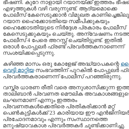
ഭീഷണി. കുറേ നാളായി റയാനയ്ക്ക് ഇത്തരം ഭീഷ
എഴുത്തുകള്‍ വഴി വരുന്നുണ്ട്. ആദ്യമൊക്കെ
പോലീസ്‌ കേസെടുക്കാന്‍ വിമുഖത കാണിച്ചെങ്കിലു
റയാന ഹൈക്കോടതിയെ സമീപിക്കുകയും
ഹൈക്കോടതിയുടെ നിര്‍ദ്ദേശ പ്രകാരം പോലീസ്‌
കേസെടുക്കുകയും ചെയ്തു. അന്വേഷണം നടത്
പോലീസ്‌ 4 പേരെ അറസ്റ്റ്‌ ചെയ്തിട്ടുണ്ട്. ഇതില്‍
ഒരാള്‍ പോപ്പുലര്‍ ഫ്രണ്ട്‌ പ്രവര്‍ത്തകനാണെന്ന്
സംശയിക്കപ്പെടുന്നു.
കഴിഞ്ഞ മാസം ഒരു കോളേജ്‌ അദ്ധ്യാപകന്റെ
ക
വെട്ടി മാറ്റിയ
സംഭവത്തിന്‌ പുറകില്‍ പോപ്പുലര്‍ ഫ്രണ
പ്രവര്‍ത്തകരാണെന്ന് പോലീസ്‌ പറഞ്ഞിരുന്നു.
വസ്ത്ര ധാരണ രീതി വരെ അനുശാസിക്കുന്ന ഇത്
താലിബാന്‍ പ്രവണത മൌലിക അവകാശങ്ങളുട
ലംഘനമാണ് എന്നും ഇത്തരം
പ്രവണതകള്‍ക്കെതിരെ പ്രതികരിക്കാന്‍ മറ്റ്
പെണ്‍കുട്ടികള്‍ക്ക് 23 കാരിയായ ഈ എന്‍ജിനിയര്
പ്രചോദനമാവും എന്നും സംസ്ഥാനത്തെ
മനുഷ്യാവകാശ പ്രവര്‍ത്തകര്‍ ചൂണ്ടിക്കാണിച്ചു.