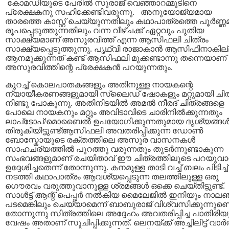
കോമഡിയുടെ പേരില്‍ സുരാജ് വെഞ്ഞാറമ്മൂടിനെ
പ്രേക്ഷകനു സഹിക്കേണ്ടിവരുന്നു. അനുയോജ്യമായ
താരത്തെ കാസ്റ്റ് ചെയ്യുന്നതിലും കഥാപാത്രത്തെ പൂര്‍ണ്ണ
രൂപപ്പെടുത്തുന്നതിലും വന്ന വീഴ്ചക്ക് ഏറ്റവും പുതിയ
സാക്ഷ്യമാണ് അസുരവിത്ത് എന്ന ആസിഫലി ചിത്രം
സാക്ഷ്യപ്പെടുത്തുന്നു. പൃഥ്‌വി രാജാകാന്‍ ആസിഫിനാകില്
ആനമുക്കുന്നത് കണ്ട് ആസിഫലി മുക്കണ്ടാന്നു തന്നെയാണ്
അസുരവിത്തിന്റെ പ്രേക്ഷകന്‍ പറയുന്നതും.
കുറച്ച് കൊലപാതകങ്ങളും അതിനുള്ള നായകന്റെ
ന്യായീകരണങ്ങളുമായി സ്ലൈഡ് ഷോകളും മറ്റുമായി ചിത
നീണ്ടു പോകുന്നു. അതിനിടയില്‍ അമല്‍ നീരദ് ചിത്രങ്ങളെ
പോലെ നായകനും മറ്റും അവിടാവിടെ ചാരിനില്‍ക്കുന്നതും
ലാപ്‌ടോപ്/മൊബൈല്‍ ഉപയോഗിക്കുന്നതുമായ ദൃശ്യങ്ങള്
തിരുകിയിട്ടുണ്ട്ആസിഫലി അവതരിപ്പിക്കുന്ന ഡോണ്‍
ബോസ്കോയുടെ രക്തത്തിലെ അസുര വാസനകള്‍
സാഹചര്യത്തില്‍ പുറത്തു വരുന്നതും തുടര്‍ന്നുണ്ടാകുന്ന
സംഭവങ്ങളുമാണ് രചയിതാവ് ഈ ചിത്രത്തിലൂടെ പറയുവാന
ഉദ്ദേശിച്ചതെന്ന് തോന്നുന്നു. കനമുള്ള താടി വച്ച് ബലം പിടിച്ച്
നടത്തി കഥാപാത്രം ആവശ്യപ്പെടുന്ന തലത്തിലുള്ള ഒരു
ഗൌരവം വരുത്തുവാനുള്ള ശ്രമങ്ങള്‍ ഒക്കെ ചെയ്തിട്ടുണ്ട്.
സാള്‍ട്ട് ആന്റ് പെപ്പര്‍ നല്‍കിയ മൈലേജില്‍ ഇനിയും നാല
പടമെങ്കിലും ചെയ്യാമെന്ന് ബാബുരാജ് വിശ്വസിക്കുന്നുണ്ടെ
തോന്നുന്നു സിത്രത്തിലെ അദ്ദേഹം അവതരിപ്പിച്ച പാതിരിയ
വേഷം അതാണ് സൂചിപ്പിക്കുന്നത്. ലെനയ്ക്ക് അച്ചിലിട്ട് വാര്‍