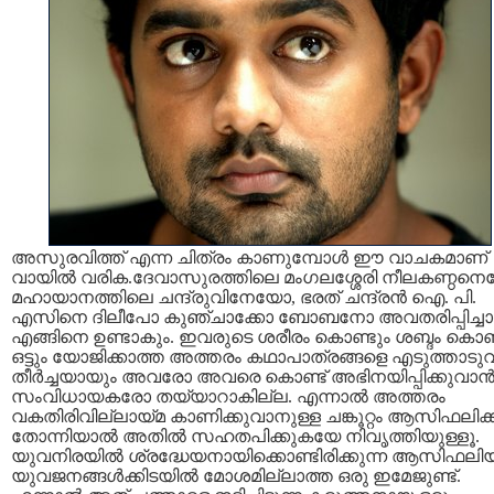
അസുരവിത്ത് എന്ന ചിത്രം കാണുമ്പോള്‍ ഈ വാചകമാണ്
വായില്‍ വരിക.ദേവാസുരത്തിലെ മംഗലശ്ശേരി നീലകണ്ഠന
മഹായാനത്തിലെ ചന്ദ്രുവിനേയോ, ഭരത് ചന്ദ്രന്‍ ഐ. പി.
എസിനെ ദിലീപോ കുഞ്ചാക്കോ ബോബനോ അവതരിപ്പിച്ചാല
എങ്ങിനെ ഉണ്ടാകും. ഇവരുടെ ശരീരം കൊണ്ടും ശബ്ദം കൊണ്
ഒട്ടും യോജിക്കാത്ത അത്തരം കഥാപാത്രങ്ങളെ എടുത്താടുവ
തീര്‍ച്ചയായും അവരോ അവരെ കൊണ്ട് അഭിനയിപ്പിക്കുവാന്
സംവിധായകരോ തയ്യാറാകില്ല. എന്നാല്‍ അത്തരം
വകതിരിവില്ലായ്മ കാണിക്കുവാനുള്ള ചങ്കൂറ്റം ആസിഫലിക്
തോന്നിയാല്‍ അതില്‍ സഹതപിക്കുകയേ നിവൃത്തിയുള്ളൂ.
യുവനിരയില്‍ ശ്രദ്ധേയനായിക്കൊണ്ടിരിക്കുന്ന ആസിഫലിയ്ക
യുവജനങ്ങള്‍ക്കിടയില്‍ മോശമില്ലാത്ത ഒരു ഇമേജുണ്ട്.