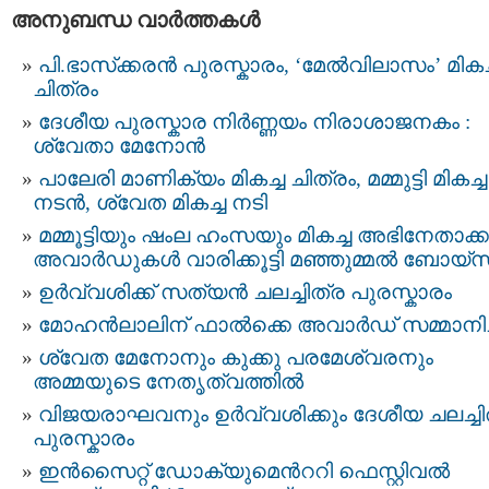
അനുബന്ധ വാര്‍ത്തകള്‍
പി.ഭാസ്‌ക്കരന്‍ പുരസ്കാരം, ‘മേല്‍വിലാസം’ മികച
ചിത്രം
ദേശീയ പുരസ്കാര നിര്‍ണ്ണയം നിരാശാജനകം :
ശ്വേതാ മേനോന്‍
പാലേരി മാണിക്യം മികച്ച ചിത്രം, മമ്മുട്ടി മികച്ച
നടന്‍, ശ്വേത മികച്ച നടി
മമ്മൂട്ടിയും ഷംല ഹംസയും മികച്ച അഭിനേതാക്ക
അവാർഡുകൾ വാരിക്കൂട്ടി മഞ്ഞുമ്മൽ ബോയ്സ
ഉർവ്വശിക്ക് സത്യൻ ചലച്ചിത്ര പുരസ്കാരം
മോഹൻലാലിന് ഫാല്‍ക്കെ അവാര്‍ഡ് സമ്മാനിച്
ശ്വേത മേനോനും കുക്കു പരമേശ്വരനും
അമ്മയുടെ നേതൃത്വത്തിൽ
വിജയരാഘവനും ഉര്‍വ്വശിക്കും ദേശീയ ചലച്ചി
പുരസ്കാരം
ഇൻസൈറ്റ് ഡോക്യുമെന്‍ററി ഫെസ്റ്റിവൽ