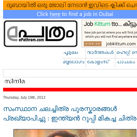
Thursday, July 19th, 2012
സംസ്ഥാന ചലച്ചിത്ര പുരസ്കാരങ്ങൾ
പ്രഖ്യാപിച്ചു : ഇന്ത്യന്‍ റുപ്പി മികച്ച ചിത്ര