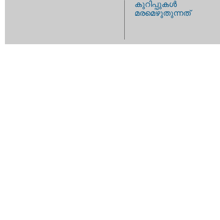
കുറിപ്പുകള്‍
മരമെഴുതുന്നത്