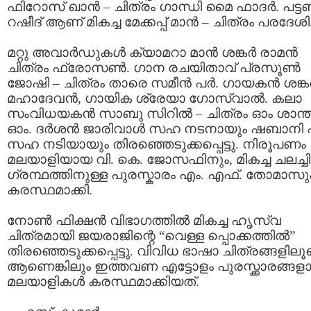
ഫിറോസ് ഖാന്‍ – ചിത്രം ഗാന്ധി മൈ ഫാദര്‍. പട്ട
റഷീദ്‌ ആണ്‌ മികച്ച മേക്കപ്പ് മാന്‍ – ചിത്രം പരദേശി
മറ്റു അവാര്‍ഡുകള്‍ ക്യാമറാ മാന്‍ ശങ്കര്‍ രാമന്‍
ചിത്രം ഫ്രോസണ്‍. ഗാന രചയിതാവ്‌ പ്രസൂണ്‍
ജോഷി – ചിത്രം താരെ സമീന്‍ പര്‍. ഗായകന്‍ ശങ്കര
മഹാദേവന്‍, ഗായിക ശ്രേയാ ഗോസ്വാല്‍. കലാ
സംവിധയകന്‍ സാബു സിറില്‍ – ചിത്രം ഓം ശാന്ത
ഓം. ദര്‍ശന്‍ ജാരിവാള്‍ സഹ നടനായും ഷബാനി
സഹ നടിയായും തിരഞ്ഞെടുക്കപ്പെട്ടു. നിരൂപണം
മലയാളിയായ വി. കെ. ജോസഫിനും, മികച്ച ചലച്ചി
ഗ്രന്ഥത്തിനുള്ള പുരസ്കാരം എം. എഫ്‌. തോമാസു
കരസ്ഥമാക്കി.
നോണ്‍ ഫിക്ഷന്‍ വിഭാഗത്തില്‍ മികച്ച ഹൃസ്വ
ചിത്രമായി ജയരാജിന്റെ “വെള്ള പ്പൊക്കത്തില്‍”
തിരഞ്ഞെടുക്കപ്പെട്ടു. വിവിധ ഭാഷാ ചിത്രങ്ങളിലൂ
ആണെങ്കിലും ഇത്തവണ എട്ടോളം പുരസ്ക്കാരങ്ങളാ
മലയാളികള്‍ കരസ്ഥമാക്കിയത്‌.