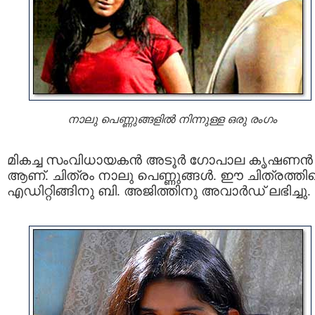
നാലു പെണ്ണുങ്ങളില്‍ നിന്നുള്ള ഒരു രംഗം
മികച്ച സംവിധായകന്‍ അടൂര്‍ ഗോപാല കൃഷണന്‍
ആണ്‌. ചിത്രം നാലു പെണ്ണുങ്ങള്‍. ഈ ചിത്രത്തിന
എഡിറ്റിങ്ങിനു ബി. അജിത്തിനു അവാര്‍ഡ്‌ ലഭിച്ചു.