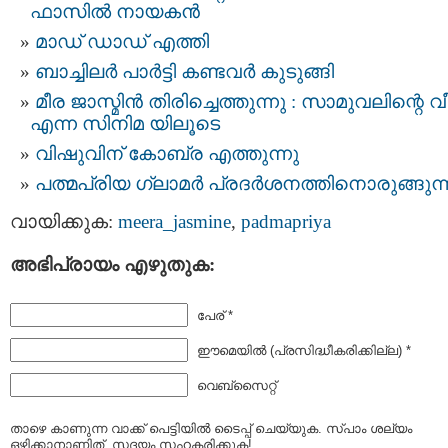
ഫാസില്‍ നായകന്‍
മാഡ് ഡാഡ് എത്തി
ബാച്ചിലര്‍ പാര്‍ട്ടി കണ്ടവര്‍ കുടുങ്ങി
മീര ജാസ്മിന്‍ തിരിച്ചെത്തുന്നു : സാമുവലിന്റെ വീ
എന്ന സിനിമ യിലൂടെ
വിഷുവിന് കോബ്ര എത്തുന്നു
പത്മപ്രിയ ഗ്ലാമര്‍ പ്രദര്‍ശനത്തിനൊരുങ്ങുന്
വായിക്കുക:
meera_jasmine
,
padmapriya
അഭിപ്രായം എഴുതുക:
പേര് *
ഈമെയില്‍ (പ്രസിദ്ധീകരിക്കില്ല) *
വെബ്സൈറ്റ്
താഴെ കാണുന്ന വാക്ക് പെട്ടിയില്‍ ടൈപ്പ്‌ ചെയ്യുക. സ്പാം ശല്യം
ഒഴിക്കാനാണിത്. സദയം സഹകരിക്കുക!