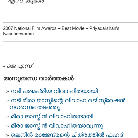
–
എസ്. കുമാര്‍
2007 National Film Awards – Best Movie – Priyadarshan’s
Kancheevaram
-
ജെ.എസ്.
അനുബന്ധ വാര്‍ത്തകള്‍
നടി പത്മപ്രിയ വിവാഹിതയായി
നടി മീരാ ജാസ്മിന്റെ വിവാഹ രജിസ്ട്രേഷന്‍
നഗരസഭ തടഞ്ഞു
മീരാ ജാസ്മിന്‍ വിവാഹിതയായി
മീരാ ജാസ്മിന്‍ വിവാഹിതയാവുന്നു
ലെനിന്‍ രാജേന്ദ്രന്റെ ചിത്രത്തില്‍ ഫഹദ്