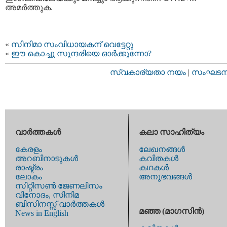
അമര്‍ത്തുക.
«
സിനിമാ സംവിധായകന് വെട്ടേറ്റു
«
ഈ കൊച്ചു സുന്ദരിയെ ഓര്‍ക്കുന്നോ?
സ്വകാര്യതാ നയം
|
സംഘടനാ 
വാര്‍ത്തകള്‍
കലാ സാഹിത്യം
കേരളം
ലേഖനങ്ങള്‍
അറബിനാടുകള്‍
കവിതകള്‍
രാഷ്ട്രം
കഥകള്‍
ലോകം
അനുഭവങ്ങള്‍
സിറ്റിസണ്‍ ജേണലിസം
വിനോദം, സിനിമ
ബിസിനസ്സ് വാര്‍ത്തകള്‍
മഞ്ഞ (മാഗസിന്‍)
News in English