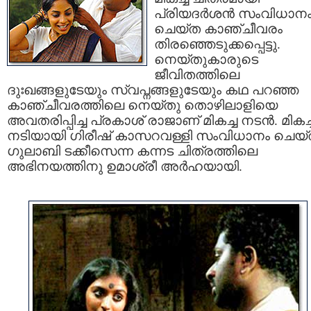
പ്രിയദര്‍ശന്‍ സംവിധാന
ചെയ്ത കാഞ്ചീവരം
തിരഞ്ഞെടുക്കപ്പെട്ടു.
നെയ്തുകാരുടെ
ജീവിതത്തിലെ
ദുഃഖങ്ങളുടേയും സ്വപ്നങ്ങളുടേയും കഥ പറഞ്ഞ
കാഞ്ചീവരത്തിലെ നെയ്തു തൊഴിലാളിയെ
അവതരിപ്പിച്ച പ്രകാശ്‌ രാജാണ്‌ മികച്ച നടന്‍. മികച്
നടിയായി ഗിരീഷ്‌ കാസറവള്ളി സംവിധാനം ചെയ
ഗുലാബി ടക്കീസെന്ന കന്നട ചിത്രത്തിലെ
അഭിനയത്തിനു ഉമാശ്രീ അര്‍ഹയായി.