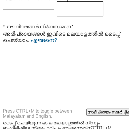
* ഈ വിവരങ്ങള്‍ നിര്‍ബന്ധമാണ്
അഭിപ്രായങ്ങള്‍ ഇവിടെ മലയാളത്തില്‍ ടൈപ്പ്
ചെയ്യാം.
എങ്ങനെ?
Press CTRL+M to toggle between
Malayalam and English.
ടൈപ്പ്‌ ചെയ്യുന്ന ഭാഷ മലയാളത്തില്‍ നിന്നും
ഇംഗ്ലീഷിലേയ്ക്കും മറിച്ചും ആക്കുന്നതിന് CTRL+M