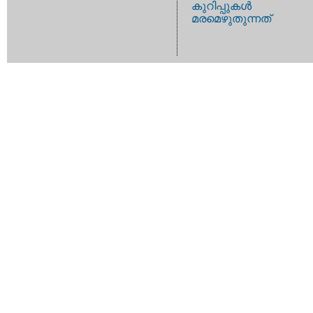
കുറിപ്പുകള്‍
മരമെഴുതുന്നത്