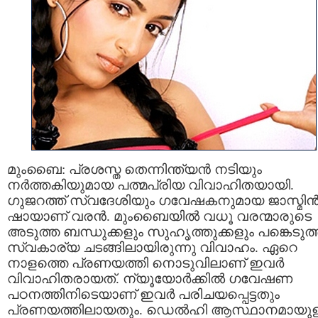
മുംബൈ: പ്രശസ്ത തെന്നിന്ത്യന്‍ നടിയും
നര്‍ത്തകിയുമായ പത്മപ്രിയ വിവാഹിതയായി.
ഗുജറത്ത് സ്വദേശിയും ഗവേഷകനുമായ ജാസ്മിന്
ഷായാണ് വരന്‍. മുംബൈയില്‍ വധൂ വരന്മാരുടെ
അടുത്ത ബന്ധുക്കളും സുഹൃത്തുക്കളും പങ്കെടുത
സ്വകാര്യ ചടങ്ങിലായിരുന്നു വിവാഹം. ഏറെ
നാളത്തെ പ്രണയത്തി നൊടുവിലാണ് ഇവര്‍
വിവാഹിതരായത്. ന്യൂയോര്‍ക്കില്‍ ഗവേഷണ
പഠനത്തിനിടെയാണ് ഇവര്‍ പരിചയപ്പെട്ടതും
പ്രണയത്തിലായതും. ഡെല്‍ഹി ആസ്ഥാനമായുള