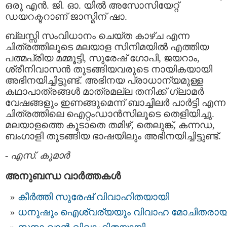
ഒരു എന്‍. ജി. ഓ. യില്‍ അസോസിയേറ്റ്
ഡയറക്ടറാണ് ജാസ്മിന് ഷാ‍.
ബ്ലസ്സി സംവിധാനം ചെയ്ത കാഴ്ച എന്ന
ചിത്രത്തിലൂടെ മലയാള സിനിമയില്‍ എത്തിയ
പത്മപ്രിയ മമ്മൂട്ടി, സുരേഷ് ഗോപി, ജയറാം,
ശ്രീനിവാസന്‍ തുടങ്ങിയവരുടെ നായികയായി
അഭിനയിച്ചിട്ടുണ്ട്. അഭിനയ പ്രാധാന്യമുള്ള
കഥാപാത്രങ്ങള്‍ മാത്രമല്ല തനിക്ക് ഗ്ലാമര്‍
വേഷങ്ങളും ഇണങ്ങുമെന്ന് ബാച്ചിലര്‍ പാര്‍ട്ടി എന്ന
ചിത്രത്തിലെ ഐറ്റംഡാന്‍സിലൂടെ തെളിയിച്ചു.
മലയാളത്തെ കൂടാതെ തമിഴ്, തെലുങ്ക്, കന്നഡ,
ബംഗാളി തുടങ്ങിയ ഭാഷയിലും അഭിനയിച്ചിട്ടുണ്ട്.
-
എസ്. കുമാര്‍
അനുബന്ധ വാര്‍ത്തകള്‍
കീർത്തി സുരേഷ് വിവാഹിതയായി
ധനുഷും ഐശ്വര്യയും വിവാഹ മോചിതരായ