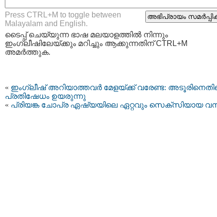
Press CTRL+M to toggle between
Malayalam and English.
ടൈപ്പ്‌ ചെയ്യുന്ന ഭാഷ മലയാളത്തില്‍ നിന്നും
ഇംഗ്ലീഷിലേയ്ക്കും മറിച്ചും ആക്കുന്നതിന് CTRL+M
അമര്‍ത്തുക.
«
ഇംഗ്ലീഷ് അറിയാത്തവര്‍ മേളയ്ക്ക് വരേണ്ട: അടൂരിനെതി
പ്രതിഷേധം ഉയരുന്നു
«
പ്രിയങ്ക ചോപ്ര ഏഷ്യയിലെ ഏറ്റവും സെക്സിയായ വ