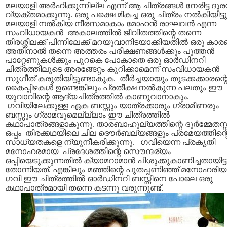
മലയാളി അര്‍ഹിക്കുന്നില്ല എന്ന് ആ ചിത്രങ്ങള്‍ നേരിട്ട ദുരന
വ്യക്തമാക്കുന്നു. ഒരു പക്ഷെ മികച്ച ഒരു ചിത്രം നല്‍കിയിട്ടു
മലയാളി നല്‍കിയ നീരസമാകാം മോഹന്‍ രാഘവന്‍ എന്ന
സംവിധായകന്‍ അകാലത്തില്‍ ജീവിതത്തിന്റെ തന്നെ
തിരശ്ശീലക്ക് പിന്നിലേക്ക് മറയുവാനിടയാക്കിയതില്‍ ഒരു കാ
അതിനാല്‍ തന്നെ അത്തരം പരീക്ഷണങ്ങള്‍ക്കും പുത്തന്‍
പാറ്റേണുകള്‍ക്കും പുറകെ പോകാതെ ഒരു ഓര്‍ഡിനറി
ചിത്രത്തിലൂടെ അരങ്ങേറ്റം കുറിക്കാമെന്ന് സംവിധായകന്‍
സുഗീത് കരുതിയിട്ടുണ്ടാകുക. തീര്‍ച്ചയായും തുടക്കക്കാരന്റ
കൈപ്പിഴകള്‍ ഉണ്ടെങ്കിലും പ്രതീക്ഷ നല്‍കുന്ന പലതും ഈ
യുവാവിന്റെ ആദ്യചിത്രത്തില്‍ കാണുവാനാകും.
ഗവിയിലേക്കുള്ള ഏക ബസ്സും യാത്രക്കാരും ഗ്രാമീണരും
ബസ്സും ഗ്രാമവുമെല്ല്ലാം ഈ ചിത്രത്തില്‍
കഥാപാത്രങ്ങളാകുന്നു. താരബാഹുല്യത്തിന്റെ ദുര്‍മ്മേതസ്
ഒപ്പം തിരക്കഥയിലെ ചില ദൌര്‍ബല്യങ്ങളും പ്രമേയത്തിന്റ
സാധ്യതകളെ ന്യൂനീകരിക്കുന്നു. ഗവിയെന്ന പ്രകൃതി
മനോഹരമായ പ്രദേശത്തിന്റെ സൌന്ദര്യം
ഒപ്പിയെടുക്കുന്നതില്‍ ക്യാമറാമാന്‍ പിശുക്കുകാണിച്ചതായിട്
തോന്നിയത്. എങ്കിലും മഞ്ഞിന്റെ പുതപ്പണിഞ്ഞ് മനോഹരി
ഗവി ഈ ചിത്രത്തില്‍ ഓര്‍ഡിനറി ബസ്സിനെ പോലെ ഒരു
കഥാപാത്രമായി തന്നെ കടന്നു വരുന്നുണ്ട്.