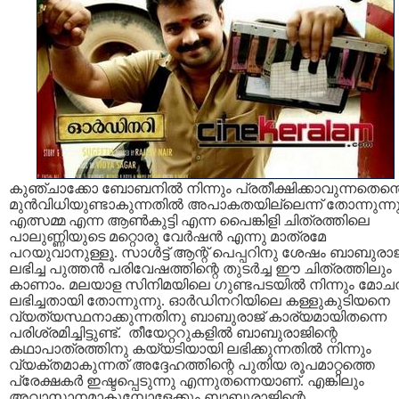
കുഞ്ചാക്കോ ബോബനില്‍ നിന്നും പ്രതീക്ഷിക്കാവുന്നതെന്തെ
മുന്‍‌വിധിയുണ്ടാകുന്നതില്‍ അപാകതയില്ലെന്ന് തോന്നുന്നു
എത്സമ്മ എന്ന ആണ്‍കുട്ടി എന്ന പൈങ്കിളി ചിത്രത്തിലെ
പാലുണ്ണിയുടെ മറ്റൊരു വേര്‍ഷന്‍ എന്നു മാത്രമേ
പറയുവാനുള്ളൂ. സാള്‍ട്ട് ആന്റ് പെപ്പറിനു ശേഷം ബാബുരാ
ലഭിച്ച പുത്തന്‍ പരിവേഷത്തിന്റെ തുടര്‍ച്ച ഈ ചിത്രത്തിലും
കാണാം. മലയാള സിനിമയിലെ ഗുണ്ടപടയില്‍ നിന്നും മോച
ലഭിച്ചതായി തോന്നുന്നു. ഓര്‍ഡിനറിയിലെ കള്ളുകുടിയനെ
വ്യത്യസ്ഥനാക്കുന്നതിനു ബാബുരാജ് കാര്യമായിതന്നെ
പരിശ്രമിച്ചിട്ടുണ്ട്. തീയേറ്ററുകളില്‍ ബാബുരാജിന്റെ
കഥാപാത്രത്തിനു കയ്യടിയായി ലഭിക്കുന്നതില്‍ നിന്നും
വ്യക്തമാകുന്നത് അദ്ദേഹത്തിന്റെ പുതിയ രൂപമാറ്റത്തെ
പ്രേക്ഷകര്‍ ഇഷ്ടപ്പെടുന്നു എന്നുതന്നെയാണ്. എങ്കിലും
അവാസാനമാകുമ്പോളേക്കും ബാബുരാജിന്റെ