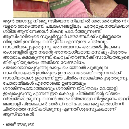
ആന്‍ അഗസ്റ്റിന് ഒരു നടിയെന്ന നിലയില്‍ ശരാശരിയില്‍ നിന
വളരെ താഴെയാണ്. പലരംഗങ്ങളിലും പുതുമുഖനായികയ
ശ്രിത ആനിനേക്കാള്‍ മികവു പുലര്‍ത്തുന്നുണ്ട്.
ആസിഫലിയുടെ സൂപ്പര്‍സ്റ്റാര്‍ ശ്രമങ്ങള്‍ക്ക് പൂര്‍ണ്ണമായ
വിമുക്തി ഇനിയും വന്നിട്ടില്ല എന്ന് ഈ ചിത്രവും
സാക്ഷ്യപ്പെടുത്തുന്നു. അനായാസം അവതരിപ്പിക്കേണ്ട
രംഗങ്ങളില്‍ ഈ നടന്റെ അനാവശ്യമായ മസിലു പിടുത്തം
അരോചകമാകുന്നുണ്ട്. ചെറുചിത്രങ്ങള്‍ക്ക് സാധ്യതയുണ്ടെ
തിരിച്ചറിയുകയും അതിനെ വേണ്ടവിധം
പ്രയോജനപ്പെടുത്തുകയും ചെയ്താല്‍ പുതുമുഖ
സംവിധായകര്‍ ഉള്‍പ്പെടെ ഈ രംഗത്തേക്ക് വരുന്നവര്‍ക്ക്
സാധ്യതകള്‍ ഉണ്ടെന്ന് ഈ ചിത്രം സാക്ഷ്യപ്പെടുത്തുന്നു.
പോരായ്മകള്‍ എന്തൊക്കെ ഉണ്ടയാലും
ഗ്രാമീണപശ്ചാത്തലവും ഗ്രാമീണ ജീവിതവും മലയാളി
ഇഷ്ടപ്പെടുന്നു എന്നത് ഈ കൊച്ചു ചിത്രത്തിന്റെ വിജയം
വ്യക്തമാക്കുന്നു. വമ്പന്‍ താരചിത്രങ്ങളെ നിഷ്കരുണം തള്
മലയാളി പ്രേക്ഷകന്‍ ഓര്‍ഡിനറി പോലെ ഒരു ഓര്‍ഡിനറി
ചിത്രത്തെ സ്വീകരിക്കുന്നു എന്നത് ശുഭസൂചകമാണ്.
ആസ്വാദകന്‍
-
ലിജി അരുണ്‍