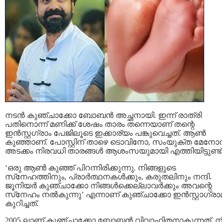
നടൻ കുഞ്ചാക്കോ ബോബൻ അച്ഛനായി. ഇന്ന് രാത്രി
പതിനൊന്ന് മണിക്ക് ശേഷം താരം തന്നെയാണ് തന്റെ
ഇൻസ്റ്റഗ്രാം പേജിലൂടെ ഇക്കാര്യം പങ്കുവെച്ചത്. ആണ്‍
കുഞ്ഞാണ്. പോസ്റ്റിന് താഴെ ടൊവിനോ, സംയുക്ത മേനോ
അടക്കം നിരവധി താരങ്ങൾ ആശംസയുമായി എത്തിയിട്ടുണ്ട്
‘ഒരു ആൺ കുഞ്ഞ് പിറന്നിരിക്കുന്നു. നിങ്ങളുടെ
സ്‌നേഹത്തിനും, പ്രാർത്ഥനകൾക്കും, കരുതലിനും നന്ദി.
ജൂനിയർ കുഞ്ചാക്കോ നിങ്ങൾക്കെല്ലാവർക്കും അവന്റെ
സ്‌നേഹം നൽകുന്നു’ എന്നാണ് കുഞ്ചാക്കോ ഇന്‍സ്റ്റാഗ്രാമ
കുറിച്ചത്.
2005 ലാണ് കുഞ്ചാക്കോ ബോബൻ വിവാഹിതനാകുന്നത്. നീ