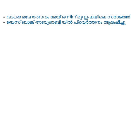
«
വടകര മഹോത്സവം മേയ് ഒന്നിന് മുസ്സഫയിലെ സമാജത്തില
«
യെസ് ബാങ്ക് അബുദാബി യില്‍ പ്രവര്‍ത്തനം ആരംഭിച്ചു