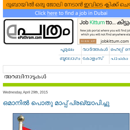
Wednesday, April 29th, 2015
ഒമാനില്‍ പൊതു മാപ്പ് പ്രഖ്യാപിച്ചു