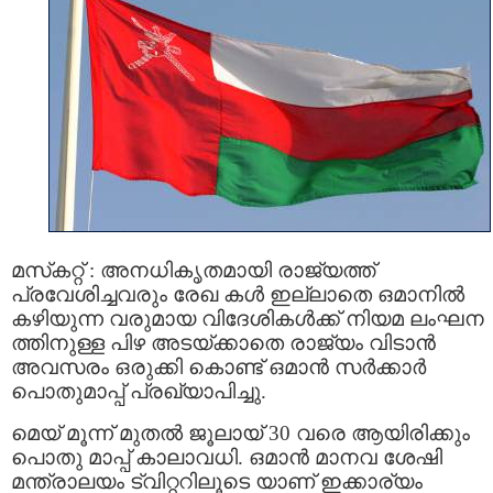
മസ്‌കറ്റ് : അനധികൃതമായി രാജ്യത്ത്
പ്രവേശിച്ചവരും രേഖ കൾ ഇല്ലാതെ ഒമാനില്‍
കഴിയുന്ന വരുമായ വിദേശികൾക്ക് നിയമ ലംഘന
ത്തിനുള്ള പിഴ അടയ്ക്കാതെ രാജ്യം വിടാൻ
അവസരം ഒരുക്കി കൊണ്ട് ഒമാൻ സർക്കാർ
പൊതുമാപ്പ് പ്രഖ്യാപിച്ചു.
മെയ് മൂന്ന് മുതല്‍ ജൂലായ് 30 വരെ ആയിരിക്കും
പൊതു മാപ്പ് കാലാവധി. ഒമാന്‍ മാനവ ശേഷി
മന്ത്രാലയം ട്വിറ്ററിലൂടെ യാണ് ഇക്കാര്യം