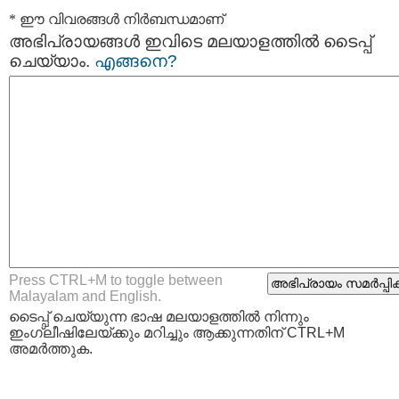
* ഈ വിവരങ്ങള്‍ നിര്‍ബന്ധമാണ്
അഭിപ്രായങ്ങള്‍ ഇവിടെ മലയാളത്തില്‍ ടൈപ്പ്
ചെയ്യാം.
എങ്ങനെ?
Press CTRL+M to toggle between
Malayalam and English.
ടൈപ്പ്‌ ചെയ്യുന്ന ഭാഷ മലയാളത്തില്‍ നിന്നും
ഇംഗ്ലീഷിലേയ്ക്കും മറിച്ചും ആക്കുന്നതിന് CTRL+M
അമര്‍ത്തുക.