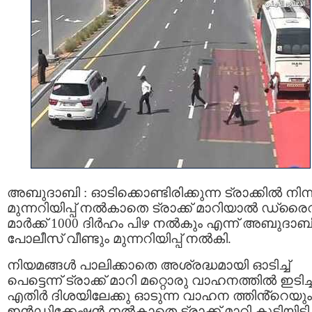
അബുദാബി : ഓടിക്കൊണ്ടിരിക്കുന്ന ട്രാക്കിൽ നിന്
മുന്നറിയിപ്പ് നൽകാതെ ട്രാക്ക് മാറിയാൽ ഡ്ര
മാർക്ക് 1000 ദിർഹം പിഴ നൽകും എന്ന് അബുദാബ
പോലീസ് വീണ്ടും മുന്നറിയിപ്പ് നൽകി.
നിയമങ്ങൾ പാലിക്കാതെ അശ്രദ്ധമായി ഓടിച്ച്
പെട്ടെന്ന് ട്രാക്ക് മാറി മറ്റൊരു വാഹനത്തിൽ ഇടിച്ച
എതിർ ദിശയിലേക്കു ഓടുന്ന വാഹന ത്തിൻ്റെയും
ഇൻഡിക്കേഷൻ നൽകാതെ ട്രാക്ക് മാറി കൂട്ടിയിടി