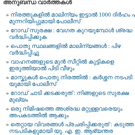
അനുബന്ധ വാര്‍ത്തകള്‍
നിരത്തുകളിൽ മാലിന്യം ഇട്ടാൽ 1000 ദിർഹം പ
മുന്നറിയിപ്പുമായി പോലീസ്
റോഡ് സുരക്ഷ : വേഗത കുറയുമ്പോൾ ശ്രദ്ധ
വർദ്ധിപ്പിക്കുക
പൊതു സ്ഥലങ്ങളിൽ മാലിന്യങ്ങൾ : പിഴ
വർദ്ധിപ്പിച്ചു
വാഹനങ്ങളുടെ മുൻ സീറ്റിൽ കുട്ടികളെ
ഇരുത്തിയാൽ പിടി വീഴും
മാസ്കുകള്‍ പൊതു നിരത്തില്‍ : കര്‍ശ്ശന നടപടി
യുമായി പോലീസ്
റോഡ് ചാടി ക്കടക്കരുത് : നിങ്ങളുടെ സുരക്ഷ
മുഖ്യം
ഒരു നിമിഷത്തെ അശ്രദ്ധ മറ്റുള്ളവരെയും
അപകടത്തിൽ ആക്കും
തെറ്റായ വിവരങ്ങൾ പ്രചരിപ്പിക്കരുത് : കടുത്ത
നടപടികളുമായി യു. എ. ഇ. ആഭ്യന്തര