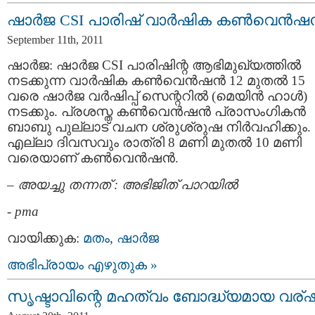
ഷാര്‍ജ CSI പാരിഷ് വാര്‍ഷിക കണ്‍വെന്‍ഷന
September 11th, 2011
ഷാര്‍ജ: ഷാര്‍ജ CSI പാരിഷിന്റ ആഭിമുഖ്യത്തില്‍
നടക്കുന്ന വാര്‍ഷിക കണ്‍വെന്‍ഷന്‍ 12 മുതല്‍ 15
വരെ ഷാര്‍ജ വര്‍ഷിപ്പ് സെന്ററില്‍ (മെയിന്‍ ഹാള്‍)
നടക്കും. പ്രശസ്ത കണ്‍വെന്‍ഷന്‍ പ്രാസംഗികന്‍
ബാബു പുല്ലാട് വചന ശ്രുശ്രുഷ നിര്‍വഹിക്കും.
എല്ലാ ദിവസവും രാത്രി 8 മണി മുതല്‍ 10 മണി
വരെയാണ് കണ്‍വെന്‍ഷന്‍.
–
അയച്ചു തന്നത് : അഭിജിത് പാറയില്‍
-
pma
വായിക്കുക:
മതം
,
ഷാര്‍ജ
അഭിപ്രായം എഴുതുക »
സൃഷ്ടാവിന്റെ മഹത്വം ബോദ്ധ്യമായ വര്