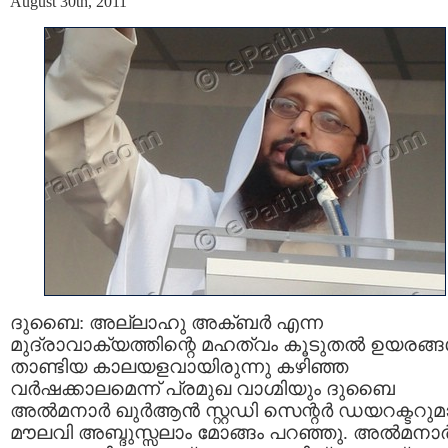
August 30th, 2011
ദുബൈ: അല്ലാഹു അക്ബര്‍ എന്ന
മുദ്രാവാക്യത്തിന്റെ മഹത്വം കൂടുതല്‍ ഉയരങ്ങള
താണ്ടിയ കാലയളവായിരുന്നു കഴിഞ്ഞ
വര്‍ഷക്കാലമെന്ന്‌ പ്രമുഖ വാഗ്മിയും ദുബൈ
അല്‍മനാര്‍ ഖുര്‍ആന്‍ സ്റ്റഡി സെന്റര്‍ ഡയറക്ടറു
മൗലവി അബ്ദുസ്സലാം മോങ്ങം പറഞ്ഞു. അല്‍മനാര്