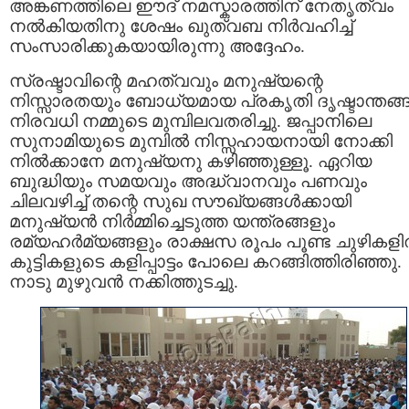
അങ്കണത്തിലെ ഈദ്‌ നമസ്കാരത്തിന്‌ നേതൃത്വം
നല്‍കിയതിനു ശേഷം ഖുത്വബ നിര്‍വഹിച്ച്‌
സംസാരിക്കുകയായിരുന്നു അദ്ദേഹം.
സ്രഷ്ടാവിന്റെ മഹത്വവും മനുഷ്യന്റെ
നിസ്സാരതയും ബോധ്യമായ പ്രകൃതി ദൃഷ്ടാന്തങ്ങ
നിരവധി നമ്മുടെ മുമ്പിലവതരിച്ചു. ജപ്പാനിലെ
സുനാമിയുടെ മുമ്പില്‍ നിസ്സഹായനായി നോക്കി
നില്‍ക്കാനേ മനുഷ്യനു കഴിഞ്ഞുള്ളൂ. ഏറിയ
ബുദ്ധിയും സമയവും അദ്ധ്വാനവും പണവും
ചിലവഴിച്ച്‌ തന്റെ സുഖ സൗഖ്യങ്ങള്‍ക്കായി
മനുഷ്യന്‍ നിര്‍മ്മിച്ചെടുത്ത യന്ത്രങ്ങളും
രമ്യഹര്‍മ്യങ്ങളും രാക്ഷസ രൂപം പൂണ്ട ചുഴികളില
കുട്ടികളുടെ കളിപ്പാട്ടം പോലെ കറങ്ങിത്തിരിഞ്ഞു.
നാടു മുഴുവന്‍ നക്കിത്തുടച്ചു.