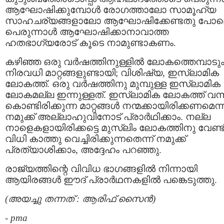
ആഘോഷിക്കുമ്പോള്‍ രോഗത്താലോ സാമൂഹ്യ
സാഹചര്യങ്ങളാലോ ആഘോഷിക്കേണ്ടതു പോ
പെരുന്നാള്‍ ആഘോഷിക്കാനാവാത്ത
ഹതഭാഗ്യരോട്‌ കൂടെ നാമുണ്ടാകണം.
കഴിഞ്ഞ ഒരു വര്‍ഷത്തിനുള്ളില്‍ ലോകത്തെമ്പാടു
നിരവധി മാറ്റങ്ങളുണ്ടായി; വിശിഷ്യ, ഇസ്ലാമിക
ലോകത്ത്‌. ഒരു വര്‍ഷത്തിനു മുമ്പുള്ള ഇസ്ലാമിക
ലോകമല്ല ഇന്നുള്ളത്‌. ഇസ്ലാമിക ലോകത്ത്‌ വന്
കൊണ്ടിരിക്കുന്ന മാറ്റങ്ങള്‍ നന്മക്കായിരിക്കണമെന്ന്
നമുക്ക്‌ അല്ലാഹുവിനോട്‌ പ്രാര്‍ഥിക്കാം. നല്ല
നാളെകളായിരിക്കട്ടെ മുസ്ലിം ലോകത്തിനു വേണ്ട
വിധി കാത്തു വെച്ചിരിക്കുന്നതെന്ന്‌ നമുക്ക്‌
പ്രത്യാശിക്കാം, അദ്ദേഹം പറഞ്ഞു.
രാജ്യത്തിന്റെ വിവിധ ഭാഗങ്ങളില്‍ നിന്നായി
ആയിരങ്ങള്‍ ഈദ്‌ പ്രാര്‍ഥനകളില്‍ പങ്കെടുത്തു.
(അയച്ചു തന്നത് : ആരിഫ്‌ സൈന്‍)
-
pma