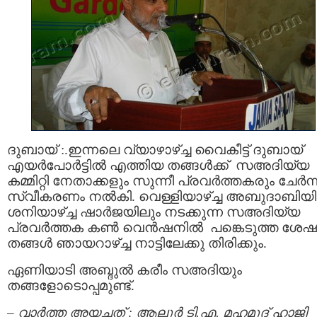
ദുബായ്‌ :.ഇന്നലെ വ്യാഴാഴ്ച്ച വൈകീട്ട് ദുബായ്‌
എയര്‍പോര്‍ട്ടില്‍ എത്തിയ തങ്ങള്‍ക്ക് സഅദിയ്യ
കമ്മിറ്റി നേതാക്കളും സുന്നീ പ്രവര്‍ത്തകരും ചേര്‍ന്ന
സ്വീകരണം നല്‍കി. വെള്ളിയാഴ്ച്ച അബുദാബിയി
ശനിയാഴ്ച്ച ഷാര്‍ജയിലും നടക്കുന്ന സഅദിയ്യ
പ്രവര്‍ത്തക കണ്‍ വെന്‍ഷനില്‍ പങ്കെടുത്ത ശേഷ
തങ്ങള്‍ ഞായറാഴ്ച്ച നാട്ടിലേക്കു തിരിക്കും.
ഏണിയാടി അബ്ദുല്‍ കരീം സഅദിയും
തങ്ങളോടൊപ്പമുണ്ട്.
–
വാര്‍ത്ത അയച്ചത് : ആലൂര്‍ ടി.എ. മഹമൂദ്‌ ഹാജി