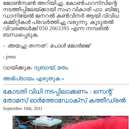
ജോണ്‍സണ്‍ അറിയിച്ചു. കോണ്‍ഫറന്സിന്റെ
നടത്തിപ്പിലേയ്ക്കായി സഹ വികാരി ഫാ. ബിജു
ഡാനിയേല്‍ ജനറല്‍ കണ്‍വീനര്‍ ആയി വിവിധ
കമ്മിറ്റികള്‍ പ്രവര്‍ത്തിച്ചു വരുന്നു. കൂടുതല്‍
വിവരങ്ങള്‍ക്ക് 050 2063395 എന്ന നമ്പരില്‍
ബന്ധപ്പെടുക.
–
അയച്ചു തന്നത് : പോള്‍ ജോര്‍ജ്ജ്
-
pma
വായിക്കുക:
ദുബായ്‌
,
മതം
അഭിപ്രായം എഴുതുക »
കോടതി വിധി നടപ്പിലാക്കണം : സെന്റ്‌
തോമസ്‌ ഓര്‍ത്തോഡോക്സ് കത്തീഡ്രല്‍
September 16th, 2011