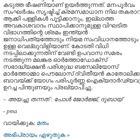
കടുത്ത ഭീഷണിയാണ് ഉയര്‍ത്തുന്നത്. മനപൂര്‍വം
സംഘര്‍ഷം സൃഷ്ടിച്ച് ക്രമസമാധാന നില തകരാറി
ആക്കി പള്ളികള്‍ പൂട്ടിക്കാനും, ഇല്ലാത്ത
അവകാശവാദം സ്ഥാപിക്കാനുമുള്ള വിഘടിത
വിഭാഗത്തിന്റെ ശ്രമം ഇന്ത്യന്‍
ജനാധിപത്യത്തോടും നിയമ സംവിധാനത്തോടും
ഉള്ള വെല്ലുവിളിയാണ്. കോടതി വിധി
നടപ്പിലാക്കുന്നതിന് വേണ്ടി ഉപവാസ സമരം
നടത്തുന്ന മലങ്കര ഓര്‍ത്തോഡോക്സ്
സഭാദ്ധ്യക്ഷന്‍ പരിശുദ്ധ ബസേലിയോസ്
മാര്‍ത്തോമ്മാ പൌലോസ് ദ്വിതീയന്‍ കാതോലിക്ക
ബാവയ്ക്ക് യോഗം പരിപൂര്‍ണ്ണ ഐക്യദാര്‍ഢ്യവ
ഉറച്ച പിന്തുണയും പ്രഖ്യാപിച്ചു.
–
അയച്ചു തന്നത് : പോള്‍ ജോര്‍ജ്ജ്, ദുബായ്‌
-
pma
വായിക്കുക:
മതം
അഭിപ്രായം എഴുതുക »