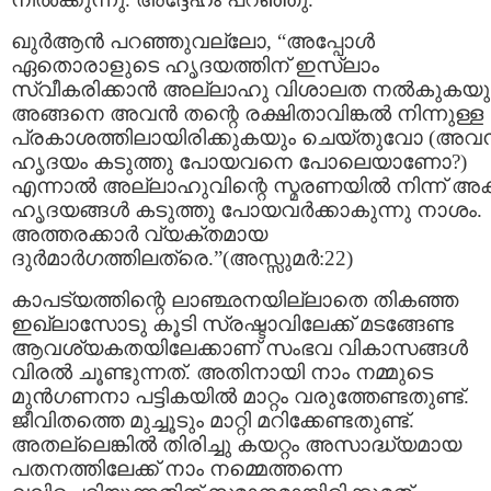
ഖുര്‍ആന്‍ പറഞ്ഞുവല്ലോ, “അപ്പോള്‍
ഏതൊരാളുടെ ഹൃദയത്തിന്‌ ഇസ്ലാം
സ്വീകരിക്കാന്‍ അല്ലാഹു വിശാലത നല്‍കുകയു
അങ്ങനെ അവന്‍ തന്റെ രക്ഷിതാവിങ്കല്‍ നിന്നുള്ള
പ്രകാശത്തിലായിരിക്കുകയും ചെയ്തുവോ (അവന്
ഹൃദയം കടുത്തു പോയവനെ പോലെയാണോ?)
എന്നാല്‍ അല്ലാഹുവിന്റെ സ്മരണയില്‍ നിന്ന്‌ അകന
ഹൃദയങ്ങള്‍ കടുത്തു പോയവര്‍ക്കാകുന്നു നാശം.
അത്തരക്കാര്‍ വ്യക്തമായ
ദുര്‍മാര്‍ഗത്തിലത്രെ.”(അസ്സുമര്‍:22)
കാപട്യത്തിന്റെ ലാഞ്ഛനയില്ലാതെ തികഞ്ഞ
ഇഖ്ലാസോടു കൂടി സ്രഷ്ടാവിലേക്ക്‌ മടങ്ങേണ്ട
ആവശ്യകതയിലേക്കാണ്‌ സംഭവ വികാസങ്ങള്‍
വിരല്‍ ചൂണ്ടുന്നത്‌. അതിനായി നാം നമ്മുടെ
മുന്‍ഗണനാ പട്ടികയില്‍ മാറ്റം വരുത്തേണ്ടതുണ്ട്‌.
ജീവിതത്തെ മുച്ചൂടും മാറ്റി മറിക്കേണ്ടതുണ്ട്‌.
അതല്ലെങ്കില്‍ തിരിച്ചു കയറ്റം അസാദ്ധ്യമായ
പതനത്തിലേക്ക്‌ നാം നമ്മെത്തന്നെ