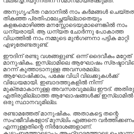
വലിച്ചെറിയുന്നതിന്‌ സമാനമായിരിക്കുമത്‌.
അനുഗൃഹീത റമദാനില്‍ നാം കര്‍മങ്ങള്‍ ചെയ്തത്
തികഞ്ഞ പ്രതിഫലേച്ഛയില്ലാതെയും
കളങ്കമൊഴിഞ്ഞ മനസ്സോടെയുമാണെങ്കില്‍ നാം
ധന്യരായി. ആ ധന്യത ചോര്‍ന്നു പോകാത്ത
വിധത്തില്‍ നാം നമ്മുടെ മുന്‍ഗണനാ പട്ടിക മാറ്റി
എഴുതേണ്ടതുണ്ട്‌.
ഈദിന്‌ രണ്ടു വശങ്ങളുണ്ട്‌. ഒന്ന്‌ ദൈവീകം മറ്റേത്‌
മാനുഷികം. ഇസ്ലാമിലെ ആഘോഷം സ്രഷ്ടാവി
മറന്ന്‌ കൂത്താടാനുള്ള അവസരമല്ല.
ആഘോഷിക്കാം, പക്ഷേ വിധി വിലക്കുകള്‍ക്ക്‌
വിധേയമായി. ഇബാദത്തുകളില്‍ നിന്ന്‌
മുക്തമാകാനുള്ള അവസരവുമല്ല ഈദ്‌. അതിരു
എതിരുമില്ലാത്ത ആഘോഷങ്ങള്‍ക്ക്‌ ഇസ്ലാമില്‍
ഒരു സ്ഥാനവുമില്ല.
രണ്ടാമത്തേത്‌ മാനുഷികം. അതാകട്ടെ തന്റെ
സഹജീവികളോട്‌ മുസ്ലിം എങ്ങനെ വര്‍ത്തിക്കണം
എന്നുള്ളതിന്റെ നിര്‍ദേശങ്ങളാണ്‌.
കുടുംബത്തോടൊപ്പം ആഹ്ലാദത്തോടെ പെരുന്നാ