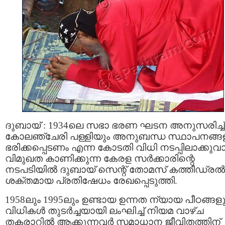
ദുബായ്‌ : 1934ലെ സഭാ ഭരണ ഘടന അനുസരിച്ച്
കോലഞ്ചേരി പള്ളിയും അനുബന്ധ സ്ഥാപനങ്ങള
ഭരിക്കപ്പെടണം എന്ന കോടതി വിധി നടപ്പിലാക്കുവാ
വിമുഖത കാണിക്കുന്ന കേരള സര്‍ക്കാരിന്റെ
നടപടിയില്‍ ദുബായ്‌ സെന്റ്‌ തോമസ്‌ കത്തീഡ്രല്‍
ശക്തമായ പ്രതിഷേധം രേഖപ്പെടുത്തി.
1958ലും 1995ലും ഉണ്ടായ ഉന്നത ന്യായ പീഠങ്ങള
വിധികള്‍ തുടര്‍ച്ചയായി ലംഘിച്ച് നിയമ വാഴ്ച
തകരാറില്‍ ആക്കുന്നവര്‍ സമാധാന ജീവിതത്തിന്