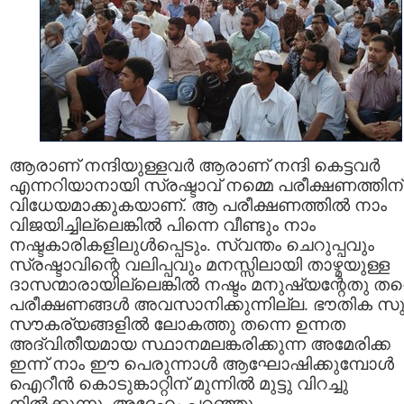
ആരാണ്‌ നന്ദിയുള്ളവര്‍ ആരാണ്‌ നന്ദി കെട്ടവര്‍
എന്നറിയാനായി സ്രഷ്ടാവ്‌ നമ്മെ പരീക്ഷണത്തിന്‌
വിധേയമാക്കുകയാണ്‌. ആ പരീക്ഷണത്തില്‍ നാം
വിജയിച്ചില്ലെങ്കില്‍ പിന്നെ വീണ്ടും നാം
നഷ്ടകാരികളിലുള്‍പ്പെടും. സ്വന്തം ചെറുപ്പവും
സ്രഷ്ടാവിന്റെ വലിപ്പവും മനസ്സിലായി താഴ്മയുള്ള
ദാസന്മാരായില്ലെങ്കില്‍ നഷ്ടം മനുഷ്യന്റേതു തന്
പരീക്ഷണങ്ങള്‍ അവസാനിക്കുന്നില്ല. ഭൗതിക സ
സൗകര്യങ്ങളില്‍ ലോകത്തു തന്നെ ഉന്നത
അദ്വിതീയമായ സ്ഥാനമലങ്കരിക്കുന്ന അമേരിക്ക
ഇന്ന്‌ നാം ഈ പെരുന്നാള്‍ ആഘോഷിക്കുമ്പോള്‍
ഐറീന്‍ കൊടുങ്കാറ്റിന്‌ മുന്നില്‍ മുട്ടു വിറച്ചു
നില്‍ക്കുന്നു. അദ്ദേഹം പറഞ്ഞു.