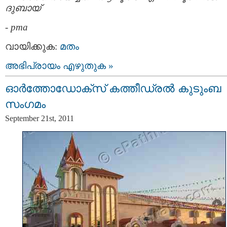
ദുബായ്
-
pma
വായിക്കുക:
മതം
അഭിപ്രായം എഴുതുക »
ഓര്‍ത്തോഡോക്സ് കത്തീഡ്രല്‍ കുടുംബ
സംഗമം
September 21st, 2011