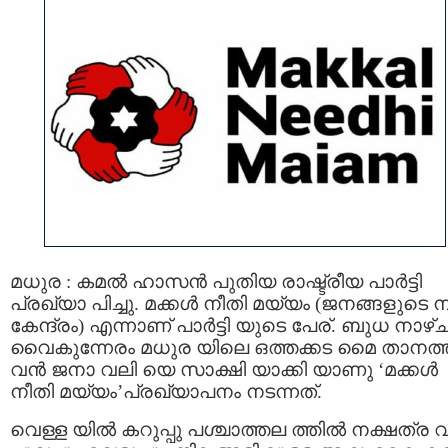
മധുര : കമല്‍ ഹാസന്‍ പുതിയ രാഷ്ട്രീയ പാര്‍ട്ടി
പ്രഖ്യാ പിച്ചു. മക്കള്‍ നീതി മയ്യം (ജനങ്ങളുടെ 
കേന്ദ്രം) എന്നാണ് പാര്‍ട്ടി യുടെ പേര്. ബുധ നാഴ്
വൈകുന്നേരം മധുര യിലെ ഒത്തക്കട മൈ താനത്ത
വൻ ജനാ വലി യെ സാക്ഷി യാക്കി യാണു ‘മക്കൾ
നീതി മയ്യം’പ്രഖ്യാപനം നടന്നത്.
വെള്ള യില്‍ കറുപ്പു പശ്ചാത്തല ത്തിൽ നക്ഷത്ര വ