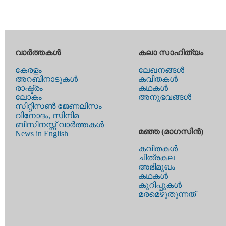
വാര്‍ത്തകള്‍
കലാ സാഹിത്യം
കേരളം
ലേഖനങ്ങള്‍
അറബിനാടുകള്‍
കവിതകള്‍
രാഷ്ട്രം
കഥകള്‍
ലോകം
അനുഭവങ്ങള്‍
സിറ്റിസണ്‍ ജേണലിസം
വിനോദം, സിനിമ
ബിസിനസ്സ് വാര്‍ത്തകള്‍
മഞ്ഞ (മാഗസിന്‍)
News in English
കവിതകള്‍
ചിത്രകല
അഭിമുഖം
കഥകള്‍
കുറിപ്പുകള്‍
മരമെഴുതുന്നത്