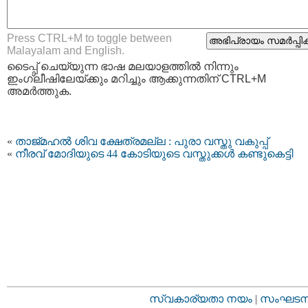
Press CTRL+M to toggle between
Malayalam and English.
ടൈപ്പ്‌ ചെയ്യുന്ന ഭാഷ മലയാളത്തില്‍ നിന്നും
ഇംഗ്ലീഷിലേയ്ക്കും മറിച്ചും ആക്കുന്നതിന് CTRL+M
അമര്‍ത്തുക.
«
താജ്മഹല്‍ ശിവ ക്ഷേത്രമല്ല : പുരാ വസ്തു വകുപ്പ്
«
നീരവ് മോദിയുടെ 44 കോടിയുടെ വസ്തുക്കൾ കണ്ടുകെട്ടി
സ്വകാര്യതാ നയം
|
സംഘടനാ 