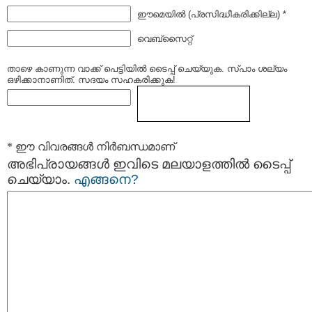
ഈമെയില്‍ (പ്രസിദ്ധീകരിക്കില്ല) *
വെബ്സൈറ്റ്
താഴെ കാണുന്ന വാക്ക് പെട്ടിയില്‍ ടൈപ്പ്‌ ചെയ്യുക. സ്പാം ശല്യം
ഒഴിക്കാനാണിത്. സദയം സഹകരിക്കുക!
* ഈ വിവരങ്ങള്‍ നിര്‍ബന്ധമാണ്
അഭിപ്രായങ്ങള്‍ ഇവിടെ മലയാളത്തില്‍ ടൈപ്പ്
ചെയ്യാം.
എങ്ങനെ?