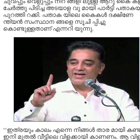
ചുവപ്പും വെളുപ്പും നിറ ങ്ങളി ലുള്ള ആറു കൈ ക
ചേര്‍ത്തു പിടിച്ച അടയാള വു മായി പാര്‍ട്ടി പതാകയ
പുറത്തി റക്കി. പതാക യിലെ കൈകള്‍ ദക്ഷിണേ
ന്ത്യന്‍ സംസ്ഥാന ങ്ങളെ സൂചി പ്പിച്ചു
കൊണ്ടുള്ളതാണ് എന്നറി യുന്നു.
‘‘ഇത്രയും കാലം എന്നെ നിങ്ങൾ താര മായി കണ്ട
ഇനി മുതൽ വീട്ടിലെ വിളക്കായി കാണണം. ആ വിളക