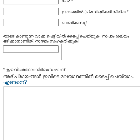
പേര് *
ഈമെയില്‍ (പ്രസിദ്ധീകരിക്കില്ല) *
വെബ്സൈറ്റ്
താഴെ കാണുന്ന വാക്ക് പെട്ടിയില്‍ ടൈപ്പ്‌ ചെയ്യുക. സ്പാം ശല്യം
ഒഴിക്കാനാണിത്. സദയം സഹകരിക്കുക!
* ഈ വിവരങ്ങള്‍ നിര്‍ബന്ധമാണ്
അഭിപ്രായങ്ങള്‍ ഇവിടെ മലയാളത്തില്‍ ടൈപ്പ് ചെയ്യാം.
എങ്ങനെ?