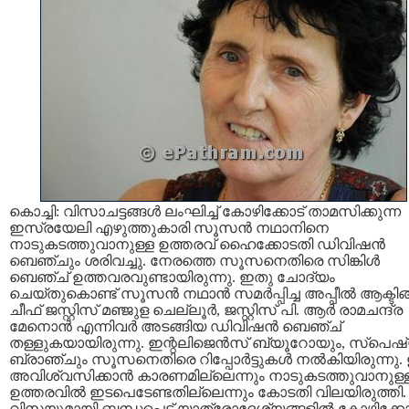
കൊച്ചി: വിസാചട്ടങ്ങള്‍ ലംഘിച്ച് കോഴിക്കോട് താമസിക്കുന്ന
ഇസ്രയേലി എഴുത്തുകാരി സൂസന്‍ നഥാനിനെ
നാടുകടത്തുവാനുള്ള ഉത്തരവ് ഹൈക്കോടതി ഡിവിഷന്‍
ബെഞ്ചും ശരിവച്ചു. നേരത്തെ സൂസനെതിരെ സിങ്കിള്‍
ബെഞ്ച് ഉത്തവരവുണ്ടായിരുന്നു. ഇതു ചോദ്യം
ചെയ്തുകൊണ്ട് സൂസന്‍ നഥാന്‍ സമര്‍പ്പിച്ച അപ്പീല്‍ ആക്ടിങ്
ചീഫ് ജസ്റ്റിസ് മഞ്ജുള ചെല്ലൂര്‍, ജസ്റ്റിസ് പി. ആര്‍ രാമചന്ദ്ര
മേനൊന്‍ എന്നിവര്‍ അടങ്ങിയ ഡിവിഷന്‍ ബെഞ്ച്
തള്ളുകയായിരുന്നു. ഇന്റലിജെന്‍സ് ബ്യൂറോയും, സ്പെഷ്
ബ്രാഞ്ചും സൂസനെതിരെ റിപ്പോര്‍ട്ടുകള്‍ നല്‍കിയിരുന്നു.
അവിശ്വസിക്കാന്‍ കാരണമില്ലെന്നും നാടുകടത്തുവാനുള്
ഉത്തരവില്‍ ഇടപെടേണ്ടതില്ലെന്നും കോടതി വിലയിരുത്തി.
വിസയുമായി ബന്ധപ്പെട്ട് യാത്രോദ്ദേശ്യങ്ങളില്‍ കോഴിക്കോ