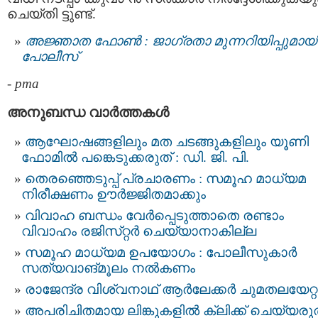
ചെയ്തി ട്ടുണ്ട്.
അജ്ഞാത ഫോണ്‍ : ജാഗ്രതാ മുന്നറിയിപ്പുമായ
പോലീസ്
-
pma
അനുബന്ധ വാര്‍ത്തകള്‍
ആഘോഷങ്ങളിലും മത ചടങ്ങുകളിലും യൂണി
ഫോമിൽ പങ്കെടുക്കരുത് : ഡി. ജി. പി.
തെരഞ്ഞെടുപ്പ് പ്രചാരണം : സമൂഹ മാധ്യമ
നിരീക്ഷണം ഊർജ്ജിതമാക്കും
വിവാഹ ബന്ധം വേർപ്പെടുത്താതെ രണ്ടാം
വിവാഹം രജിസ്‌റ്റർ ചെയ്യാനാകില്ല
സമൂഹ മാധ്യമ ഉപയോഗം : പോലീസുകാർ
സത്യവാങ്മൂലം നൽകണം
രാജേന്ദ്ര വിശ്വനാഥ് ആർലേക്കർ ചുമതലയേറ്റ
അപരിചിതമായ ലിങ്കുകളിൽ ക്ലിക്ക് ചെയ്യരുത