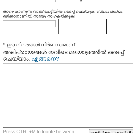
താഴെ കാണുന്ന വാക്ക് പെട്ടിയില്‍ ടൈപ്പ്‌ ചെയ്യുക. സ്പാം ശല്യം
ഒഴിക്കാനാണിത്. സദയം സഹകരിക്കുക!
* ഈ വിവരങ്ങള്‍ നിര്‍ബന്ധമാണ്
അഭിപ്രായങ്ങള്‍ ഇവിടെ മലയാളത്തില്‍ ടൈപ്പ്
ചെയ്യാം.
എങ്ങനെ?
Press CTRL+M to toggle between