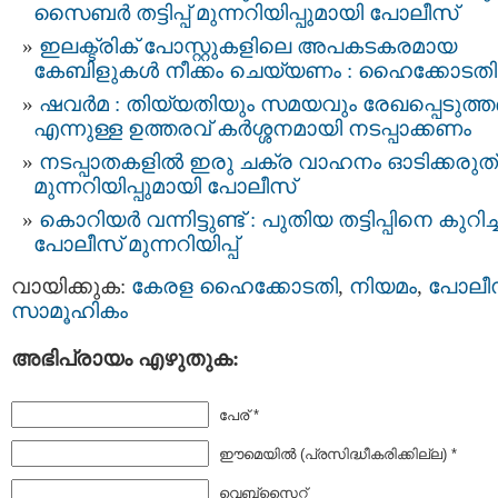
സൈബർ തട്ടിപ്പ് മുന്നറിയിപ്പുമായി പോലീസ്
ഇലക്ട്രിക് പോസ്റ്റുകളിലെ അപകടകരമായ
കേബിളുകള്‍ നീക്കം ചെയ്യണം : ഹൈക്കോടതി
ഷവർമ : തിയ്യതിയും സമയവും രേഖപ്പെടുത്
എന്നുള്ള ഉത്തരവ് കർശ്ശനമായി നടപ്പാക്കണം
നടപ്പാതകളിൽ ഇരു ചക്ര വാഹനം ഓടിക്കരുത് 
മുന്നറിയിപ്പുമായി പോലീസ്
കൊറിയർ വന്നിട്ടുണ്ട് : പുതിയ തട്ടിപ്പിനെ കുറിച്ച
പോലീസ് മുന്നറിയിപ്പ്
വായിക്കുക:
കേരള ഹൈക്കോടതി
,
നിയമം
,
പോലീസ
സാമൂഹികം
അഭിപ്രായം എഴുതുക:
പേര് *
ഈമെയില്‍ (പ്രസിദ്ധീകരിക്കില്ല) *
വെബ്സൈറ്റ്