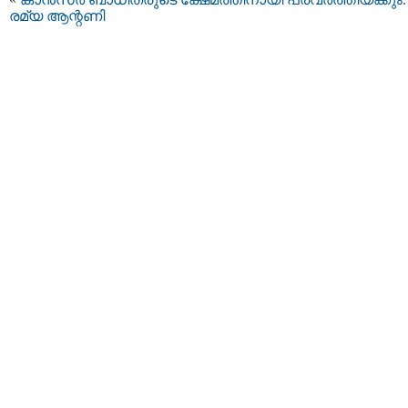
രമ്യ ആന്റണി