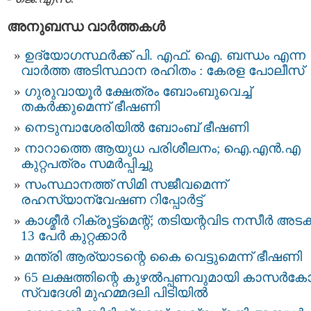
അനുബന്ധ വാര്‍ത്തകള്‍
ഉദ്യോഗസ്ഥര്‍ക്ക് പി. എഫ്. ഐ. ബന്ധം എന്ന
വാർത്ത അടിസ്ഥാന രഹിതം : കേരള പോലീസ്
ഗുരുവായൂര്‍ ക്ഷേത്രം ബോംബുവെച്ച്
തകര്‍ക്കുമെന്ന് ഭീഷണി
നെടുമ്പാശേരിയിൽ ബോംബ് ഭീഷണി
നാറാത്തെ ആയുധ പരിശീലനം; ഐ.എന്‍.എ
കുറ്റപത്രം സമര്‍പ്പിച്ചു
സംസ്ഥാനത്ത് സിമി സജീവമെന്ന്
രഹസ്യാന്വേഷണ റിപ്പോര്‍ട്ട്
കാശ്മീര്‍ റിക്രൂട്ട്മെന്റ്; തടിയന്റവിട നസീര്‍ അടക
13 പേര്‍ കുറ്റക്കാര്‍
മന്ത്രി ആര്യാടന്റെ കൈ വെട്ടുമെന്ന് ഭീഷണി
65 ലക്ഷത്തിന്റെ കുഴല്‍പ്പണവുമായി കാസര്‍കോ
സ്വദേശി മുഹമ്മദലി പിടിയില്‍