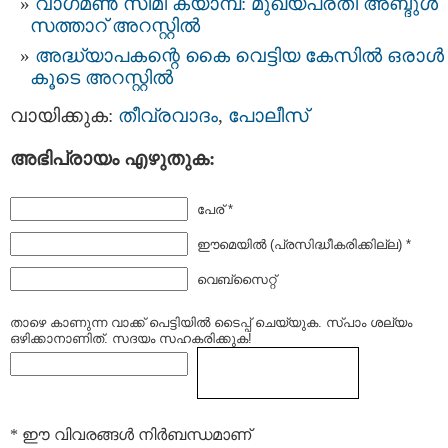
വാഗമണ്‍ സിമി ക്യാമ്പ്: മുഖ്യപ്രതി അബ്ദുള്‍
സത്താറ് അറസ്റ്റില്‍
അദ്ധ്യാപകന്റെ കൈ വെട്ടിയ കേസില്‍ ഒരാള്‍
കൂടെ അറസ്റ്റില്‍
വായിക്കുക:
തീവ്രവാദം
,
പോലീസ്‌
അഭിപ്രായം എഴുതുക:
പേര് *
ഈമെയില്‍ (പ്രസിദ്ധീകരിക്കില്ല) *
വെബ്സൈറ്റ്
താഴെ കാണുന്ന വാക്ക് പെട്ടിയില്‍ ടൈപ്പ്‌ ചെയ്യുക. സ്പാം ശല്യം
ഒഴിക്കാനാണിത്. സദയം സഹകരിക്കുക!
* ഈ വിവരങ്ങള്‍ നിര്‍ബന്ധമാണ്