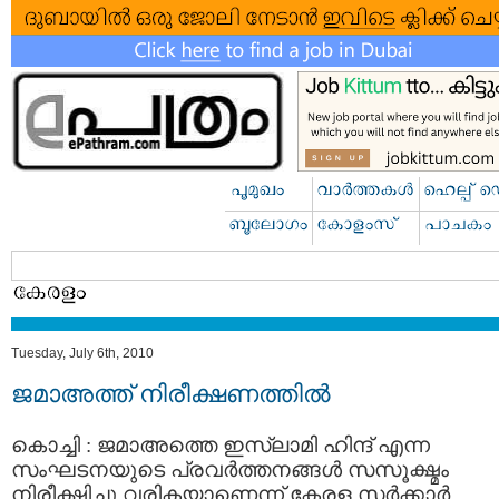
Tuesday, July 6th, 2010
ജമാഅത്ത് നിരീക്ഷണത്തില്‍
കൊച്ചി : ജമാഅത്തെ ഇസ്ലാമി ഹിന്ദ്‌ എന്ന
സംഘടനയുടെ പ്രവര്‍ത്തനങ്ങള്‍ സസൂക്ഷ്മം
നിരീക്ഷിച്ചു വരികയാണെന്ന് കേരള സര്‍ക്കാര്‍