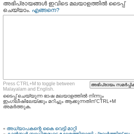
അഭിപ്രായങ്ങള്‍ ഇവിടെ മലയാളത്തില്‍ ടൈപ്പ്
ചെയ്യാം.
എങ്ങനെ?
Press CTRL+M to toggle between
Malayalam and English.
ടൈപ്പ്‌ ചെയ്യുന്ന ഭാഷ മലയാളത്തില്‍ നിന്നും
ഇംഗ്ലീഷിലേയ്ക്കും മറിച്ചും ആക്കുന്നതിന് CTRL+M
അമര്‍ത്തുക.
«
അധ്യാപകന്റെ കൈ വെട്ടി മാറ്റി
«
കാന്‍സര്‍ ബാധിതരുടെ ക്ഷേമത്തിനായി പ്രവര്‍ത്തിയ്ക്കും. 