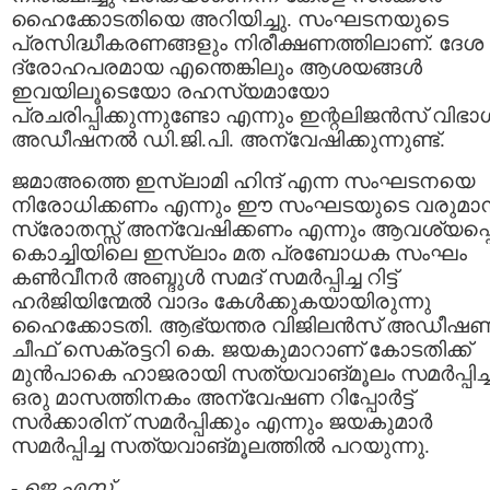
ഹൈക്കോടതിയെ അറിയിച്ചു. സംഘടനയുടെ
പ്രസിദ്ധീകരണങ്ങളും നിരീക്ഷണത്തിലാണ്. ദേശ
ദ്രോഹപരമായ എന്തെങ്കിലും ആശയങ്ങള്‍
ഇവയിലൂടെയോ രഹസ്യമായോ
പ്രചരിപ്പിക്കുന്നുണ്ടോ എന്നും ഇന്റലിജന്‍സ്‌ വിഭാ
അഡീഷനല്‍ ഡി.ജി.പി. അന്വേഷിക്കുന്നുണ്ട്.
ജമാഅത്തെ ഇസ്ലാമി ഹിന്ദ്‌ എന്ന സംഘടനയെ
നിരോധിക്കണം എന്നും ഈ സംഘടയുടെ വരുമാ
സ്രോതസ്സ് അന്വേഷിക്കണം എന്നും ആവശ്യപ്പെട്
കൊച്ചിയിലെ ഇസ്ലാം മത പ്രബോധക സംഘം
കണ്‍വീനര്‍ അബ്ദുള്‍ സമദ്‌ സമര്‍പ്പിച്ച റിട്ട്
ഹര്‍ജിയിന്മേല്‍ വാദം കേള്‍ക്കുകയായിരുന്നു
ഹൈക്കോടതി. ആഭ്യന്തര വിജിലന്‍സ്‌ അഡീഷണ
ചീഫ്‌ സെക്രട്ടറി കെ. ജയകുമാറാണ് കോടതിക്ക്
മുന്‍പാകെ ഹാജരായി സത്യവാങ്മൂലം സമര്‍പ്പിച്ച
ഒരു മാസത്തിനകം അന്വേഷണ റിപ്പോര്‍ട്ട്
സര്‍ക്കാരിന് സമര്‍പ്പിക്കും എന്നും ജയകുമാര്‍
സമര്‍പ്പിച്ച സത്യവാങ്മൂലത്തില്‍ പറയുന്നു.
-
ജെ.എസ്.