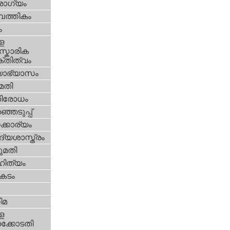
ോഗ്യം
പത്തികം
ം
ള
്കാരിക
്തിത്വം
യാഭ്യാസം
മതി
തിരോധം
്ഞെടുപ്പ്
്കാര്യം
്യശാസ്ത്രം
മതി
ിത്യം
കടം
ിമ
ള
്കോടതി