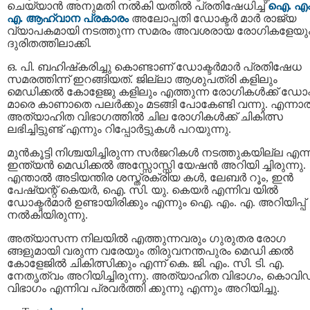
ചെയ്യാന്‍ അനുമതി നല്‍കി യതില്‍ പ്രതിഷേധിച്ച്
ഐ. എം
എ. ആഹ്വാന പ്രകാരം
അലോപ്പതി ഡോക്ടര്‍ മാര്‍ രാജ്യ
വ്യാപകമായി നടത്തുന്ന സമരം അവശരായ രോഗികളേയു
ദുരിതത്തിലാക്കി.
ഒ. പി. ബഹിഷ്‌കരിച്ചു കൊണ്ടാണ് ഡോക്ടര്‍മാര്‍ പ്രതിഷേധ
സമരത്തിന്ന് ഇറങ്ങിയത്. ജില്ലാ ആശുപത്രി കളിലും
മെഡിക്കല്‍ കോളേജു കളിലും എത്തുന്ന രോഗികള്‍ക്ക് ഡോക്ട
മാരെ കാണാതെ പലര്‍ക്കും മടങ്ങി പോകേണ്ടി വന്നു. എന്നാല്
അത്യാഹിത വിഭാഗത്തില്‍ ചില രോഗികള്‍ക്ക് ചികിത്സ
ലഭിച്ചിട്ടുണ്ട് എന്നും റിപ്പോര്‍ട്ടുകള്‍ പറയുന്നു.
മുന്‍കൂട്ടി നിശ്ചയിച്ചിരുന്ന സര്‍ജറികള്‍ നടത്തുകയില്ല എന്ന
ഇന്ത്യന്‍ മെഡിക്കല്‍ അസ്സോസ്സി യേഷന്‍ അറിയി ച്ചിരുന്നു.
എന്താല്‍ അടിയന്തിര ശസ്ത്രക്രിയ കള്‍, ലേബര്‍ റൂം, ഇന്‍
പേഷ്യന്റ് കെയര്‍, ഐ. സി. യു. കെയര്‍ എന്നിവ യില്‍
ഡോക്ടര്‍മാര്‍ ഉണ്ടായിരിക്കും എന്നും ഐ. എം. എ. അറിയിപ്പ്
നല്‍കിയിരുന്നു.
അത്യാസന്ന നിലയില്‍ എത്തുന്നവരും ഗുരുതര രോഗ
ങ്ങളുമായി വരുന്ന വരേയും തിരുവനന്തപുരം മെഡി ക്കല്‍
കോളേജില്‍ ചികിത്സിക്കും എന്ന് കെ. ജി. എം. സി. ടി. എ.
നേതൃത്വം അറിയിച്ചിരുന്നു. അത്യാഹിത വിഭാഗം, കൊവിഡ
വിഭാഗം എന്നിവ പ്രവര്‍ത്തി ക്കുന്നു എന്നും അറിയിച്ചു.