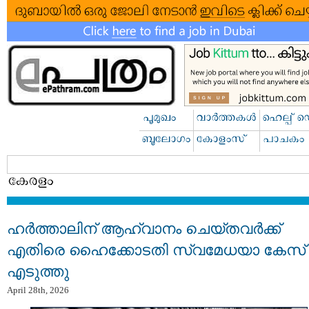
ഹര്‍ത്താലിന് ആഹ്വാനം ചെയ്തവര്‍ക്ക്
എതിരെ ഹൈക്കോടതി സ്വമേധയാ കേസ്
എടുത്തു
April 28th, 2026